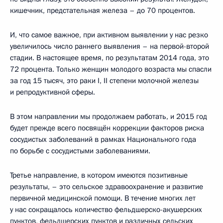
кишечник, предстательная железа – до 70 процентов.
И, что самое важное, при активном выявлении у нас резко
увеличилось число раннего выявления – на первой-второй
стадии. В настоящее время, по результатам 2014 года, это
72 процента. Только женщин молодого возраста мы спасли
за год 15 тысяч, это раки I, II степени молочной железы
и репродуктивной сферы.
В этом направлении мы продолжаем работать, и 2015 год
будет прежде всего посвящён коррекции факторов риска
сосудистых заболеваний в рамках Национального года
по борьбе с сосудистыми заболеваниями.
Третье направление, в котором имеются позитивные
результаты, – это сельское здравоохранение и развитие
первичной медицинской помощи. В течение многих лет
у нас сокращалось количество фельдшерско-акушерских
пунктов, фельдшерских пунктов и различных сельских