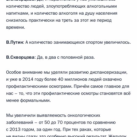
количество людей, злоупотребляющих алкогольными
напитками, и количество алкоголя на душу населения
снизилось практически на треть за этот же период
времени.
В.Путин
: А количество занимающихся спортом увеличилось.
В.Скворцова
: Да, в два с половиной раза.
Особое внимание мы уделяли развитию диспансеризации,
и уже в 2014 году более 40 миллионов людей охвачено
профилактическими осмотрами. Причём самое главное для
нас – то, что эти профилактические осмотры становятся всё
менее формальными.
Мы увеличили выявляемость онкологических
заболеваний – от 50 до 70 процентов по сравнению
с 2013 годом, за один год. При тех раках, которые
не видны глазу, это особенно высокий результат. Желудок,