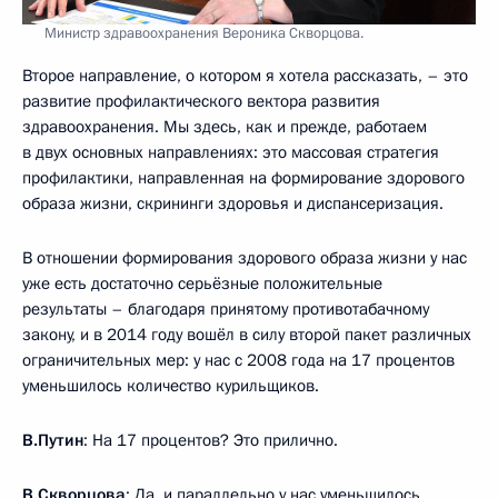
Министр здравоохранения Вероника Скворцова.
Второе направление, о котором я хотела рассказать, – это
развитие профилактического вектора развития
здравоохранения. Мы здесь, как и прежде, работаем
в двух основных направлениях: это массовая стратегия
профилактики, направленная на формирование здорового
образа жизни, скрининги здоровья и диспансеризация.
В отношении формирования здорового образа жизни у нас
уже есть достаточно серьёзные положительные
результаты – благодаря принятому противотабачному
закону, и в 2014 году вошёл в силу второй пакет различных
ограничительных мер: у нас с 2008 года на 17 процентов
уменьшилось количество курильщиков.
В.Путин
: На 17 процентов? Это прилично.
В.Скворцова
: Да, и параллельно у нас уменьшилось