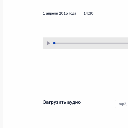
6 апреля 2015 года
Аудио, 6 мин.
1 апреля 2015 года
14:30
Совещание с членами
Загрузить аудио
mp3,
Правительства