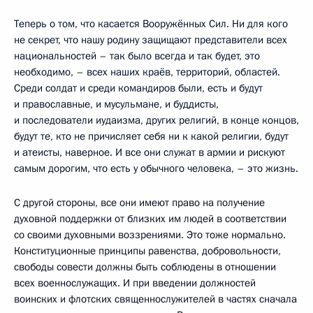
Теперь о том, что касается Вооружённых Сил. Ни для кого
не секрет, что нашу родину защищают представители всех
национальностей – так было всегда и так будет, это
необходимо, – всех наших краёв, территорий, областей.
Среди солдат и среди командиров были, есть и будут
и православные, и мусульмане, и буддисты,
и последователи иудаизма, других религий, в конце концов,
будут те, кто не причисляет себя ни к какой религии, будут
и атеисты, наверное. И все они служат в армии и рискуют
самым дорогим, что есть у обычного человека, – это жизнь.
С другой стороны, все они имеют право на получение
духовной поддержки от близких им людей в соответствии
со своими духовными воззрениями. Это тоже нормально.
Конституционные принципы равенства, добровольности,
свободы совести должны быть соблюдены в отношении
всех военнослужащих. И при введении должностей
воинских и флотских священнослужителей в частях сначала