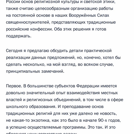
России основ религиозной культуры и светской этики,
также считаю целесообразным организацию работы
на постоянной основе в наших Вооружённых Силах
священнослужителей, представляющих традиционные
российские конфессии. Оба этих решения я готов
поддержать.
Сегодня я предлагаю обсудить детали практической
реализации данных предложений, но, конечно, хотел бы
сделать несколько, на мой взгляд, во всяком случае,
принципиальных замечаний.
Первое. В большинстве субъектов Федерации имеется
довольно значительный опыт взаимодействия местных
властей и религиозных объединений, в том числе в сфере
школьного образования. И преподавание основ
традиционных религий для них уже далеко не новость,
не какая‑то экзотика, как это было в начале 90-х годов,
а успешно осуществляемые программы. Это так. И это
облегчает нашу совместную задачу.