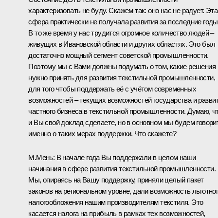
характеризовать не буду. Скажем так: оно нас не радует. Эта
сфера практически не получала развития за последние годы
В то же время у нас трудится огромное количество людей –
живущих в Ивановской области и других областях. Это был
достаточно мощный сегмент советской промышленности.
Поэтому мы с Вами должны подумать о том, какие решения
нужно принять для развития текстильной промышленности,
для того чтобы поддержать её с учётом современных
возможностей – текущих возможностей государства и разви
частного бизнеса в текстильной промышленности. Думаю, ч
и Вы свой доклад сделаете, но в основном мы будем говори
именно о таких мерах поддержки. Что скажете?
М.Мень: В начале года Вы поддержали в целом наши
начинания в сфере развития текстильной промышленности.
Мы, опираясь на Вашу поддержку, приняли целый пакет
законов на региональном уровне, дали возможность льготно
налогообложения нашим производителям текстиля. Это
касается налога на прибыль в рамках тех возможностей,