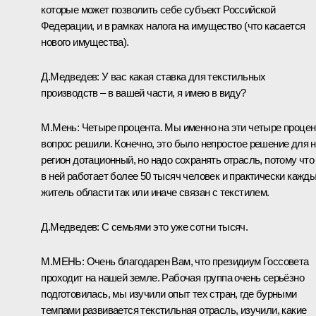
которые может позволить себе субъект Российской
Федерации, и в рамках налога на имущество (что касается
нового имущества).
Д.Медведев: У вас какая ставка для текстильных
производств – в вашей части, я имею в виду?
М.Мень: Четыре процента. Мы именно на эти четыре процен
вопрос решили. Конечно, это было непростое решение для н
регион дотационный, но надо сохранять отрасль, потому что
в ней работает более 50 тысяч человек и практически кажд
житель области так или иначе связан с текстилем.
Д.Медведев: С семьями это уже сотни тысяч.
М.МЕНЬ
: Очень благодарен Вам, что президиум Госсовета
проходит на нашей земле. Рабочая группа очень серьёзно
подготовилась, мы изучили опыт тех стран, где бурными
темпами развивается текстильная отрасль, изучили, какие