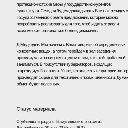
протекционистские меры у государств-конкурентов
существуют. Сегодня будем докладывать Вам на президиу
Государственного совета предложения, которые можно
попробовать реализовать для того, чтобы дать отрасли
возможность развиваться более динамично.
Д.Медведев: Мы начнём с Вами говорить об определённых
конкретных вещах, а потом перейдём в зал заседания
президиума и поговорим в целом о том, как этой проблемой
заниматься. В присутствии губернаторов, входящих
в президиум Госсовета. У нас, кстати, есть территории, кото
производят сырьё для текстильной промышленности. Дума
обмен будет полезным.
Статус материала
Опубликован в разделе:
Выступления и стенограммы
Дата публикации:
20 июня 2008 года, 16:00