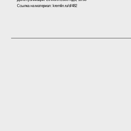
Ссылка на материал:
kremlin.ru/d/482