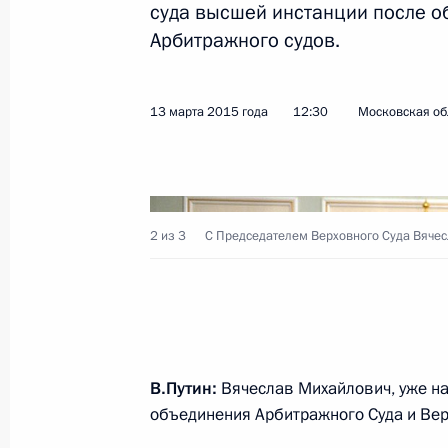
суда высшей инстанции после о
Арбитражного судов.
Показа
13 марта 2015 года
12:30
Московская об
Расширенное заседание коллегии 
24 марта 2015 года, 15:15
2 из 3
С Председателем Верховного Суда Вяче
23 марта 2015 года, понедельник
Встреча с Владимиром Потаниным
23 марта 2015 года, 17:10
Москва, Кремль
В.Путин:
Вячеслав Михайлович, уже на
объединения Арбитражного Суда и Вер
Встреча с руководителем Федерал