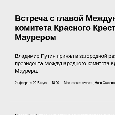
Встреча с главой Между
комитета Красного Крес
Маурером
Владимир Путин принял в загородной р
президента Международного комитета К
Маурера.
24 февраля 2015 года
18:00
Московская область, Ново-Огарёво