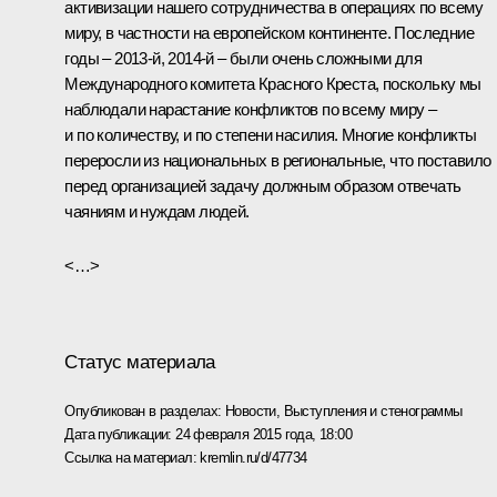
активизации нашего сотрудничества в операциях по всему
миру, в частности на европейском континенте. Последние
годы – 2013-й, 2014-й – были очень сложными для
Международного комитета Красного Креста, поскольку мы
наблюдали нарастание конфликтов по всему миру –
и по количеству, и по степени насилия. Многие конфликты
переросли из национальных в региональные, что поставило
перед организацией задачу должным образом отвечать
чаяниям и нуждам людей.
<…>
Статус материала
Опубликован в разделах:
Новости
,
Выступления и стенограммы
Дата публикации:
24 февраля 2015 года, 18:00
Ссылка на материал:
kremlin.ru/d/47734