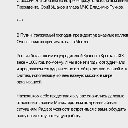
С российской стороны на встрече присутствовали помощни
Президента
Юрий Ушаков
и глава МЧС
Владимир Пучков
.
* * *
В.Путин:
Уважаемый господин президент, уважаемые коллег
Очень приятно принимать вас в Москве.
Россия была одним из учредителей Красного Креста в XIX
веке – 1863 год, по‑моему. И мы все эти годы сотрудничали
и продолжаем сотрудничество с этой представительной и, я
считаю, исполняющей очень важную миссию в мире
организацией.
Насколько я себе представляю, у вас сложились деловые
отношения с нашим Министерством по чрезвычайным
ситуациям. Рад возможности встретиться с вами, обсудить
нашу совместную текущую работу.