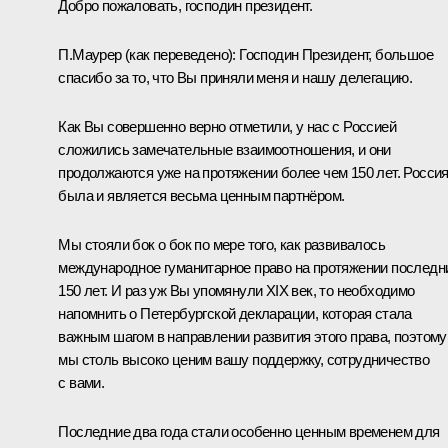
Добро пожаловать, господин президент.
П.Маурер
(как переведено)
:
Господин Президент, большое
спасибо за то, что Вы приняли меня и нашу делегацию.
Как Вы совершенно верно отметили, у нас с Россией
сложились замечательные взаимоотношения, и они
продолжаются уже на протяжении более чем 150 лет. Росси
была и является весьма ценным партнёром.
Мы стояли бок о бок по мере того, как развивалось
международное гуманитарное право на протяжении последн
150 лет. И раз уж Вы упомянули XIX век, то необходимо
напомнить о Петербургской декларации, которая стала
важным шагом в направлении развития этого права, поэтому
мы столь высоко ценим вашу поддержку, сотрудничество
с вами.
Последние два года стали особенно ценным временем для