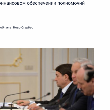
 финансовом обеспечении полномочий
3 марта 2015 года
Видео, 7 мин.
область, Ново-Огарёво
Совещание с постоянными
членами Совета