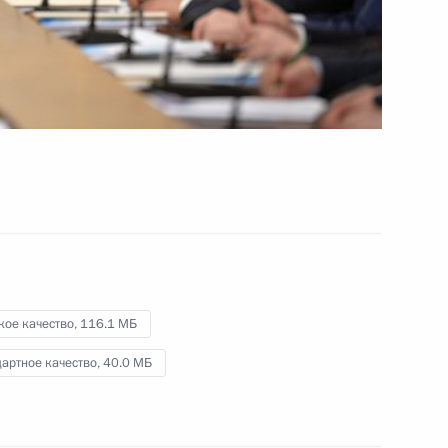
Безопасности
20 февраля 2015 года
Видео, 4 мин.
кое качество,
116.1 МБ
артное качество,
40.0 МБ
Встреча с победителями XXVII