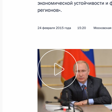
экономической устойчивости и
регионов».
4 марта 2015 года
Видео, 12 мин.
24 февраля 2015 года
15:20
Московская 
Заседание президиума
Госсовета по социально-