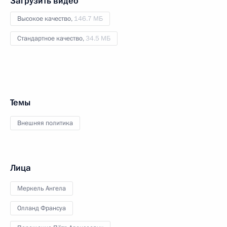
Загрузить видео
Высокое качество,
146.7 МБ
Стандартное качество,
34.5 МБ
Темы
Внешняя политика
Лица
Меркель Ангела
Олланд Франсуа