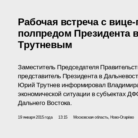
Рабочая встреча с вице
полпредом Президента
Трутневым
Заместитель Председателя Правительст
представитель Президента в Дальневос
Юрий Трутнев информировал Владимира
экономической ситуации в субъектах ДФ
Дальнего Востока.
19 января 2015 года
13:15
Московская область, Ново-Огарёво