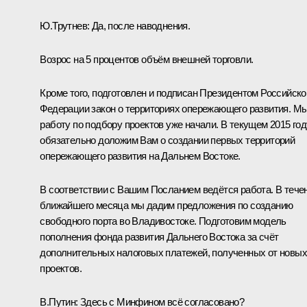
Ю.Трутнев:
Да, после наводнения.
Возрос на 5 процентов объём внешней торговли.
Кроме того, подготовлен и подписан Президентом Российско
Федерации закон о территориях опережающего развития. М
работу по подбору проектов уже начали. В текущем 2015 год
обязательно доложим Вам о создании первых территорий
опережающего развития на Дальнем Востоке.
В соответствии с Вашим
Посланием
ведётся работа. В тече
ближайшего месяца мы дадим предложения по созданию
свободного порта во Владивостоке. Подготовим модель
пополнения фонда развития Дальнего Востока за счёт
дополнительных налоговых платежей, полученных от новых
проектов.
В.Путин:
Здесь с Минфином всё согласовано?