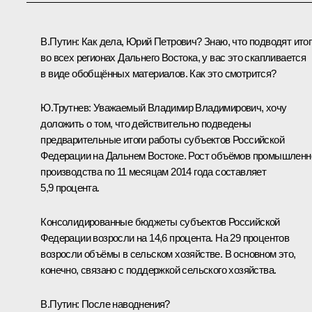
В.Путин:
Как дела, Юрий Петрович? Знаю, что подводят итог
во всех регионах Дальнего Востока, у вас это скапливается
в виде обобщённых материалов. Как это смотрится?
Ю.Трутнев
:
Уважаемый Владимир Владимирович, хочу
доложить о том, что действительно подведены
предварительные итоги работы субъектов Российской
Федерации на Дальнем Востоке. Рост объёмов промышленн
производства по 11 месяцам 2014 года составляет
5,9 процента.
Консолидированные бюджеты субъектов Российской
Федерации возросли на 14,6 процента. На 29 процентов
возросли объёмы в сельском хозяйстве. В основном это,
конечно, связано с поддержкой сельского хозяйства.
В.Путин:
После наводнения?