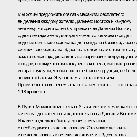
Мы хотим предложить создать механизм бесплатного
выделения каждому жителю Дальнего Востока и каждому
человеку, который хотел бы приехать на Дальний Восток,
одного гектара земли, который может использоваться для
ведения сельского хозяйства, для создания бизнеса, лесног
охотничьего хозяйства. Здесь есть сложности с тем, что эту
землю нельзя предоставлять на территориях вокруг крупны
городов, потому что там конкурентная среда, высокое разви
инфраструктуры, чтобы просто не было коррупции, не было
злоупотреблений. Эту часть мы постановлением
Правительства вынесем, а на остальную часть – это состав
1,18 процента…
В.Путин:
Можно посмотреть всё‑таки, где эти земли, какого о
качества, достаточно ли одного гектара на Дальнем Востоке.
И какие‑то должны быть условия, связанные
с необходимостью использования. Это можно же взять
и не использовать в течение десятилетия. Здесь много