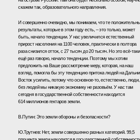
скажем так, образовательного направления.
И совершенно очевидно, мы понимаем, что те положительн
результаты, которые в этом году есть, – это только, может
быть, начало тенденции. У нас увеличился естественный
прирост населения на 1100 человек, практически в полтора
раза снизился отток, с 27 тысяч до 20 тысяч. Но это всё‑таки
ещё раз говорю, начало тенденции. Поэтому мы хотим
предложить на Ваше рассмотрение меру, которая, на наш
взгляд, помогла бы эту тенденцию притока людей на Дальн
Восток усилить, потому что основное‑то, естественно, люди,
без людей мы никакую экономику не разовьём. У нас там
сегодня в государственной собственности находится
614 миллионов гектаров земли.
В.Путин:
Это земли обороны и безопасности?
Ю.Трутнев:
Нет, земли совершенно разных категорий. 99,5
процента земли находится в государственной собственности