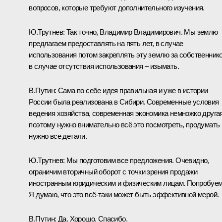
вопросов, которые требуют дополнительного изучения.
Ю.Трутнев:
Так точно, Владимир Владимирович. Мы землю
предлагаем предоставлять на пять лет, в случае
использования потом закреплять эту землю за собственник
в случае отсутствия использования – изымать.
В.Путин:
Сама по себе идея правильная и уже в истории
России была реализована в Сибири. Современные условия
ведения хозяйства, современная экономика немножко другая
поэтому нужно внимательно всё это посмотреть, продумать
нужно все детали.
Ю.Трутнев:
Мы подготовим все предложения. Очевидно,
ограничим вторичный оборот с точки зрения продажи
иностранным юридическим и физическим лицам. Попробуем
Я думаю, что это всё‑таки может быть эффективной мерой.
В.Путин:
Да. Хорошо. Спасибо.