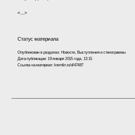
<…>
Статус материала
Опубликован в разделах:
Новости
,
Выступления и стенограммы
Дата публикации:
19 января 2015 года, 13:15
Ссылка на материал:
kremlin.ru/d/47487