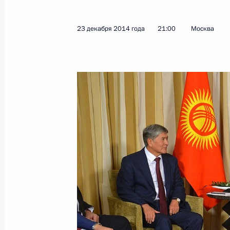
23 декабря 2014 года
21:00
Москва
Показа
26 декабря 2014 года, пятница
Новогодний приём в Кремле
26 декабря 2014 года, 19:00
Москва, Кремл
Телемост с российской экспедицией
26 декабря 2014 года, 13:50
Москва, Кремл
25 декабря 2014 года, четверг