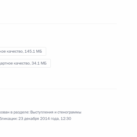
экономического совета
23 декабря 2014 года
Видео, 7 мин.
кое качество,
145.1 МБ
артное качество,
34.1 МБ
ован в разделе:
Выступления и стенограммы
бликации:
23 декабря 2014 года, 12:30
Выступление на заседании