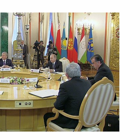
26 декабря 2014 года
Видео, 4 мин.
Заседание Высшего
Евразийского