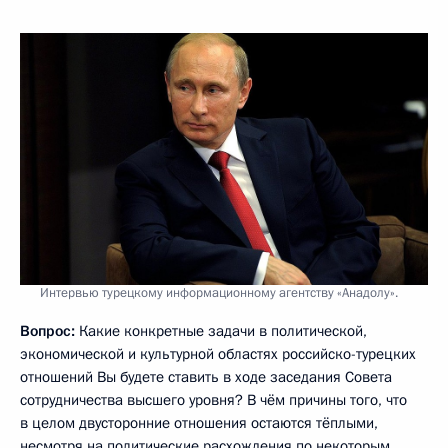
Интервью турецкому информационному агентству «Анадолу».
Вопрос:
Какие конкретные задачи в политической,
экономической и культурной областях российско-турецких
отношений Вы будете ставить в ходе заседания Совета
сотрудничества высшего уровня? В чём причины того, что
в целом двусторонние отношения остаются тёплыми,
несмотря на политические расхождения по некоторым