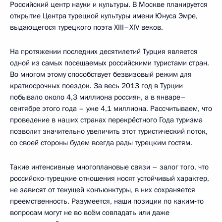
Российский центр науки и культуры. В Москве планируется
открытие Центра турецкой культуры имени Юнуса Эмре,
выдающегося турецкого поэта XIII–XIV веков.
На протяжении последних десятилетий Турция является
одной из самых посещаемых российскими туристами стран.
Во многом этому способствует безвизовый режим для
краткосрочных поездок. За весь 2013 год в Турции
побывало около 4,3 миллиона россиян, а в январе–
сентябре этого года – уже 4,1 миллиона. Рассчитываем, что
проведение в наших странах перекрёстного Года туризма
позволит значительно увеличить этот туристический поток,
со своей стороны будем всегда рады турецким гостям.
Такие интенсивные многоплановые связи – залог того, что
российско-турецкие отношения носят устойчивый характер,
не зависят от текущей конъюнктуры, в них сохраняется
преемственность. Разумеется, наши позиции по каким‑то
вопросам могут не во всём совпадать или даже