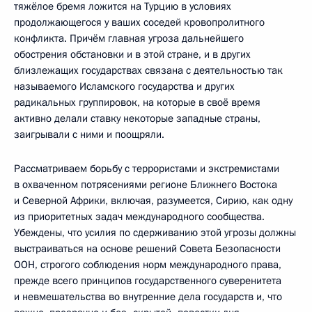
тяжёлое бремя ложится на Турцию в условиях
продолжающегося у ваших соседей кровопролитного
конфликта. Причём главная угроза дальнейшего
обострения обстановки и в этой стране, и в других
близлежащих государствах связана с деятельностью так
называемого Исламского государства и других
радикальных группировок, на которые в своё время
активно делали ставку некоторые западные страны,
заигрывали с ними и поощряли.
Рассматриваем борьбу с террористами и экстремистами
в охваченном потрясениями регионе Ближнего Востока
и Северной Африки, включая, разумеется, Сирию, как одну
из приоритетных задач международного сообщества.
Убеждены, что усилия по сдерживанию этой угрозы должны
выстраиваться на основе решений Совета Безопасности
ООН, строгого соблюдения норм международного права,
прежде всего принципов государственного суверенитета
и невмешательства во внутренние дела государств и, что