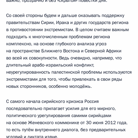
важно, прозрачно и без «скрытой» повестки дня.
Со своей стороны будем и дальше оказывать поддержку
правительствам Сирии, Ирака и других государств региона
в противостоянии экстремистам. В целом считаем важным
подходить к многочисленным проблемам региона
комплексно, на основе глубокого анализа угроз
на пространстве Ближнего Востока и Северной Африки
во всей их совокупности. Ведь очевидно, например, что
длительный арабо-израильский конфликт,
неурегулированность палестинской проблемы используются
экстремистами для того, чтобы привлекать в свои ряды
новых сторонников, особенно молодёжь.
С самого начала сирийского кризиса Россия
последовательно прилагает усилия для его мирного,
политического урегулирования самими сирийцами
на основе Женевского коммюнике от 30 июня 2012 года,
то есть путём внутреннего диалога, без предварительных
условий и диктата извне.