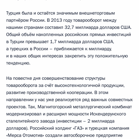
Турция была и остаётся значимым внешнеторговым
партнёром России. В 2013 году товарооборот между
нашими странами составил 32,7 миллиарда долларов США.
Общий объём накопленных российских прямых инвестиций
в Турции превышает 1,7 миллиарда долларов США,
а турецких в России – приближается к миллиарду,
и в наших общих интересах закрепить эту положительную
тенденцию.
На повестке дня совершенствование структуры
товарооборота за счёт высокотехнологичной продукции,
развитие производственной кооперации. В этом
направлении у нас уже реализуется ряд важных совместных
проектов. Так, Магнитогорский металлургический комбинат
модернизировал и расширил мощности Искендерунского
сталелитейного завода (инвестиции – 2 миллиарда
долларов). Российский холдинг «ГАЗ» и турецкая компания
«Мерса Отомотив» создали автосборочное предприятие