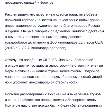
продукции, овощей и фруктов.
Рассчитываем, что вместе нам удастся нарастить объём
взаимной торговли, вывести на качественно новый уровень
инвестиционное сотрудничество на благо народов России
и Турции. Мы уже говорили с Реджепом Тайипом Эрдоганом
о том, что в перспективе нам под силу довести
товарооборот до отметки в 100 миллиардов долларов США
(2013 г. – 32,7 миллиарда долларов).
Отмечу, что введённые США, ЕС, Японией, Австралией
и рядом других государств односторонние ограничительные
меры в отношении нашей страны нелегитимны. Подобное
давление наносит не только прямой экономический ущерб,
но и угрожает международной стабильности.
Попытки разговаривать с Россией на языке ультиматумов
и санкций абсолютно неприемлемы и бесперспективны.
При этом наш ответ всегда был и будет сбалансированным