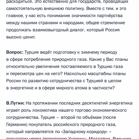
расходиться. Это естественно для государств, проводящих
самостоятельную внешнюю политику. Вместе с тем, и это
главное, у нас есть понимание значимости партнёрства
между нашими странами и народами, общее стремление
продолжать взаимовыгодный диалог, который Россия
высоко ценит.
Вопрос:
Турция ведёт подготовку к зимнему периоду
в сфере потребления природного газа. Какие у Вас планы
относительно увеличения поставляемого в Турцию газа
и пересмотра цен на него? Насколько масштабны планы
России по развитию сотрудничества с Турцией в целом
в энергетике и в сфере мирного атома в частности?
В.Путин:
На протяжении последних десятилетий энергетика
играет роль локомотива нашего торгово-экономического
сотрудничества. Турция – второй по объёмам (после
Германии) покупатель российского природного газа,
который направляется по «Западному коридору» –
транзитом через территорию Украины, Молдавии, Румынии