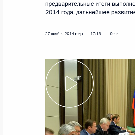
предварительные итоги выполне
2014 года, дальнейшее развити
Показа
27 ноября 2014 года
17:15
Сочи
5 декабря 2014 года, пятница
Встреча с федеральными и регио
5 декабря 2014 года, 16:00
Москва, Кремль
4 декабря 2014 года, четверг
Рабочая встреча с Главой Чеченск
Кадыровым
4 декабря 2014 года, 19:25
Москва, Кремль