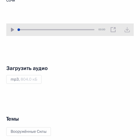
Сочи
00:00
Загрузить аудио
mp3,
804.0 кБ
Темы
Вооружённые Силы