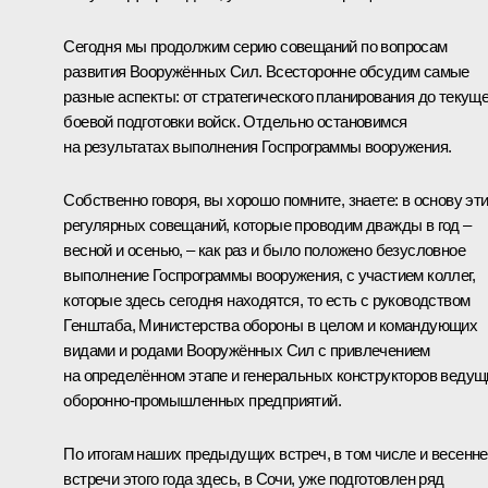
Сегодня мы продолжим серию совещаний по вопросам
развития Вооружённых Сил. Всесторонне обсудим самые
разные аспекты: от стратегического планирования до текущ
боевой подготовки войск. Отдельно остановимся
на результатах выполнения Госпрограммы вооружения.
Собственно говоря, вы хорошо помните, знаете: в основу эт
регулярных совещаний, которые проводим дважды в год –
весной и осенью, – как раз и было положено безусловное
выполнение Госпрограммы вооружения, с участием коллег,
которые здесь сегодня находятся, то есть с руководством
Генштаба, Министерства обороны в целом и командующих
видами и родами Вооружённых Сил с привлечением
на определённом этапе и генеральных конструкторов ведущ
оборонно-промышленных предприятий.
По итогам наших предыдущих встреч, в том числе и весенн
встречи этого года здесь, в Сочи, уже подготовлен ряд