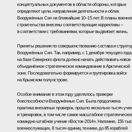
концептуальных документов в области обороны, которые
определяют цели, направления деятельности и облик
Вооружённых Сил на ближайшие 10–15 лет. В планы военно
строительства внесены соответствующие коррективы –
в соответствии с требованиями, которые выдвигает жизнь.
Приняты решения по совершенствованию состава и структ
Вооружённых Сил. Так, например, с 1 декабря текущего года
на базе Северного флота должно начать действовать новое
объединённое стратегическое командование в Арктической
зоне. Последовательно формируется и группировка войск
на Крымском полуострове.
Особое внимание в этом году уделялось проверке
боеспособности Вооружённых Сил. Была продолжена
практика внезапных проверок, прошло несколько тысяч уче
и тренировок, в том числе самое масштабное стратегическо
командно-штабное учение «Восток-2014». Напомню, 155 ты
военнослужащих, 8 тысяч единиц техники, до 85 кораблей