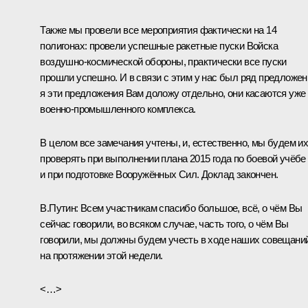
Также мы провели все мероприятия фактически на 14
полигонах: провели успешные ракетные пуски Войска
воздушно-космической обороны, практически все пуски
прошли успешно. И в связи с этим у нас был ряд предложен
я эти предложения Вам доложу отдельно, они касаются уже
военно-промышленного комплекса.
В целом все замечания учтены, и, естественно, мы будем и
проверять при выполнении плана 2015 года по боевой учёбе
и при подготовке Вооружённых Сил. Доклад закончен.
В.Путин:
Всем участникам спасибо большое, всё, о чём Вы
сейчас говорили, во всяком случае, часть того, о чём Вы
говорили, мы должны будем учесть в ходе наших совещани
на протяжении этой недели.
<…>