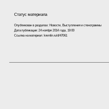
Статус материала
Опубликован в разделах:
Новости
,
Выступления и стенограммы
Дата публикации:
24 ноября 2014 года, 19:00
Ссылка на материал:
kremlin.ru/d/47061