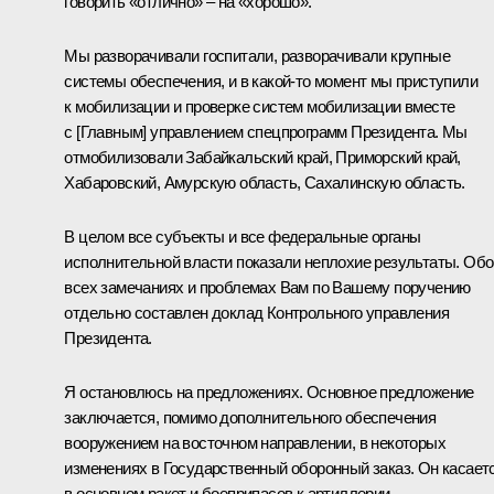
говорить «отлично» – на «хорошо».
Мы разворачивали госпитали, разворачивали крупные
системы обеспечения, и в какой‑то момент мы приступили
к мобилизации и проверке систем мобилизации вместе
с [Главным] управлением спецпрограмм Президента. Мы
отмобилизовали Забайкальский край, Приморский край,
Хабаровский, Амурскую область, Сахалинскую область.
В целом все субъекты и все федеральные органы
исполнительной власти показали неплохие результаты. Обо
всех замечаниях и проблемах Вам по Вашему поручению
отдельно составлен доклад Контрольного управления
Президента.
Я остановлюсь на предложениях. Основное предложение
заключается, помимо дополнительного обеспечения
вооружением на восточном направлении, в некоторых
изменениях в Государственный оборонный заказ. Он касает
в основном ракет и боеприпасов к артиллерии.