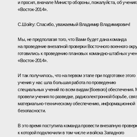
и просил, вначале Министр обороны, пожалуйста, об учения
«Восток-2014».
С.Шойгу
:
Спасибо, уважаемый Владимир Владимирович!
Мы, не предполагая того, что Вами будет дана команда
на проведение внезапной проверки Восточного военного окру
готовились к проведению плановых командно-штабных уче
«Восток-2014».
И так получилось, что на первом этапе при подготовке этого
учения у нас шла большая работа по проведению
специальных учений по всем видам [боевого] обеспечения.
провели учения по разведке, радиоэлектронной борьбе, связ
материально-техническому обеспечению, информационной
безопасности.
В это время поступила команда провести внезапную проверк
к которой подключили в том числе и войска Западного