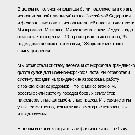
В целом по получении команды были подключены и органы
исполнительной власти субъектов Российской Федерации,
и федеральные органы исполнительной власти, в частности
Минпромторг, Минтранс, Министерство связи. И здесь надо
отметить, что в целом – 10 территориальных органов, 75
подведомственных организаций, 138 органов местного
самоуправления.
Мы отработали систему передачи от Морфлота, гражданско
флота судов для Военно-Морского Флота, мы отработали
систему посадки на гражданские аэродромы, работу
с гражданских аэродромов. Что не менее важно, мы
восстановили систему посадки боевых самолётов
на федеральные автомобильные трассы. И в связи с этим
у нас, естественно, возникли как некоторые вопросы, так
и предложения.
В целом все войска отработали фактически на – не буду