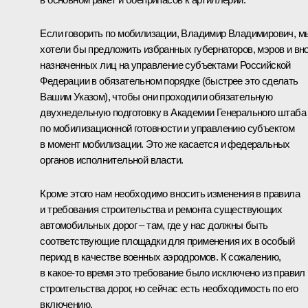
Если говорить по мобилизации, Владимир Владимирович, м
хотели бы предложить избранных губернаторов, мэров и вн
назначенных лиц на управление субъектами Российской
Федерации в обязательном порядке (быстрее это сделать
Вашим Указом), чтобы они проходили обязательную
двухнедельную подготовку в Академии Генерального штаба
по мобилизационной готовности и управлению субъектом
в момент мобилизации. Это же касается и федеральных
органов исполнительной власти.
Кроме этого нам необходимо вносить изменения в правила
и требования строительства и ремонта существующих
автомобильных дорог – там, где у нас должны быть
соответствующие площадки для применения их в особый
период в качестве военных аэродромов. К сожалению,
в какое‑то время это требование было исключено из правил
строительства дорог, но сейчас есть необходимость по его
включению.