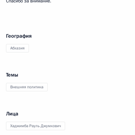
Спасибо за внимание.
География
Абхазия
Темы
Внешняя политика
Лица
Хаджимба Рауль Джумкович