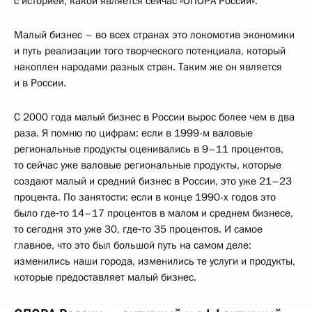
с историей, какой является сейчас «ОПОРА России».
Малый бизнес – во всех странах это локомотив экономики
и путь реализации того творческого потенциала, который
накоплен народами разных стран. Таким же он является
и в России.
С 2000 года малый бизнес в России вырос более чем в два
раза. Я помню по цифрам: если в 1999-м валовые
региональные продукты оценивались в 9–11 процентов,
то сейчас уже валовые региональные продукты, которые
создают малый и средний бизнес в России, это уже 21–23
процента. По занятости: если в конце 1990-х годов это
было где‑то 14–17 процентов в малом и среднем бизнесе,
то сегодня это уже 30, где‑то 35 процентов. И самое
главное, что это был большой путь на самом деле:
изменились наши города, изменились те услуги и продукты,
которые предоставляет малый бизнес.