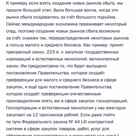
К примеру, если взять создание новых рынков сбыта, мы
прошли большой этап, была большая волна, когда эти
рынки сбыта создавались за счёт большого подъёма.
Сейчас международная экономика переживает некоторый
спад, поэтому создание новых рынков сбыта возможно
за счёт, скажем так, перераспределения некоторых рынков
в пользу малого и среднего бизнеса. Как пример, принят
прекрасный закон, 223-й, о закупках государственных
корпораций и естественных монополий, великолепный
закон. Им предусмотрено то, что будет выпущено
постановление Правительства, которое создаёт
преференции для малого и среднего бизнеса в сфере
закупок, и ещё одно постановление Правительства,
которое создаёт преференции отечественным
производителям опять же в сфере закупок госкорпораций.
Госкорпорации и естественные монополии у нас ежегодно
закупают на 12 триллионов рублей. Если даже пойти
по пути Федерального закона № 44 [«О контрактной
системе в сфере закупок товаров, работ, услуг для
обеспечения государственных и муниципальных нужд»],