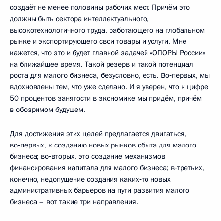
создаёт не менее половины рабочих мест. Причём это
должны быть сектора интеллектуального,
высокотехнологичного труда, работающего на глобальном
рынке и экспортирующего свои товары и услуги. Мне
кажется, что это и будет главной задачей «ОПОРЫ России»
на ближайшее время. Такой резерв и такой потенциал
роста для малого бизнеса, безусловно, есть. Во‑первых, мы
вдохновлены тем, что уже сделано. И я уверен, что к цифре
50 процентов занятости в экономике мы придём, причём
в обозримом будущем.
Для достижения этих целей предлагается двигаться,
во‑первых, к созданию новых рынков сбыта для малого
бизнеса; во‑вторых, это создание механизмов
финансирования капитала для малого бизнеса; в‑третьих,
конечно, недопущение создания каких‑то новых
административных барьеров на пути развития малого
бизнеса – вот такие три направления.