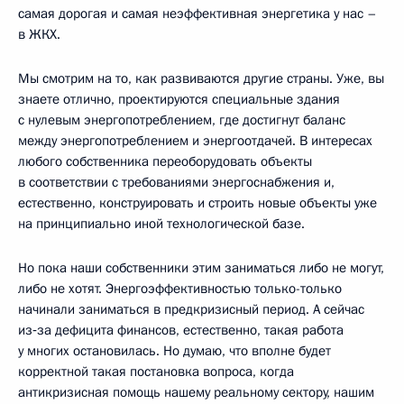
самая дорогая и самая неэффективная энергетика у нас –
в ЖКХ.
Мы смотрим на то, как развиваются другие страны. Уже, вы
знаете отлично, проектируются специальные здания
с нулевым энергопотреблением, где достигнут баланс
между энергопотреблением и энергоотдачей. В интересах
любого собственника переоборудовать объекты
в соответствии с требованиями энергоснабжения и,
естественно, конструировать и строить новые объекты уже
на принципиально иной технологической базе.
Но пока наши собственники этим заниматься либо не могут,
либо не хотят. Энергоэффективностью только-только
начинали заниматься в предкризисный период. А сейчас
из‑за дефицита финансов, естественно, такая работа
у многих остановилась. Но думаю, что вполне будет
корректной такая постановка вопроса, когда
антикризисная помощь нашему реальному сектору, нашим