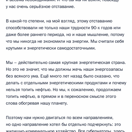
у нас очень серьёзное отставание.
В какой‑то степени, на мой взгляд, этому отставанию
способствовали не только наши трудности 90-х годов или
даже более раннего периода, но и наше мышление, потому
что мы никогда не экономили на энергии. Мы считали себя
крутыми и энергетически самодостаточными.
Мы – действительно самая крупная энергетическая страна.
Но это не значит, что мы должны жечь наши энергозапасы
без всякого ума. Ещё много лет назад было сказано, что
делать с отдельными энергетическими продуктами и почему
нельзя топить нефтью. Но мы, к сожалению, продолжаем
топить нефтью, в прямом и в переносном смысле этого
слова обогревая нашу планету.
Поэтому нам нужно двигаться по всем направлениям,
но одно направление хотел бы отдельно подчеркнуть: это
жилищно-коммунальное хозяйство. Все губернаторы, здесь