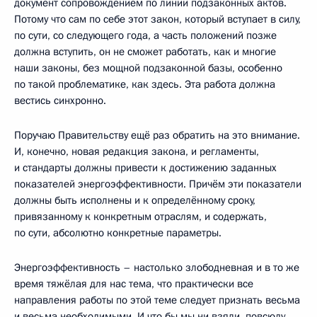
документ сопровождением по линии подзаконных актов.
Потому что сам по себе этот закон, который вступает в силу,
по сути, со следующего года, а часть положений позже
должна вступить, он не сможет работать, как и многие
наши законы, без мощной подзаконной базы, особенно
по такой проблематике, как здесь. Эта работа должна
вестись синхронно.
Поручаю Правительству ещё раз обратить на это внимание.
И, конечно, новая редакция закона, и регламенты,
и стандарты должны привести к достижению заданных
показателей энергоэффективности. Причём эти показатели
должны быть исполнены и к определённому сроку,
привязанному к конкретным отраслям, и содержать,
по сути, абсолютно конкретные параметры.
Энергоэффективность – настолько злободневная и в то же
время тяжёлая для нас тема, что практически все
направления работы по этой теме следует признать весьма
и весьма необходимыми. И что бы мы ни взяли, повсюду