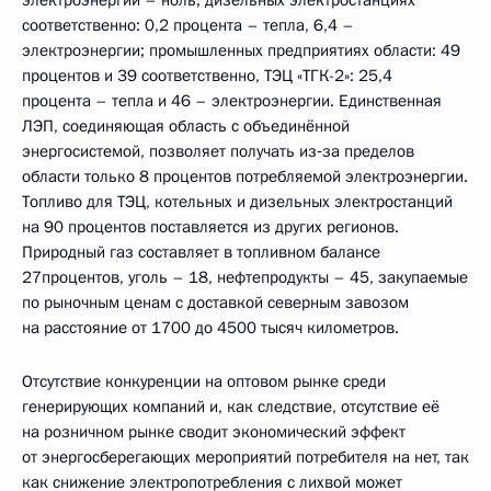
соответственно: 0,2 процента – тепла, 6,4 –
электроэнергии; промышленных предприятиях области: 49
процентов и 39 соответственно, ТЭЦ «ТГК-2»: 25,4
процента – тепла и 46 – электроэнергии. Единственная
ЛЭП, соединяющая область с объединённой
энергосистемой, позволяет получать из‑за пределов
области только 8 процентов потребляемой электроэнергии.
Топливо для ТЭЦ, котельных и дизельных электростанций
на 90 процентов поставляется из других регионов.
Природный газ составляет в топливном балансе
27процентов, уголь – 18, нефтепродукты – 45, закупаемые
по рыночным ценам с доставкой северным завозом
на расстояние от 1700 до 4500 тысяч километров.
Отсутствие конкуренции на оптовом рынке среди
генерирующих компаний и, как следствие, отсутствие её
на розничном рынке сводит экономический эффект
от энергосберегающих мероприятий потребителя на нет, так
как снижение электропотребления с лихвой может