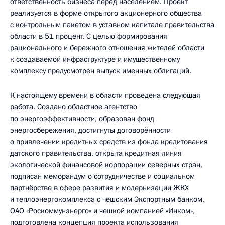
ответственность бизнеса перед населением. Проект
реализуется в форме открытого акционерного общества
с контрольным пакетом в уставном капитале правительства
области в 51 процент. С целью формирования
рационального и бережного отношения жителей области
к создаваемой инфраструктуре и имущественному
комплексу предусмотрен выпуск именных облигаций.
К настоящему времени в области проведена следующая
работа. Создано областное агентство
по энергоэффективности, образован фонд
энергосбережения, достигнуты договорённости
о привлечении кредитных средств из фонда кредитования
датского правительства, открыта кредитная линия
экологической финансовой корпорации северных стран,
подписан меморандум о сотрудничестве и социальном
партнёрстве в сфере развития и модернизации ЖКХ
и теплоэнергокомплекса с чешским Экспортным банком,
ОАО «Роскоммунэнерго» и чешкой компанией «Инком»,
подготовлена концепция проекта использования