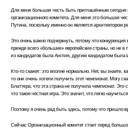
Для меня большая честь быть приглашённым сегодня н
организационного комитета. Для меня это большая че
Путина, поскольку именно он является архитектором 
Это очень важно подчеркнуть, потому что конкуренция 
прежде всего «большие» европейские страны, но не в
из кандидатов была Англия, другим кандидатом была И
Кто‑то скажет: это вполне нормально. Нет, вы знаете,
то они очень хотели получить этот чемпионат. Могу ск
Блаттера, что эта страна не получила чемпионат. Это стр
что такое честная игра. Это значит, что легко научиться
Поэтому я очень рад быть здесь, потому что пришло в
Сейчас Организационный комитет стоит перед большо