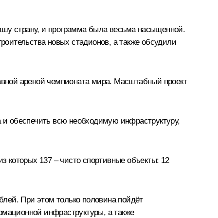
ашу страну, и программа была весьма насыщенной.
роительства новых стадионов, а также обсудили
лавной ареной чемпионата мира. Масштабный проект
та и обеспечить всю необходимую инфраструктуру,
из которых 137 – чисто спортивные объекты: 12
лей. При этом только половина пойдёт
ормационной инфраструктуры, а также