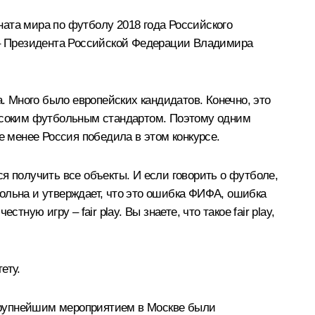
ата мира по футболу 2018 года Российского
а – Президента Российской Федерации Владимира
. Много было европейских кандидатов. Конечно, это
высоким футбольным стандартом. Поэтому одним
е менее Россия победила в этом конкурсе.
тся получить все объекты. И если говорить о футболе,
овольна и утверждает, что это ошибка ФИФА, ошибка
тную игру – fair play. Вы знаете, что такое fair play,
ету.
крупнейшим мероприятием в Москве были