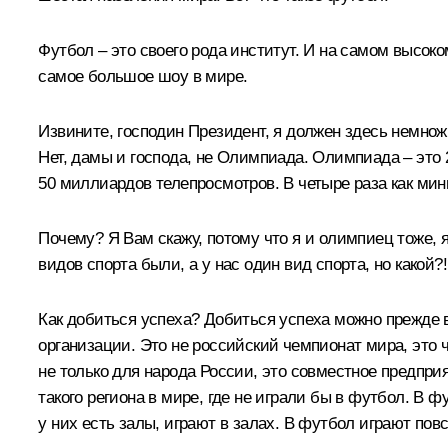
Футбол – это своего рода институт. И на самом высок
самое большое шоу в мире.
Извините, господин Президент, я должен здесь немножк
Нет, дамы и господа, не Олимпиада. Олимпиада – это 
50 миллиардов телепросмотров. В четыре раза как ми
Почему? Я Вам скажу, потому что я и олимпиец тоже, 
видов спорта были, а у нас один вид спорта, но какой?
Как добиться успеха? Добиться успеха можно прежде в
организации. Это не российский чемпионат мира, это 
не только для народа России, это совместное предприя
такого региона в мире, где не играли бы в футбол. В ф
у них есть залы, играют в залах. В футбол играют пов