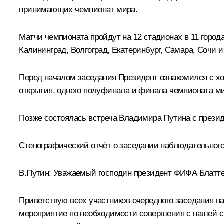
принимающих чемпионат мира.
Матчи чемпионата пройдут на 12 стадионах в 11 город
Калининград, Волгоград, Екатеринбург, Самара, Сочи и
Перед началом заседания Президент ознакомился с хо
открытия, одного полуфинала и финала чемпионата м
Позже состоялась встреча Владимира Путина с през
Стенографический отчёт о заседании наблюдательного
В.Путин:
Уважаемый господин президент ФИФА Блатте
Приветствую всех участников очередного заседания на
мероприятие по необходимости совершения с нашей ст