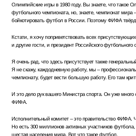
Олимпийские игры в 1980 году. Вы знаете, что такое 
футбольного чемпионата, но, знаете, чемпионат мира
бойкотировать футбол в России. Поэтому ФИФА твёрдо
Кстати, я хочу поприветствовать всех присутствующих
и другие гости, и президент Российского футбольного 
Я очень рад, что здесь присутствует также генеральн
Я не скажу, каждодневную работу, мы – профессионалы
чемпионату, будет вести большую работу. Его там крити
И это дело рук вашего Министра спорта. Он уже много 
ФИФА.
Исполнительный комитет – это правительство ФИФА. Чт
Но есть 300 миллионов активных участников футбола,
шестая населения мира. Вот что такое футбол.