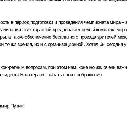
сть в период подготовки и проведения чемпионата мира – эт
реализация этих гарантий предполагает целый комплекс мер
ы, а также обеспечение бесплатного проезда зрителей меж
ой точки зрения, но и с организационной. Хотел бы сегодня 
онкретным вопросам, при этом нам, конечно же, очень важн
резидента Блаттера высказать свои соображения.
мир Путин!