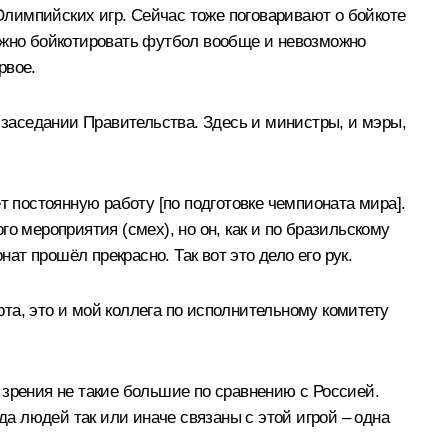
 Олимпийских игр. Сейчас тоже поговаривают о бойкоте
можно бойкотировать футбол вообще и невозможно
рвое.
а заседании Правительства. Здесь и министры, и мэры,
.
т постоянную работу [по подготовке чемпионата мира].
го мероприятия (
смех
), но он, как и по бразильскому
ат прошёл прекрасно. Так вот это дело его рук.
рта, это и мой коллега по исполнительному комитету
 зрения не такие большие по сравнению с Россией.
а людей так или иначе связаны с этой игрой – одна