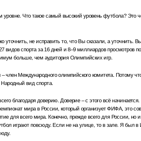
ом уровне. Что такое самый высокий уровень футбола? Это 
о уточнить, не исправить то, что Вы сказали, а уточнить. В
27 видов спорта за 16 дней и 8–9 миллиардов просмотров по
нимум больше, чем аудитория Олимпийских игр.
я – член Международного олимпийского комитета. Потому что
! Народный вид спорта.
сего благодаря доверию. Доверие – с этого всё начинается.
чемпионат мира в России, который организует ФИФА, это со
тие для всего мира. Конечно, прежде всего для России, но и
утбол играют повсюду. Если не на улице, то в зале. Я был в
сюду.