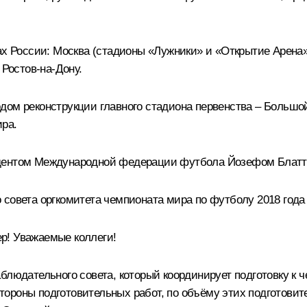
ах России: Москва (стадионы «Лужники» и «Открытие Арена»)
 Ростов-на-Дону.
дом реконструкции главного стадиона первенства – Большой
ира.
идентом Международной федерации футбола Йозефом Блатт
 совета оргкомитета чемпионата мира по футболу 2018 года
р! Уважаемые коллеги!
блюдательного совета, который координирует подготовку к ч
ороны подготовительных работ, по объёму этих подготови