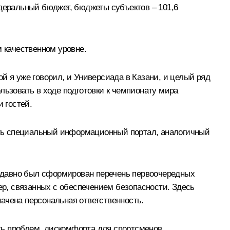
едеральный бюджет, бюджеты субъектов – 101,6
м качественном уровне.
й я уже говорил, и Универсиада в Казани, и целый ряд
льзовать в ходе подготовки к чемпионату мира
 гостей.
дать специальный информационный портал, аналогичный
 Недавно был сформирован перечень первоочередных
ер, связанных с обеспечением безопасности. Здесь
ачена персональная ответственность.
ть проблем, дискомфорта для спортсменов