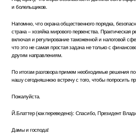
и болельщиков.
Напомню, что охрана общественного порядка, безопасно
страна – хозяйка мирового первенства. Практическая 
включая и регулирование таможенной и налоговой сфер
что это не самая простая задача не только с финансов
другим направлениям.
По итогам разговора примем необходимые решения по к
нашу сегодняшнюю встречу с того, чтобы попросить п
Пожалуйста.
Й.Блаттер
(
как переведено
)
:
Спасибо, Президент
Влади
Дамы и господа!