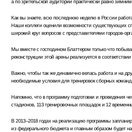
а по зрительской аудитории практически равно зимни
Как вы знаете, всю последнюю неделю в России работ
Наши коллеги оценили возможности существующих спор
широкий круг вопросов с представителями городов-ор
Мы вместе с господином Блаттером только что побыва
реконструкции этой арены реализуется в соответствии
Важно, чтобы так же динамично велась работа и на др
необходимые условия для тренировок сборных команд
Напомню, что в программу подготовки и проведения че
стадионов, 113 тренировочных площадок и 12 временн
В 2013–2018 годах на реализацию программы запланир
из федерального бюджета и главным образом будет на