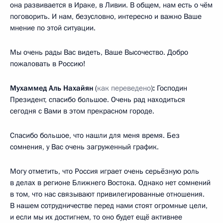
она развивается в Ираке, в Ливии. В общем, нам есть о чём
поговорить. И нам, безусловно, интересно и важно Ваше
мнение по этой ситуации.
Мы очень рады Вас видеть, Ваше Высочество. Добро
пожаловать в Россию!
Мухаммед Аль Нахайян
(
как переведено
)
:
Господин
Президент, спасибо большое. Очень рад находиться
сегодня с Вами в этом прекрасном городе.
Спасибо большое, что нашли для меня время. Без
сомнения, у Вас очень загруженный график.
Могу отметить, что Россия играет очень серьёзную роль
в делах в регионе Ближнего Востока. Однако нет сомнений
в том, что нас связывают привилегированные отношения.
В нашем сотрудничестве перед нами стоят огромные цели,
и если мы их достигнем, то оно будет ещё активнее