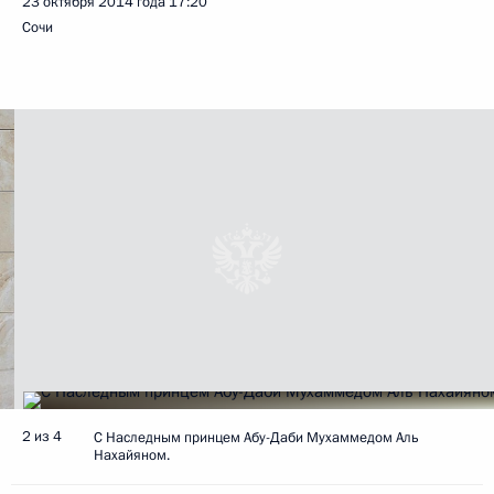
23 октября 2014 года
17:20
Сочи
2 из 4
С Наследным принцем Абу-Даби Мухаммедом Аль
Нахайяном.