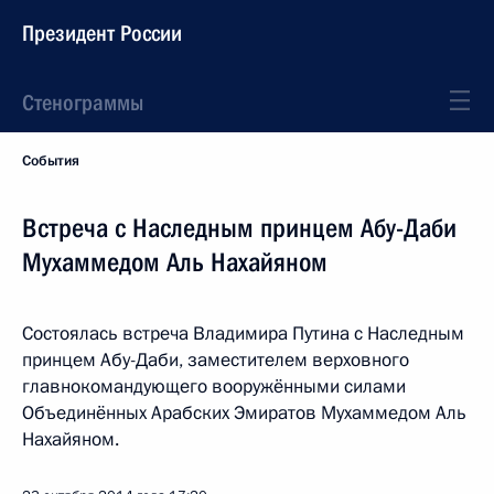
Президент России
Стенограммы
События
Встреча с Наследным принцем Абу-Даби
Мухаммедом Аль Нахайяном
Состоялась встреча Владимира Путина с Наследным
принцем Абу-Даби, заместителем верховного
главнокомандующего вооружёнными силами
Объединённых Арабских Эмиратов Мухаммедом Аль
Нахайяном.