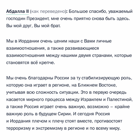
Абдалла II
(
как переведено
)
:
Большое спасибо, уважаемый
господин Президент, мне очень приятно снова быть здесь.
Вы мой друг, Вы мой брат.
Мы в Иордании очень ценим наши с Вами личные
взаимоотношения, а также развивающиеся
взаимоотношения между нашими двумя странами, которые
становятся всё крепче.
Мы очень благодарны России за ту стабилизирующую роль,
которую она играет в регионе, на Ближнем Востоке,
учитывая всю сложность ситуации. Это в первую очередь
касается мирного процесса между Израилем и Палестиной,
а также Россия играет очень важную, возможно – крайне
важную роль в будущем Сирии. И сегодня Россия
и Иордания плечом к плечу стоят вместе, противостоят
терроризму и экстремизму в регионе и по всему миру.