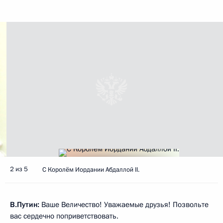
2 из 5
С Королём Иордании Абдаллой II.
В.Путин:
Ваше Величество! Уважаемые друзья! Позвольте
вас сердечно поприветствовать.