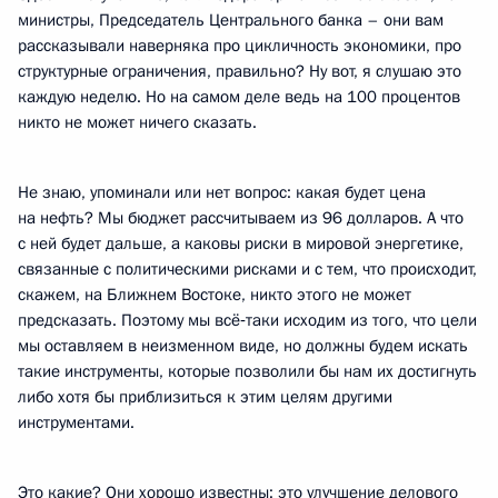
министры, Председатель Центрального банка – они вам
рассказывали наверняка про цикличность экономики, про
структурные ограничения, правильно? Ну вот, я слушаю это
каждую неделю. Но на самом деле ведь на 100 процентов
никто не может ничего сказать.
Не знаю, упоминали или нет вопрос: какая будет цена
на нефть? Мы бюджет рассчитываем из 96 долларов. А что
с ней будет дальше, а каковы риски в мировой энергетике,
связанные с политическими рисками и с тем, что происходит,
скажем, на Ближнем Востоке, никто этого не может
предсказать. Поэтому мы всё‑таки исходим из того, что цели
мы оставляем в неизменном виде, но должны будем искать
такие инструменты, которые позволили бы нам их достигнуть
либо хотя бы приблизиться к этим целям другими
инструментами.
Это какие? Они хорошо известны: это улучшение делового