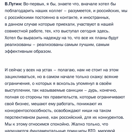
В.Путин:
Во‑первых, я бы, знаете что, вначале хотел бы
поблагодарить наших коллег – разумеется, и российских, мы
с российскими постоянно в контакте, и иностранных,
в данном случае которые приехали, участвуют в нашей
совместной работе, тех, кто выступал сегодня здесь.
Хотел бы выразить надежду на то, что все их планы будут
реализованы – реализованы самым лучшим, самым
эффективным образом.
И сейчас у всех на устах – полагаю, нам не стоит на этом
зацикливаться, но в самом начале только скажу: всякие
ограничения, о которых я вскользь упомянул в своём
выступлении, так называемые санкции – дурь, конечно,
полная со стороны тех правительств, которые ограничивают
свой бизнес, мешают ему работать, понижают их
конкурентоспособность, освобождают ниши на таком
перспективном рынке, как российский, для их конкурентов.
Мы к этому относимся спокойно. Жалко только, что
нарушаются фундаментальные принципы ВТО, мировой