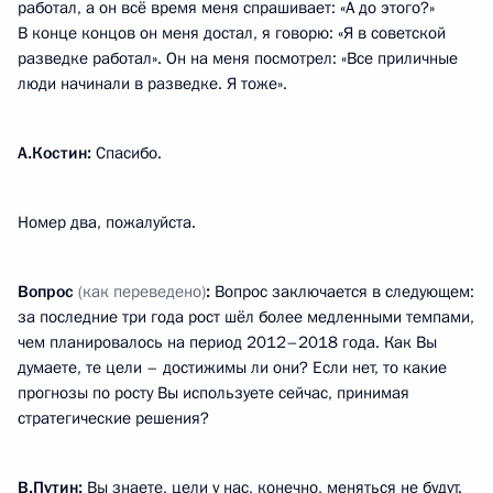
работал, а он всё время меня спрашивает: «А до этого?»
В конце концов он меня достал, я говорю: «Я в советской
разведке работал». Он на меня посмотрел: «Все приличные
люди начинали в разведке. Я тоже».
А.Костин:
Спасибо.
Номер два, пожалуйста.
Вопрос
(как переведено)
:
Вопрос заключается в следующем:
за последние три года рост шёл более медленными темпами,
чем планировалось на период 2012–2018 года. Как Вы
думаете, те цели – достижимы ли они? Если нет, то какие
прогнозы по росту Вы используете сейчас, принимая
стратегические решения?
В.Путин:
Вы знаете, цели у нас, конечно, меняться не будут.