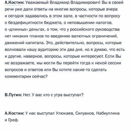
А.Костин
:
Уважаемый Владимир Владимирович! Вы в своей
речи уже дали ответы на многие вопросы, которые вчера
и сегодня задавались в этом зале, в частности по вопросу
о бездефицитности бюджета, о неповышении налогов,
о «длинных» деньгах, о том, что у российского руководства
нет никаких планов по введению валютных ограничений,
движений капитала. Это, действительно, вопросы, которые
волновали нашу аудиторию эти два дня, но я думаю, что есть
и другие, наверное, вопросы, которые интересуют. Если Вы
не возражаете, мы могли бы перейти тогда к некой сессии
вопросов и ответов или Вы хотите какие‑то сделать
комментарии сейчас?
В.Путин:
Нет. У вас кто с утра выступал?
А.Костин:
У нас выступал Улюкаев, Силуанов, Набиуллина
и Греф.