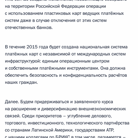
на территории Российской Федерации операции
с использованием пластиковых карт ведущих платёжных
систем даже в случае отключения от этих систем
отечественных банков.
В течение 2015 года будет создана национальная система
платёжных карт с независимой от международных систем
инфраструктурой: единым операционным центром
и собственными платёжными инструментами. Она должна
обеспечить безопасность и конфиденциальность расчётов
наших граждан.
Далее. Будем придерживаться и заявленного курса
на расширение и диверсификацию внешнеэкономических
связей. Среди приоритетов – углубление делового,
торгового, инвестиционного, технологического партнёрства
со странами Латинской Америки, государствами АТР,
с нашими коллегами по БРИКС в том числе, разумеется –