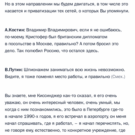
Но в этом направлении мы будем двигаться, в том числе это
касается и приватизации тех сетей, о которых Вы упомянули.
А.Костин:
Владимир Владимирович, если я не ошибаюсь,
по‑моему, Кристофер был британским дипломатом
в посольстве в Москве, правильно? А потом бросил это
дело. Так полюбил Россию, что остался здесь.
В.Путин:
Шпионажем заниматься всю жизнь невозможно.
Видите, я тоже поменял место работы, и правильно
(Смех.)
Вы знаете, мне Киссинджер как‑то сказал, я его очень
уважаю, он очень интересный человек, очень умный, мы
когда с ним познакомились, это было в Петербурге где‑то
в начале 1990-х годов, я его встречал в аэропорту, он меня
начал спрашивать, где я работал, – я начал перечислять, но,
не говоря ему, естественно, то конкретное учреждение, где