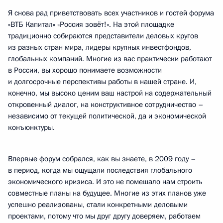
Я снова рад приветствовать всех участников и гостей форума
«ВТБ Капитал» «Россия зовёт!». На этой площадке
традиционно собираются представители деловых кругов
из разных стран мира, лидеры крупных инвестфондов,
глобальных компаний. Многие из вас практически работают
в России, вы хорошо понимаете возможности
и долгосрочные перспективы работы в нашей стране. И,
конечно, мы высоко ценим ваш настрой на содержательный
откровенный диалог, на конструктивное сотрудничество –
независимо от текущей политической, да и экономической
конъюнктуры.
Впервые форум собрался, как вы знаете, в 2009 году –
в период, когда мы ощущали последствия глобального
экономического кризиса. И это не помешало нам строить
совместные планы на будущее. Многие из этих планов уже
успешно реализованы, стали конкретными деловыми
проектами, потому что мы друг другу доверяем, работаем