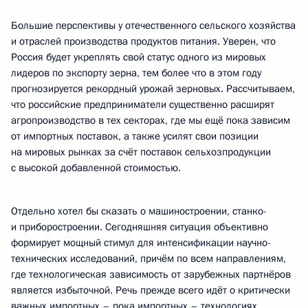
Большие перспективы у отечественного сельского хозяйства
и отраслей производства продуктов питания. Уверен, что
Россия будет укреплять свой статус одного из мировых
лидеров по экспорту зерна, тем более что в этом году
прогнозируется рекордный урожай зерновых. Рассчитываем,
что российские предприниматели существенно расширят
агропроизводство в тех секторах, где мы ещё пока зависим
от импортных поставок, а также усилят свои позиции
на мировых рынках за счёт поставок сельхозпродукции
с высокой добавленной стоимостью.
Отдельно хотел бы сказать о машиностроении, станко-
и приборостроении. Сегодняшняя ситуация объективно
формирует мощный стимул для интенсификации научно-
технических исследований, причём по всем направлениям,
где технологическая зависимость от зарубежных партнёров
является избыточной. Речь прежде всего идёт о критически
важных импортных – пока импортных – технологиях.