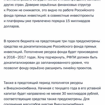
других стран. Доверие серьёзных финансовых структур
к России не снижается, это видно по работе Российского
фонда прямых инвестиций: в совместные инвестпроекты
и платформы уже привлечено порядка 15 миллиардов
долларов.
В проекте бюджета на предстоящие три года предусмотрены
средства на докапитализацию Российского фонда прямых
инвестиций. Пополнение ресурса фонда будет произведено
в 2016–2017 годах. Хочу подчеркнуть, РФПИ должен быть
докапитализирован до запланированного уровня, что
позволит фонду серьёзно расширить линейку проектов.
Также в предстоящий период пополнятся ресурсы
и Внешэкономбанка. Начиная с текущего года в его уставной
капитал будет направлено не менее 30 миллиардов рублей,
соответствующие средства также предусмотрены. Для
сохранения масштабов участия Внешэкономбанка