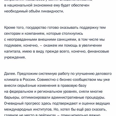
в национальной экономике ему будет обеспечен
необходимый объём ликвидности.
Кроме того, государство готово оказывать поддержку тем
секторам и компаниям, которые столкнулись
с неоправданными внешними санкциями, в том числе мы
подумаем, конечно, – окажем им помощь в увеличении
капитала, имею в виду, прежде всего, конечно, финансовые
учреждения.
Далее. Предложим системную работу по улучшению делового
климата в России. Совместно с бизнес-сообществом мы уже
внесли серьёзные изменения в правовую базу
на федеральном и региональном уровнях, сняли многие
барьеры, оптимизировали административные процедуры.
Очевидный прогресс здесь подтверждают и оценки ведущих
международных институтов. Но, хотел бы ещё раз сказать,
главное не место в рейтингах – принципиально важно,