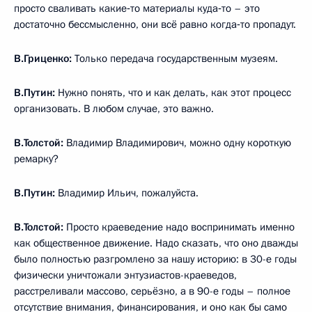
просто сваливать какие‑то материалы куда‑то – это
достаточно бессмысленно, они всё равно когда‑то пропадут.
В.Гриценко:
Только передача государственным музеям.
В.Путин:
Нужно понять, что и как делать, как этот процесс
организовать. В любом случае, это важно.
В.Толстой:
Владимир Владимирович, можно одну короткую
ремарку?
В.Путин:
Владимир Ильич, пожалуйста.
В.Толстой:
Просто краеведение надо воспринимать именно
как общественное движение. Надо сказать, что оно дважды
было полностью разгромлено за нашу историю: в 30-е годы
физически уничтожали энтузиастов-краеведов,
расстреливали массово, серьёзно, а в 90-е годы – полное
отсутствие внимания, финансирования, и оно как бы само