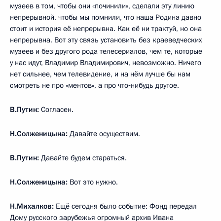
музеев в том, чтобы они «починили», сделали эту линию
непрерывной, чтобы мы помнили, что наша Родина давно
стоит и история её непрерывна. Как её ни трактуй, но она
непрерывна. Вот эту связь установить без краеведческих
музеев и без другого рода телесериалов, чем те, которые
у нас идут, Владимир Владимирович, невозможно. Ничего
нет сильнее, чем телевидение, и на нём лучше бы нам
смотреть не про «ментов», а про что‑нибудь другое.
В.Путин:
Согласен.
Н.Солженицына:
Давайте осуществим.
В.Путин:
Давайте будем стараться.
Н.Солженицына:
Вот это нужно.
Н.Михалков:
Ещё сегодня было событие: Фонд передал
Дому русского зарубежья огромный архив Ивана