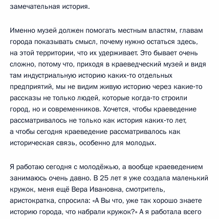
замечательная история.
Именно музей должен помогать местным властям, главам
города показывать смысл, почему нужно остаться здесь,
на этой территории, что их удерживает. Это бывает очень
сложно, потому что, приходя в краеведческий музей и видя
там индустриальную историю каких‑то отдельных
предприятий, мы не видим живую историю через какие‑то
рассказы не только людей, которые когда‑то строили
город, но и современников. Хочется, чтобы краеведение
рассматривалось не только как история каких‑то лет,
а чтобы сегодня краеведение рассматривалось как
историческая связь, особенно для молодых.
Я работаю сегодня с молодёжью, а вообще краеведением
занимаюсь очень давно. В 25 лет я уже создала маленький
кружок, меня ещё Вера Ивановна, смотритель,
аристократка, спросила: «А Вы что, уже так хорошо знаете
историю города, что набрали кружок?» А я работала всего