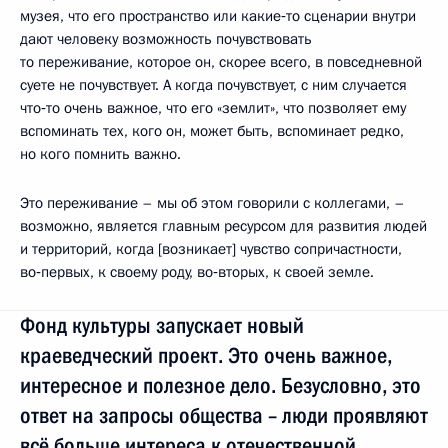
музея, что его пространство или какие‑то сценарии внутри
дают человеку возможность почувствовать
то переживание, которое он, скорее всего, в повседневной
суете не почувствует. А когда почувствует, с ним случается
что‑то очень важное, что его «землит», что позволяет ему
вспоминать тех, кого он, может быть, вспоминает редко,
но кого помнить важно.
Это переживание – мы об этом говорили с коллегами, –
возможно, является главным ресурсом для развития людей
и территорий, когда [возникает] чувство сопричастности,
во‑первых, к своему роду, во‑вторых, к своей земле.
Фонд культуры запускает новый
краеведческий проект. Это очень важное,
интересное и полезное дело. Безусловно, это
ответ на запросы общества – люди проявляют
всё больше интереса к отечественной