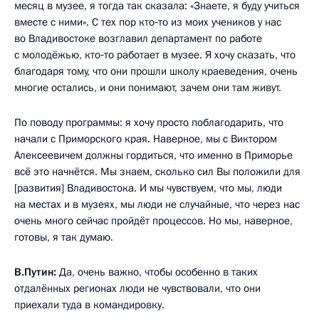
месяц в музее, я тогда так сказала: «Знаете, я буду учиться
вместе с ними». С тех пор кто‑то из моих учеников у нас
во Владивостоке возглавил департамент по работе
с молодёжью, кто‑то работает в музее. Я хочу сказать, что
благодаря тому, что они прошли школу краеведения, очень
многие остались, и они понимают, зачем они там живут.
По поводу программы: я хочу просто поблагодарить, что
начали с Приморского края. Наверное, мы с Виктором
Алексеевичем должны гордиться, что именно в Приморье
всё это начнётся. Мы знаем, сколько сил Вы положили для
[развития] Владивостока. И мы чувствуем, что мы, люди
на местах и в музеях, мы люди не случайные, что через нас
очень много сейчас пройдёт процессов. Но мы, наверное,
готовы, я так думаю.
В.Путин:
Да, очень важно, чтобы особенно в таких
отдалённых регионах люди не чувствовали, что они
приехали туда в командировку.