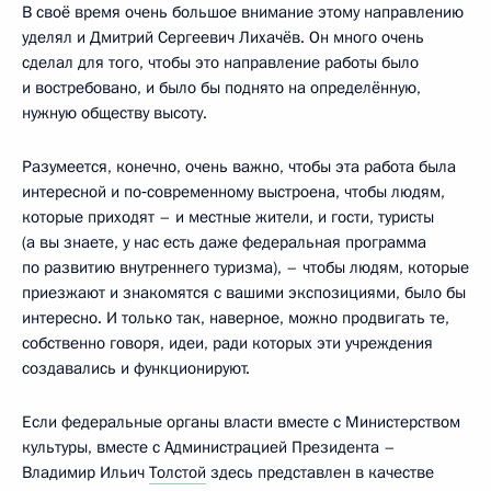
В своё время очень большое внимание этому направлению
уделял и Дмитрий Сергеевич Лихачёв. Он много очень
сделал для того, чтобы это направление работы было
и востребовано, и было бы поднято на определённую,
нужную обществу высоту.
Разумеется, конечно, очень важно, чтобы эта работа была
интересной и по‑современному выстроена, чтобы людям,
которые приходят – и местные жители, и гости, туристы
(а вы знаете, у нас есть даже федеральная программа
по развитию внутреннего туризма), – чтобы людям, которые
приезжают и знакомятся с вашими экспозициями, было бы
интересно. И только так, наверное, можно продвигать те,
собственно говоря, идеи, ради которых эти учреждения
создавались и функционируют.
Если федеральные органы власти вместе с Министерством
культуры, вместе с Администрацией Президента –
Владимир Ильич
Толстой
здесь представлен в качестве