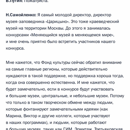
В.Путин:
Пожалуйста.
Н.Самойленко:
Я самый молодой директор, директор
музея-заповедника «Царицыно». Это тоже краеведческий
музей на территории Москвы. До этого я занималась
конкурсами «Меняющийся музей в меняющемся мире»,
и мне очень приятно было встретить участников нашего
конкурса.
Мне кажется, что Фонд культуры сейчас обратил внимание
на самые главные регионы, которые действительно
нуждаются в такой поддержке, но поддержка хороша тогда,
когда она совершенно естественна. И мне кажется, что
будет замечательно, если в конкурсе будут участвовать
и большие музеи, центральные, и небольшие музеи. Потому
что только в таком творческом обмене между людьми,
которые фонтанируют замечательными идеями (как
Марина, Виктор и другие коллеги, которые участвуют
в наших программах), и людьми, которые работают
в больших музеях, таких как ГИМ, Эрмитаж, Третьяковская