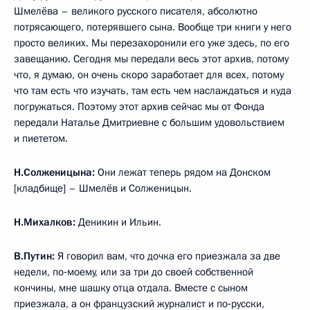
Шмелёва – великого русского писателя, абсолютно
потрясающего, потерявшего сына. Вообще три книги у него
просто великих. Мы перезахоронили его уже здесь, по его
завещанию. Сегодня мы передали весь этот архив, потому
что, я думаю, он очень скоро заработает для всех, потому
что там есть что изучать, там есть чем наслаждаться и куда
погружаться. Поэтому этот архив сейчас мы от Фонда
передали Наталье Дмитриевне с большим удовольствием
и пиететом.
Н.Солженицына:
Они лежат теперь рядом на Донском
[кладбище] – Шмелёв и Солженицын.
Н.Михалков:
Деникин и Ильин.
В.Путин:
Я говорил вам, что дочка его приезжала за две
недели, по‑моему, или за три до своей собственной
кончины, мне шашку отца отдала. Вместе с сыном
приезжала, а он французский журналист и по‑русски,