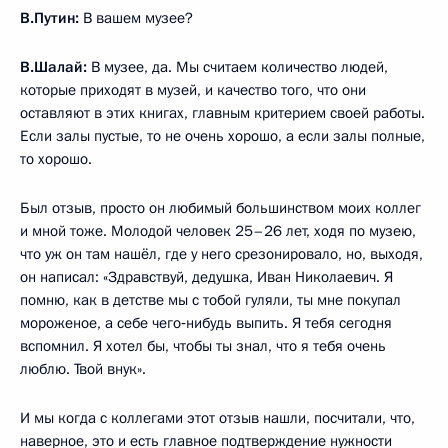
В.Путин:
В вашем музее?
В.Шалай:
В музее, да. Мы считаем количество людей,
которые приходят в музей, и качество того, что они
оставляют в этих книгах, главным критерием своей работы.
Если залы пустые, то не очень хорошо, а если залы полные,
то хорошо.
Был отзыв, просто он любимый большинством моих коллег
и мной тоже. Молодой человек 25–26 лет, ходя по музею,
что уж он там нашёл, где у него срезонировало, но, выходя,
он написал: «Здравствуй, дедушка, Иван Николаевич. Я
помню, как в детстве мы с тобой гуляли, ты мне покупал
мороженое, а себе чего‑нибудь выпить. Я тебя сегодня
вспомнил. Я хотел бы, чтобы ты знал, что я тебя очень
люблю. Твой внук».
И мы когда с коллегами этот отзыв нашли, посчитали, что,
наверное, это и есть главное подтверждение нужности