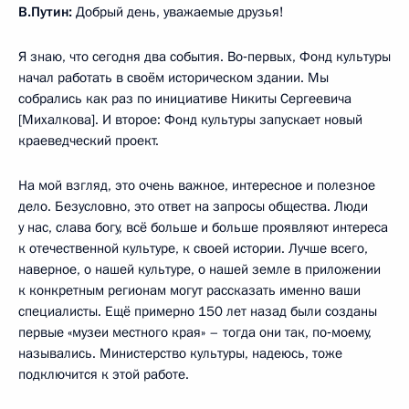
В.Путин:
Добрый день, уважаемые друзья!
Я знаю, что сегодня два события. Во‑первых, Фонд культуры
начал работать в своём историческом здании. Мы
собрались как раз по инициативе Никиты Сергеевича
[Михалкова]. И второе: Фонд культуры запускает новый
краеведческий проект.
На мой взгляд, это очень важное, интересное и полезное
дело. Безусловно, это ответ на запросы общества. Люди
у нас, слава богу, всё больше и больше проявляют интереса
к отечественной культуре, к своей истории. Лучше всего,
наверное, о нашей культуре, о нашей земле в приложении
к конкретным регионам могут рассказать именно ваши
специалисты. Ещё примерно 150 лет назад были созданы
первые «музеи местного края» – тогда они так, по‑моему,
назывались. Министерство культуры, надеюсь, тоже
подключится к этой работе.