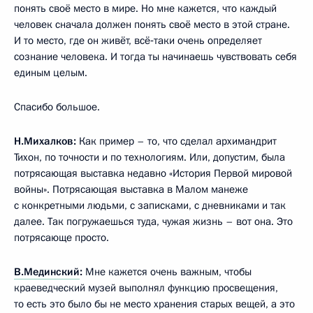
понять своё место в мире. Но мне кажется, что каждый
человек сначала должен понять своё место в этой стране.
И то место, где он живёт, всё‑таки очень определяет
сознание человека. И тогда ты начинаешь чувствовать себя
единым целым.
Спасибо большое.
Н.Михалков:
Как пример – то, что сделал архимандрит
Тихон, по точности и по технологиям. Или, допустим, была
потрясающая выставка недавно «История Первой мировой
войны». Потрясающая выставка в Малом манеже
с конкретными людьми, с записками, с дневниками и так
далее. Так погружаешься туда, чужая жизнь – вот она. Это
потрясающе просто.
В.Мединский
:
Мне кажется очень важным, чтобы
краеведческий музей выполнял функцию просвещения,
то есть это было бы не место хранения старых вещей, а это