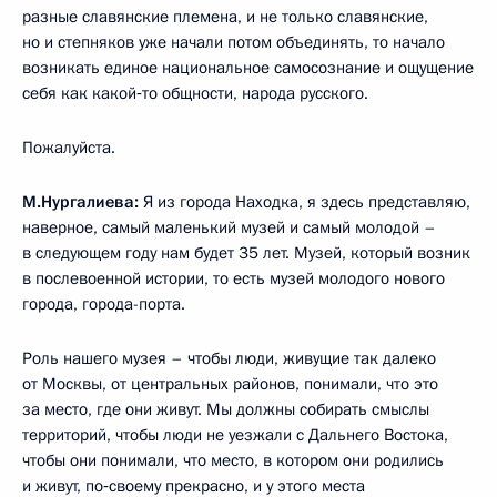
разные славянские племена, и не только славянские,
но и степняков уже начали потом объединять, то начало
возникать единое национальное самосознание и ощущение
себя как какой‑то общности, народа русского.
Пожалуйста.
М.Нургалиева:
Я из города Находка, я здесь представляю,
наверное, самый маленький музей и самый молодой –
в следующем году нам будет 35 лет. Музей, который возник
в послевоенной истории, то есть музей молодого нового
города, города-порта.
Роль нашего музея – чтобы люди, живущие так далеко
от Москвы, от центральных районов, понимали, что это
за место, где они живут. Мы должны собирать смыслы
территорий, чтобы люди не уезжали с Дальнего Востока,
чтобы они понимали, что место, в котором они родились
и живут, по‑своему прекрасно, и у этого места