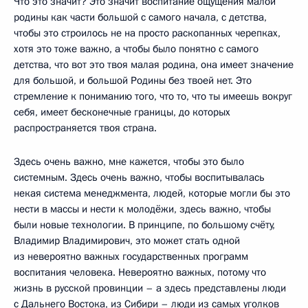
Что это значит? Это значит воспитание ощущения малой
родины как части большой с самого начала, с детства,
чтобы это строилось не на просто раскопанных черепках,
хотя это тоже важно, а чтобы было понятно с самого
детства, что вот это твоя малая родина, она имеет значение
для большой, и большой Родины без твоей нет. Это
стремление к пониманию того, что то, что ты имеешь вокруг
себя, имеет бесконечные границы, до которых
распространяется твоя страна.
Здесь очень важно, мне кажется, чтобы это было
системным. Здесь очень важно, чтобы воспитывалась
некая система менеджмента, людей, которые могли бы это
нести в массы и нести к молодёжи, здесь важно, чтобы
были новые технологии. В принципе, по большому счёту,
Владимир Владимирович, это может стать одной
из невероятно важных государственных программ
воспитания человека. Невероятно важных, потому что
жизнь в русской провинции – а здесь представлены люди
с Дальнего Востока, из Сибири – люди из самых уголков