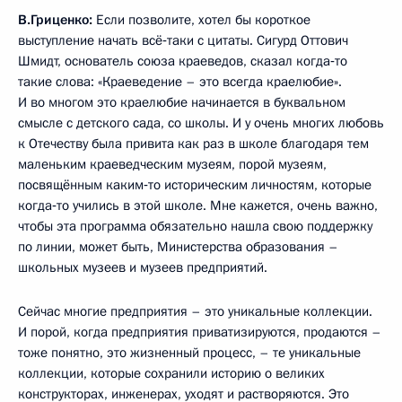
В.Гриценко:
Если позволите, хотел бы короткое
выступление начать всё‑таки с цитаты. Сигурд Оттович
Шмидт, основатель союза краеведов, сказал когда‑то
такие слова: «Краеведение – это всегда краелюбие».
И во многом это краелюбие начинается в буквальном
смысле с детского сада, со школы. И у очень многих любовь
к Отечеству была привита как раз в школе благодаря тем
маленьким краеведческим музеям, порой музеям,
посвящённым каким‑то историческим личностям, которые
когда‑то учились в этой школе. Мне кажется, очень важно,
чтобы эта программа обязательно нашла свою поддержку
по линии, может быть, Министерства образования –
школьных музеев и музеев предприятий.
Сейчас многие предприятия – это уникальные коллекции.
И порой, когда предприятия приватизируются, продаются –
тоже понятно, это жизненный процесс, – те уникальные
коллекции, которые сохранили историю о великих
конструкторах, инженерах, уходят и растворяются. Это