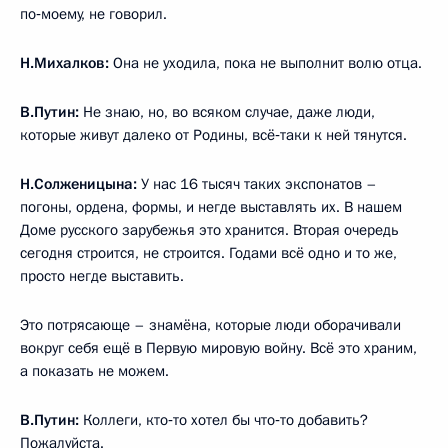
по‑моему, не говорил.
Н.Михалков:
Она не уходила, пока не выполнит волю отца.
В.Путин:
Не знаю, но, во всяком случае, даже люди,
которые живут далеко от Родины, всё‑таки к ней тянутся.
Н.Солженицына:
У нас 16 тысяч таких экспонатов –
погоны, ордена, формы, и негде выставлять их. В нашем
Доме русского зарубежья это хранится. Вторая очередь
сегодня строится, не строится. Годами всё одно и то же,
просто негде выставить.
Это потрясающе – знамёна, которые люди оборачивали
вокруг себя ещё в Первую мировую войну. Всё это храним,
а показать не можем.
В.Путин:
Коллеги, кто‑то хотел бы что‑то добавить?
Пожалуйста.