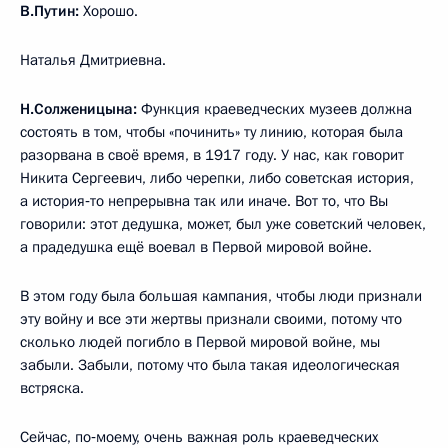
В.Путин:
Хорошо.
Наталья Дмитриевна.
Н.Солженицына:
Функция краеведческих музеев должна
состоять в том, чтобы «починить» ту линию, которая была
разорвана в своё время, в 1917 году. У нас, как говорит
Никита Сергеевич, либо черепки, либо советская история,
а история‑то непрерывна так или иначе. Вот то, что Вы
говорили: этот дедушка, может, был уже советский человек,
а прадедушка ещё воевал в Первой мировой войне.
В этом году была большая кампания, чтобы люди признали
эту войну и все эти жертвы признали своими, потому что
сколько людей погибло в Первой мировой войне, мы
забыли. Забыли, потому что была такая идеологическая
встряска.
Сейчас, по‑моему, очень важная роль краеведческих