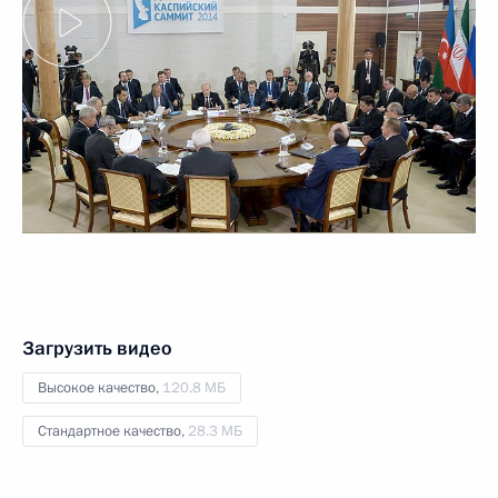
Загрузить видео
Высокое качество,
120.8 МБ
Стандартное качество,
28.3 МБ