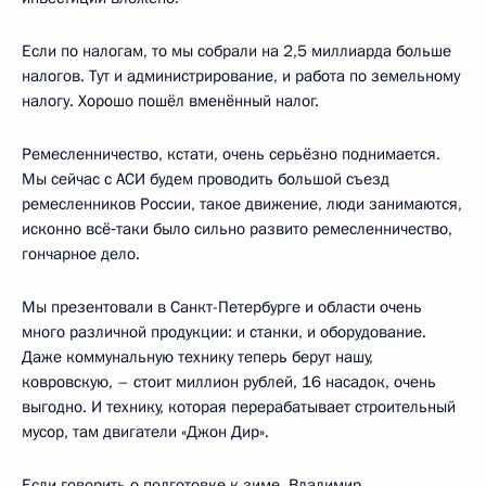
Если по налогам, то мы собрали на 2,5 миллиарда больше
налогов. Тут и администрирование, и работа по земельному
налогу. Хорошо пошёл вменённый налог.
Ремесленничество, кстати, очень серьёзно поднимается.
Мы сейчас с АСИ будем проводить большой съезд
ремесленников России, такое движение, люди занимаются,
исконно всё‑таки было сильно развито ремесленничество,
гончарное дело.
Мы презентовали в Санкт-Петербурге и области очень
много различной продукции: и станки, и оборудование.
Даже коммунальную технику теперь берут нашу,
ковровскую, – стоит миллион рублей, 16 насадок, очень
выгодно. И технику, которая перерабатывает строительный
мусор, там двигатели «Джон Дир».
Если говорить о подготовке к зиме, Владимир