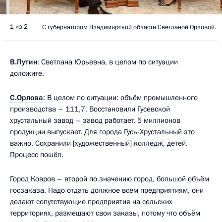
1 из 2
С губернатором Владимирской области Светланой Орловой.
В.Путин
: Светлана Юрьевна, в целом по ситуации
доложите.
С.Орлова
: В целом по ситуации: объём промышленного
производства – 111,7. Восстановили Гусевской
хрустальный завод – завод работает, 5 миллионов
продукции выпускает. Для города Гусь-Хрустальный это
важно. Сохранили [художественный] колледж, детей.
Процесс пошёл.
Город Ковров – второй по значению город, большой объём
госзаказа. Надо отдать должное всем предприятиям, они
делают сопутствующие предприятия на сельских
территориях, размещают свои заказы, потому что объём