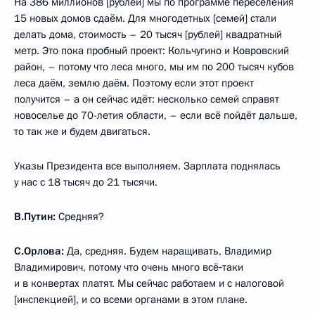
На 386 миллионов [рублей] мы по программе переселения
15 новых домов сдаём. Для многодетных [семей] стали
делать дома, стоимость – 20 тысяч [рублей] квадратный
метр. Это пока пробный проект: Кольчугино и Ковровский
район, – потому что леса много, мы им по 200 тысяч кубов
леса даём, землю даём. Поэтому если этот проект
получится – а он сейчас идёт: несколько семей справят
новоселье до 70-летия области, – если всё пойдёт дальше,
то так же и будем двигаться.
Указы Президента все выполняем. Зарплата поднялась
у нас с 18 тысяч до 21 тысячи.
В.Путин:
Средняя?
С.Орлова:
Да, средняя. Будем наращивать, Владимир
Владимирович, потому что очень много всё‑таки
и в конвертах платят. Мы сейчас работаем и с налоговой
[инспекцией], и со всеми органами в этом плане.