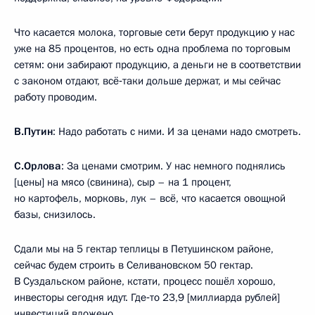
Что касается молока, торговые сети берут продукцию у нас
уже на 85 процентов, но есть одна проблема по торговым
сетям: они забирают продукцию, а деньги не в соответствии
с законом отдают, всё‑таки дольше держат, и мы сейчас
работу проводим.
В.Путин
: Надо работать с ними. И за ценами надо смотреть.
С.Орлова
: За ценами смотрим. У нас немного поднялись
[цены] на мясо (свинина), сыр – на 1 процент,
но картофель, морковь, лук – всё, что касается овощной
базы, снизилось.
Сдали мы на 5 гектар теплицы в Петушинском районе,
сейчас будем строить в Селивановском 50 гектар.
В Суздальском районе, кстати, процесс пошёл хорошо,
инвесторы сегодня идут. Где‑то 23,9 [миллиарда рублей]
инвестиций вложено.