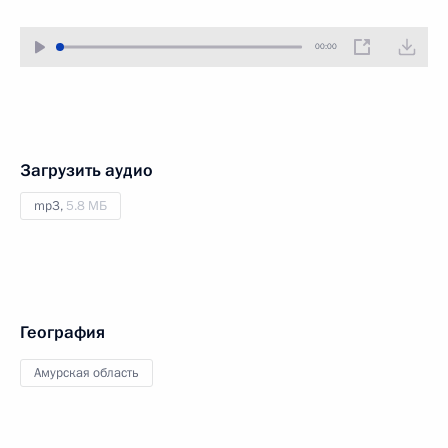
00:00
Загрузить аудио
mp3,
5.8 МБ
География
Амурская область