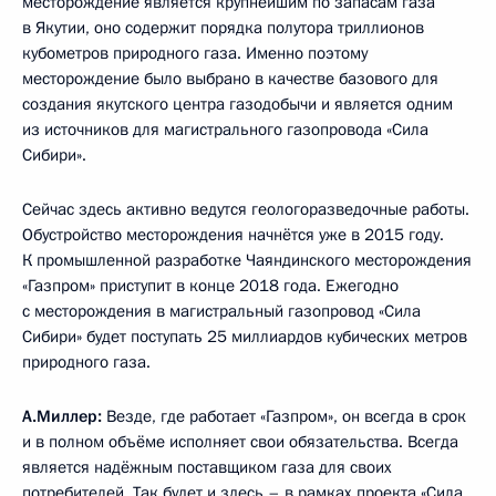
месторождение является крупнейшим по запасам газа
в Якутии, оно содержит порядка полутора триллионов
кубометров природного газа. Именно поэтому
месторождение было выбрано в качестве базового для
создания якутского центра газодобычи и является одним
из источников для магистрального газопровода «Сила
Сибири».
Сейчас здесь активно ведутся геологоразведочные работы.
Обустройство месторождения начнётся уже в 2015 году.
К промышленной разработке Чаяндинского месторождения
«Газпром» приступит в конце 2018 года. Ежегодно
с месторождения в магистральный газопровод «Сила
Сибири» будет поступать 25 миллиардов кубических метров
природного газа.
А.Миллер:
Везде, где работает «Газпром», он всегда в срок
и в полном объёме исполняет свои обязательства. Всегда
является надёжным поставщиком газа для своих
потребителей. Так будет и здесь – в рамках проекта «Сила