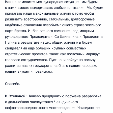
Как ни изменится международная ситуация, мы будем
с вами вместе выдерживать любые испытания. Мы будем
прилагать наши максимальные усилия к тому, чтобы
развивать всесторонние, стабильные, долгосрочные,
надёжные отношения всеобъемлющего стратегического
партнёрства. И, без всякого сомнения, под мощным
руководством Председателя Си Цзиньпина и Президента
Путина в результате наших общих усилий мы будем
свидетелями ещё больших крупных совместных
стратегических проектов, таких как восточный маршрут
газового сотрудничества. Пусть они пойдут на пользу
развития наших государств, на благо нашим народам,
нашим внукам и правнукам.
Спасибо.
К.Степовой:
Нашему предприятию поручена разработка
и дальнейшая эксплуатация Чаяндинского
нефтегазоконденсатного месторождения. Чаяндинское