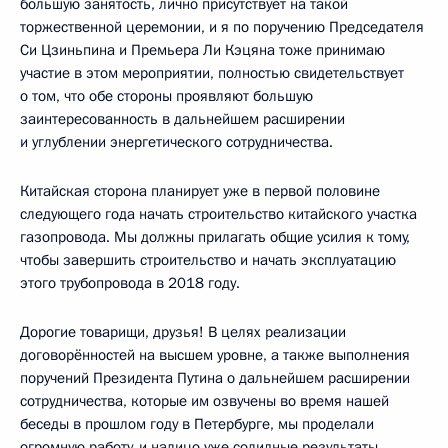
большую занятость, лично присутствует на такой
торжественной церемонии, и я по поручению Председателя
Си Цзиньпина и Премьера Ли Кэцяна тоже принимаю
участие в этом мероприятии, полностью свидетельствует
о том, что обе стороны проявляют большую
заинтересованность в дальнейшем расширении
и углублении энергетического сотрудничества.
Китайская сторона планирует уже в первой половине
следующего года начать строительство китайского участка
газопровода. Мы должны прилагать общие усилия к тому,
чтобы завершить строительство и начать эксплуатацию
этого трубопровода в 2018 году.
Дорогие товарищи, друзья! В целях реализации
договорённостей на высшем уровне, а также выполнения
поручений Президента Путина о дальнейшем расширении
сотрудничества, которые им озвучены во время нашей
беседы в прошлом году в Петербурге, мы проделали
огромную работу, и налицо уже солидные результаты.