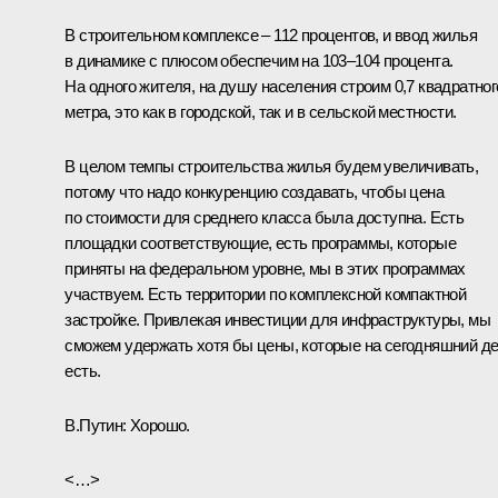
В строительном комплексе – 112 процентов, и ввод жилья
в динамике с плюсом обеспечим на 103–104 процента.
На одного жителя, на душу населения строим 0,7 квадратног
метра, это как в городской, так и в сельской местности.
В целом темпы строительства жилья будем увеличивать,
потому что надо конкуренцию создавать, чтобы цена
по стоимости для среднего класса была доступна. Есть
площадки соответствующие, есть программы, которые
приняты на федеральном уровне, мы в этих программах
участвуем. Есть территории по комплексной компактной
застройке. Привлекая инвестиции для инфраструктуры, мы
сможем удержать хотя бы цены, которые на сегодняшний д
есть.
В.Путин:
Хорошо.
<…>