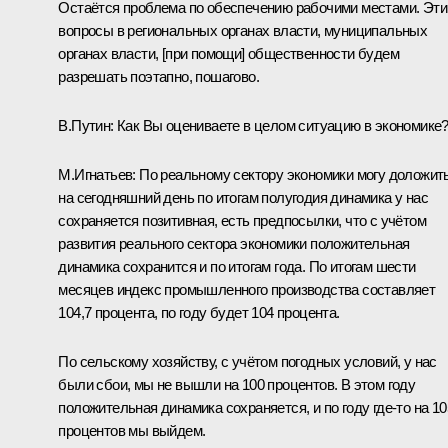
Остаётся проблема по обеспечению рабочими местами. Эти
вопросы в региональных органах власти, муниципальных
органах власти, [при помощи] общественности будем
разрешать поэтапно, пошагово.
В.Путин:
Как Вы оцениваете в целом ситуацию в экономике
М.Игнатьев:
По реальному сектору экономики могу доложить
на сегодняшний день по итогам полугодия динамика у нас
сохраняется позитивная, есть предпосылки, что с учётом
развития реального сектора экономики положительная
динамика сохранится и по итогам года. По итогам шести
месяцев индекс промышленного производства составляет
104,7 процента, по году будет 104 процента.
По сельскому хозяйству, с учётом погодных условий, у нас
были сбои, мы не вышли на 100 процентов. В этом году
положительная динамика сохраняется, и по году где‑то на 10
процентов мы выйдем.