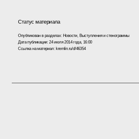
Статус материала
Опубликован в разделах:
Новости
,
Выступления и стенограммы
Дата публикации:
24 июля 2014 года, 16:00
Ссылка на материал:
kremlin.ru/d/46354