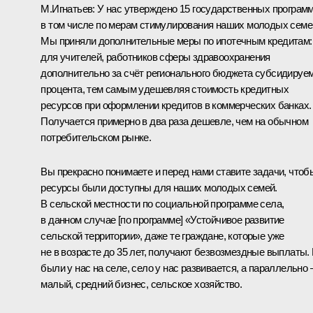
М.Игнатьев:
У нас утверждено 15 государственных программ
в том числе по мерам стимулирования наших молодых семе
Мы приняли дополнительные меры по ипотечным кредитам:
для учителей, работников сферы здравоохранения
дополнительно за счёт регионального бюджета субсидируем
процента, тем самым удешевляя стоимость кредитных
ресурсов при оформлении кредитов в коммерческих банках.
Получается примерно в два раза дешевле, чем на обычном
потребительском рынке.
Вы прекрасно понимаете и перед нами ставите задачи, чтоб
ресурсы были доступны для наших молодых семей.
В сельской местности по социальной программе села,
в данном случае [по программе] «Устойчивое развитие
сельской территории»
,
даже те граждане, которые уже
не в возрасте до 35 лет, получают безвозмездные выплаты.
были у нас на селе, село у нас развивается, а параллельно 
малый, средний бизнес, сельское хозяйство.