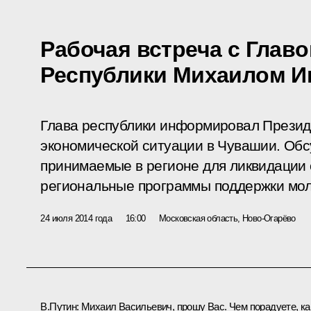
Рабочая встреча с Глав
Республики Михаилом И
Глава республики информировал Презид
экономической ситуации в Чувашии. Обс
принимаемые в регионе для ликвидации 
региональные программы поддержки мо
24 июля 2014 года
16:00
Московская область, Ново-Огарёво
В.Путин:
Михаил Васильевич, прошу Вас. Чем порадуете, ка