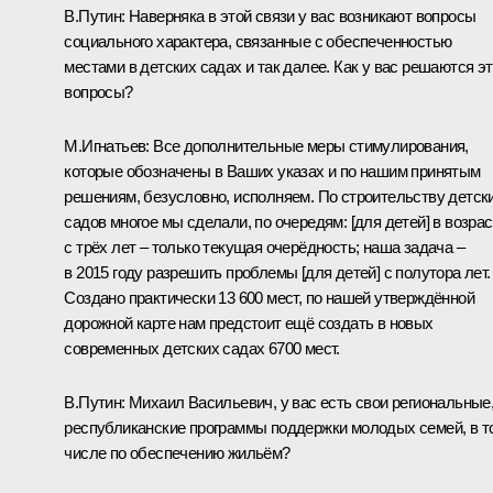
В.Путин:
Наверняка в этой связи у вас возникают вопросы
социального характера, связанные с обеспеченностью
местами в детских садах и так далее. Как у вас решаются э
вопросы?
М.Игнатьев:
Все дополнительные меры стимулирования,
которые обозначены в Ваших указах и по нашим принятым
решениям, безусловно, исполняем. По строительству детск
садов многое мы сделали, по очередям: [для детей] в возрас
с трёх лет – только текущая очерёдность; наша задача –
в 2015 году разрешить проблемы [для детей] с полутора лет.
Создано практически 13 600 мест, по нашей утверждённой
дорожной карте нам предстоит ещё создать в новых
современных детских садах 6700 мест.
В.Путин:
Михаил Васильевич, у вас есть свои региональные
республиканские программы поддержки молодых семей, в т
числе по обеспечению жильём?