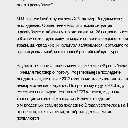
дела в республике?
М.Игнатьев
:
Глубокоуважаемый Владимир Владимирович,
докладываю. Общественно-политическая ситуация
в республике стабильная, представители 128 национальнос
и 8 этнических групп живут в мире и согласии, сохраняя свои
традиции, уклад жизни, культуру, являющуюся неотъемлем
частью уникальной, многогранной российской культуры.
Улучшается социальное самочувствие жителей республики.
Почему я так говорю, потому что [впервые] за последние
двадцать лет, начиная с 2012 года, наметилась положитель
демографическая ситуация. По прошлому году, в 2013 году
естественный прирост составил 1027 человек, и данная
тенденция сегодня сохраняется. Количество детей
в многодетных семьях за последние 2 года увеличилось на 
процентов, то есть третьи, четвёртые дети в семьях
появляются.