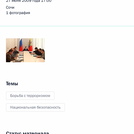
27 июня 2009 года
17:00
Сочи
1 фотография
Темы
Борьба с терроризмом
Национальная безопасность
Статус материала