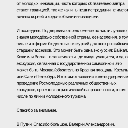
от молодых инноваций, часть которых обязательно завтра
станет традицией, так же как и нынешние традиции не имею
вечных корней и когда‑то были инновациями.
И последнее. Поддерживаю предложение по части лучшего
знания молодёжью собственной страны, её населения, в то
числе и в форме бюджетных экскурсий для всех российски
старшеклассников. Это может быть одна экскурсия: Байкал,
Кижи или Волга – в зависимости, где живут учащиеся, и одна
экскурсия, связанная с государственной символикой, это
может быть Москва (обязательно Красная площадь, Кремль
или Санкт-Петербург. И в этом отношении тоже поддержива
проведение Росмолодежью различных общественных
конкурсов, проектов патриотической направленности, в том
числе по линии молодёжного туризма.
Спасибо за внимание.
В.Путин:
Спасибо большое, Валерий Александрович.