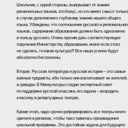
Школьник, с одной стороны, выигрывает от знания
региональных языков, это бонус, но это имеет смысл только
в случае дополнения к глубокому знанию нашего общего
языка. Убеждены, что соотношение русского и региональног
языков, содержание образования должно быть однозначно
в пользу русского. Очень просим дать соответствующее
поручение Министерству образования, иначе если этого
не сделать, то какая культура?! Все наши усилия будут
абсолютно бесполезны.
Второе. Русская литература и русская история – это самые
важные предметы, ибо только они воспитывают не жителей,
а граждан. В Минкультуры создан экспертный совет
по поддержке русской классики, его задача – возродить
классику в репертуарных театрах.
Кроме этого, надо срочно реформировать все театры юного
зрителя в регионах, чтобы там ставились произведения
школьной программы. Это достойная задача для будущего