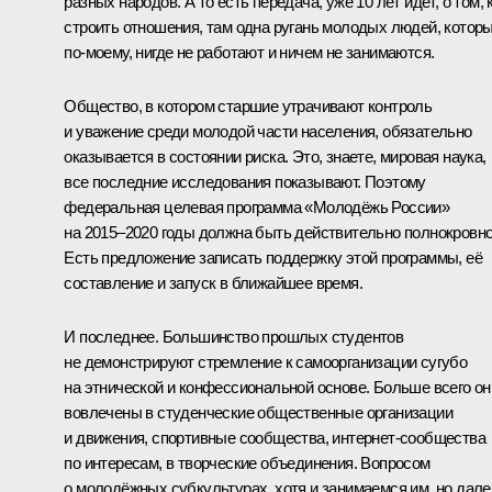
разных народов. А то есть передача, уже 10 лет идёт, о том, 
строить отношения, там одна ругань молодых людей, которы
по‑моему, нигде не работают и ничем не занимаются.
Общество, в котором старшие утрачивают контроль
и уважение среди молодой части населения, обязательно
оказывается в состоянии риска. Это, знаете, мировая наука,
все последние исследования показывают. Поэтому
федеральная целевая программа «Молодёжь России»
на 2015–2020 годы должна быть действительно полнокровно
Есть предложение записать поддержку этой программы, её
составление и запуск в ближайшее время.
И последнее. Большинство прошлых студентов
не демонстрируют стремление к самоорганизации сугубо
на этнической и конфессиональной основе. Больше всего он
вовлечены в студенческие общественные организации
и движения, спортивные сообщества, интернет-сообщества
по интересам, в творческие объединения. Вопросом
о молодёжных субкультурах, хотя и занимаемся им, но дале