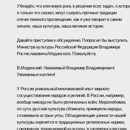
Убеждён, что ключевую роль в решении всех задач, о котор
я только что сказал, могут сыграть прочные традиции
отечественного просвещения, как я уже говорил в самом
начале, наша культура, наша великая история.
Давайте приступим к обсуждению. Попросил бы выступить
Министра культуры Российской Федерации Владимира
Ростиславовича Мединского. Пожалуйста.
В.Мединский
:
Уважаемый Владимир Владимирович!
Уважаемые коллеги!
У России уникальный многовековой опыт мирного
сосуществования народов и религий. В России, например,
вообще никогда не было религиозных войн. Миролюбивая,
по сути, русская культура сближала, примиряла народы,
сглаживала острые углы. Объединяющие ценности нашей
культуры коренятся в традиционных религиозных нормах,
сокровищах традиционной культуры, в шедеврах классики,