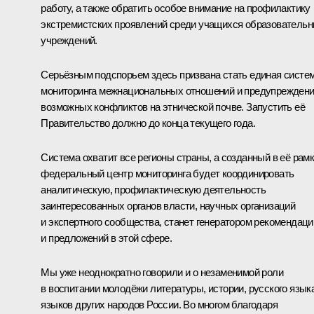
работу, а также обратить особое внимание на профилактику
экстремистских проявлений среди учащихся образователь
учреждений.
Серьёзным подспорьем здесь призвана стать единая систе
мониторинга межнациональных отношений и предупрежден
возможных конфликтов на этнической почве. Запустить её
Правительство должно до конца текущего года.
Система охватит все регионы страны, а созданный в её рам
федеральный центр мониторинга будет координировать
аналитическую, профилактическую деятельность
заинтересованных органов власти, научных организаций
и экспертного сообщества, станет генератором рекомендаци
и предложений в этой сфере.
Мы уже неоднократно говорили и о незаменимой роли
в воспитании молодёжи литературы, истории, русского языка
языков других народов России. Во многом благодаря