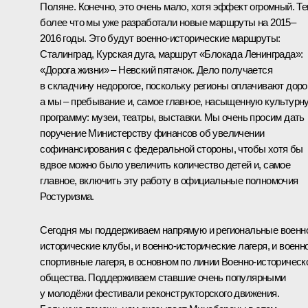
Поляне. Конечно, это очень мало, хотя эффект огромный. Т
более что мы уже разработали новые маршруты на 2015–
2016 годы. Это будут военно-исторические маршруты:
Сталинград, Курская дуга, маршрут «Блокада Ленинграда»:
«Дорога жизни» – Невский пятачок. Дело получается
в складчину недорогое, поскольку регионы оплачивают дорог
а мы – пребывание и, самое главное, насыщенную культурн
программу: музеи, театры, выставки. Мы очень просим дать
поручение Министерству финансов об увеличении
софинансирования с федеральной стороны, чтобы хотя бы
вдвое можно было увеличить количество детей и, самое
главное, включить эту работу в официальные полномочия
Ростуризма.
Сегодня мы поддерживаем напрямую и региональные военн
исторические клубы, и военно-исторические лагеря, и военн
спортивные лагеря, в основном по линии Военно-историческ
общества. Поддерживаем ставшие очень популярными
у молодёжи фестивали реконструкторского движения.