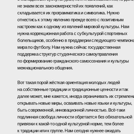
не знаем всех закономерностей их появлений, как
складывается их программатика и символика. Нужно
отнестись к этому явлению прежде всего с позитивным
настроем как к одному из явлений мировой культуры. Нам
нужна коррекционная работа с субкультурой спортивных
болельщиков, особенно в преддверии следующего чемпион
мира по футболу. Нам нужна сейчас государственная
поддержка структур студенческого самоуправления
по формированию гражданского самосознания и культуры
межнационального общения.
Вот такая порой жёсткая ориентация молодых людей
на собственные традиции и традиционные ценности и так
далее может, мне кажется, иногда ограничивать их стремлен
открывать новые миры, осваивать новые языки и культуры,
быть современной, инновационной личностью. Всё‑таки
подлинная свобода личности обретается без обязательной
привязки к какой‑то одной культурной норме, тем более
к традиции или к группе. Нам сегодня нужнее ожидать