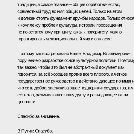
традиций, а самое главное – общее соработничество,
совместный труд во имя общих целей. Только на этом
и должен стоять фундамент дружбы народов. Только относ
к комплексу проблем культуры, истории, просвещения
не по остаточному принципу, а как к приоритету, можно
гарантировать межнациональный мир и согласие.
Поэтому так востребовано Ваше, Владимир Владимирович,
поручение о разработке основ культурной политики. Поэтом
так важно, чтобы это был не абстрактный документ, как
говорится, за всё хорошее против всего плохого, а чёткое
государственное руководство к действию, дающее понимани
что есть добро, заслуживающее поддержки государства, а ч
есть зло, размывающее нашу душу и разъедающее наши
ценности.
Спасибо за внимание.
В.Путин:
Спасибо.