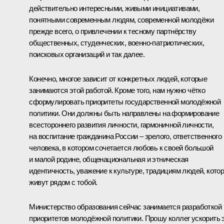
действительно интересными, живыми инициативами,
понятными современным людям, современной молодёжи
прежде всего, о привлечении к тесному партнёрству
общественных, студенческих, военно-патриотических,
поисковых организаций и так далее.
Конечно, многое зависит от конкретных людей, которые
занимаются этой работой. Кроме того, нам нужно чётко
сформулировать приоритеты государственной молодёжной
политики. Они должны быть направлены на формирование
всестороннего развития личности, гармоничной личности,
на воспитание гражданина России – зрелого, ответственного
человека, в котором сочетается любовь к своей большой
и малой родине, общенациональная и этническая
идентичность, уважение к культуре, традициям людей, кото
живут рядом с тобой.
Министерство образования сейчас занимается разработкой
приоритетов молодёжной политики. Прошу коллег ускорить 