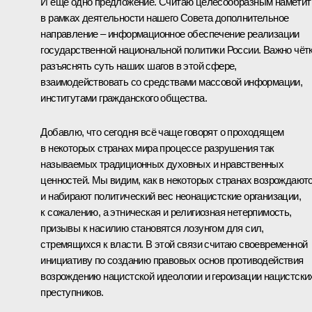
И ещё одно предложение. Считаю целесообразным наметит
в рамках деятельности нашего Совета дополнительное
направление – информационное обеспечение реализации
государственной национальной политики России. Важно чёт
разъяснять суть наших шагов в этой сфере,
взаимодействовать со средствами массовой информации,
институтами гражданского общества.
Добавлю, что сегодня всё чаще говорят о проходящем
в некоторых странах мира процессе разрушения так
называемых традиционных духовных и нравственных
ценностей. Мы видим, как в некоторых странах возрождают
и набирают политический вес неонацистские организации,
к сожалению, а этническая и религиозная нетерпимость,
призывы к насилию становятся лозунгом для сил,
стремящихся к власти. В этой связи считаю своевременной
инициативу по созданию правовых основ противодействия
возрождению нацистской идеологии и героизации нацистски
преступников.