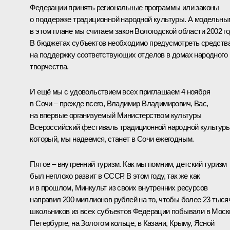
Федерации принять региональные программы или законы
о поддержке традиционной народной культуры. А модельны
в этом плане мы считаем закон Вологодской области 2002 го
В бюджетах субъектов необходимо предусмотреть средств
на поддержку соответствующих отделов в домах народного
творчества.
И ещё мы с удовольствием всех приглашаем 4 ноября
в Сочи – прежде всего, Владимир Владимирович, Вас,
на впервые организуемый Министерством культуры
Всероссийский фестиваль традиционной народной культуры
который, мы надеемся, станет в Сочи ежегодным.
Пятое – внутренний туризм. Как мы помним, детский туризм
был неплохо развит в СССР. В этом году, так же как
и в прошлом, Минкульт из своих внутренних ресурсов
направил 200 миллионов рублей на то, чтобы более 23 тыся
школьников из всех субъектов Федерации побывали в Моск
Петербурге, на Золотом кольце, в Казани, Крыму, Ясной