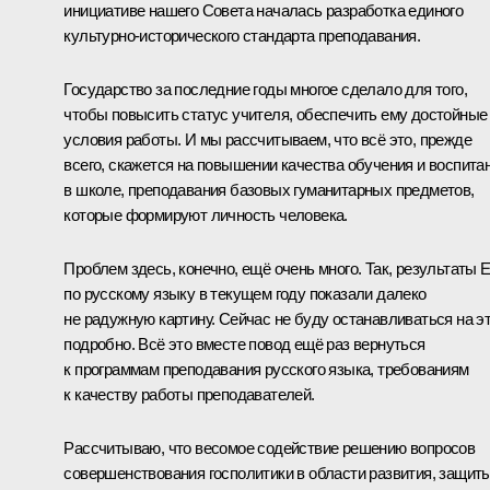
инициативе нашего Совета началась разработка единого
культурно-исторического стандарта преподавания.
Государство за последние годы многое сделало для того,
чтобы повысить статус учителя, обеспечить ему достойные
условия работы. И мы рассчитываем, что всё это, прежде
всего, скажется на повышении качества обучения и воспита
в школе, преподавания базовых гуманитарных предметов,
которые формируют личность человека.
Проблем здесь, конечно, ещё очень много. Так, результаты 
по русскому языку в текущем году показали далеко
не радужную картину. Сейчас не буду останавливаться на э
подробно. Всё это вместе повод ещё раз вернуться
к программам преподавания русского языка, требованиям
к качеству работы преподавателей.
Рассчитываю, что весомое содействие решению вопросов
совершенствования госполитики в области развития, защит