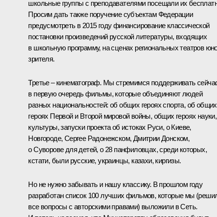
школьные группы с преподавателями посещали их бесплатн
Просим дать также поручение субъектам Федерации
предусмотреть в 2015 году финансирование классической
постановки произведений русской литературы, входящих
в школьную программу, на сценах региональных театров юно
зрителя.
Третье – кинематограф. Мы стремимся поддерживать сейча
в первую очередь фильмы, которые объединяют людей
разных национальностей: об общих героях спорта, об общих
героях Первой и Второй мировой войны, общих героях науки,
культуры, запуски проекта об истоках Руси, о Киеве,
Новгороде, Сергее Радонежском, Дмитрии Донском,
о Суворове для детей, о 28 панфиловцах, среди которых,
кстати, были русские, украинцы, казахи, киргизы.
Но не нужно забывать и нашу классику. В прошлом году
разработан список 100 лучших фильмов, которые мы (реши
все вопросы с авторскими правами) выложили в Сеть.