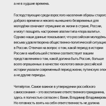
а не в худшие времена.
Господствующие среди взрослого населения образы старог
доброго времени и некоего нынешнего безвременья для
молодёжи означают отрицание их жизни в стране, России,
и могут поощрять настроение апатии типа «пора валить».
Однако наши данные показывают, что российская молодёжь
весьма удовлетворена общественно-политической ситуаци
в России. Отвечая на вопрос о том, какой период в истории
России в наибольшей степени соответствует вашим
представлениям о том, какой должна быть Россия, больше
всего опрошенных в качестве «золотого века» российской
истории указали современный период жизни, путинскую эпох
а не другие периоды.
Четвёртое. Самое важное в утверждении российского
самосознания – это воспитание ответственного гражданина,
здесь я полностью согласен с Вами, Владимир Владимирови
Но готовность взять на себя ответственность не должна