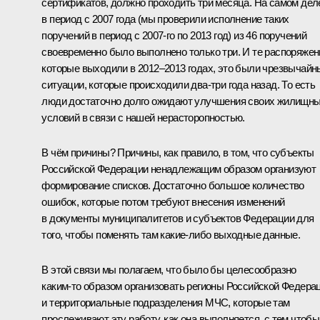
сертификатов, должно проходить три месяца. На самом дел
в период с 2007 года (мы проверили исполнение таких
поручений в период с 2007-го по 2013 год) из 46 поручений
своевременно было выполнено только три. И те распоряжен
которые выходили в 2012–2013 годах, это были чрезвычайн
ситуации, которые происходили два-три года назад. То есть
люди достаточно долго ожидают улучшения своих жилищн
условий в связи с нашей нерасторопностью.
В чём причины? Причины, как правило, в том, что субъекты
Российской Федерации ненадлежащим образом организуют
формирование списков. Достаточно большое количество
ошибок, которые потом требуют внесения изменений
в документы муниципалитетов и субъектов Федерации для
того, чтобы поменять там какие‑либо выходные данные.
В этой связи мы полагаем, что было бы целесообразно
каким‑то образом организовать регионы Российской Федера
и территориальные подразделения МЧС, которые там
прослеживают эту работу, как она выполняется, с тем чтобы