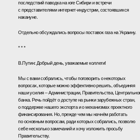
последствий паводка на юге Сибири и
встречи
с представителями интернет-индустрии, состоявшихся
накануне.
Отдельно обсуждались вопросы поставок газа на Украину.
* * *
В.Путин:
Добрый день, уважаемые коллеги!
Мы с вами собрались, чтобы поговорить о некоторых
вопросах, которые можно эффективно решить, объединяя
наши усилия – Администрации, Правительства, Центрально
банка. Речь пойдёт о доступе на рынки зарубежных стран,
о поддержке нашего экспорта и о механизмах проектного
финансирования. Но, прежде чем мы начнём работать
по основным вопросам, ради которых собрались, позволю
себе несколько замечаний и хочу изложить просьбу
Правительству.