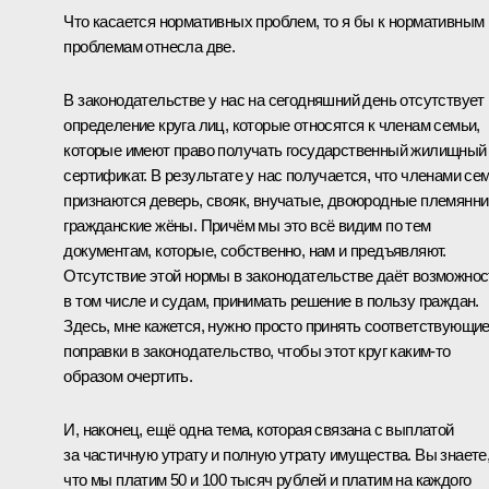
Что касается нормативных проблем, то я бы к нормативным
проблемам отнесла две.
В законодательстве у нас на сегодняшний день отсутствует
определение круга лиц, которые относятся к членам семьи,
которые имеют право получать государственный жилищный
сертификат. В результате у нас получается, что членами се
признаются деверь, свояк, внучатые, двоюродные племянни
гражданские жёны. Причём мы это всё видим по тем
документам, которые, собственно, нам и предъявляют.
Отсутствие этой нормы в законодательстве даёт возможнос
в том числе и судам, принимать решение в пользу граждан.
Здесь, мне кажется, нужно просто принять соответствующи
поправки в законодательство, чтобы этот круг каким‑то
образом очертить.
И, наконец, ещё одна тема, которая связана с выплатой
за частичную утрату и полную утрату имущества. Вы знаете
что мы платим 50 и 100 тысяч рублей и платим на каждого