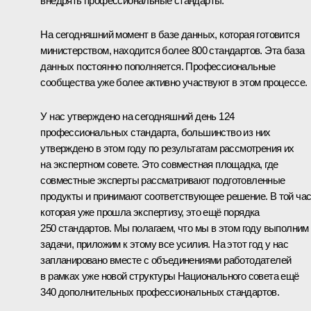
внедрять профессиональные стандарты.
На сегодняшний момент в базе данных, которая готовится
министерством, находится более 800 стандартов. Эта база
данных постоянно пополняется. Профессиональные
сообщества уже более активно участвуют в этом процессе.
У нас утверждено на сегодняшний день 124
профессиональных стандарта, большинство из них
утверждено в этом году по результатам рассмотрения их
на экспертном совете. Это совместная площадка, где
совместные эксперты рассматривают подготовленные
продукты и принимают соответствующее решение. В той час
которая уже прошла экспертизу, это ещё порядка
250 стандартов. Мы полагаем, что мы в этом году выполним
задачи, приложим к этому все усилия. На этот год у нас
запланировано вместе с объединениями работодателей
в рамках уже новой структуры Национального совета ещё
340 дополнительных профессиональных стандартов.