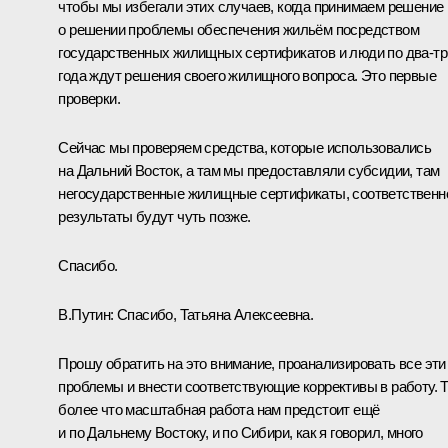
чтобы мы избегали этих случаев, когда принимаем решение
о решении проблемы обеспечения жильём посредством
государственных жилищных сертификатов и люди по два-тр
года ждут решения своего жилищного вопроса. Это первые
проверки.
Сейчас мы проверяем средства, которые использовались
на Дальний Восток, а там мы предоставляли субсидии, там
негосударственные жилищные сертификаты, соответственн
результаты будут чуть позже.
Спасибо.
В.Путин:
Спасибо, Татьяна Алексеевна.
Прошу обратить на это внимание, проанализировать все эти
проблемы и внести соответствующие коррективы в работу. 
более что масштабная работа нам предстоит ещё
и по Дальнему Востоку, и по Сибири, как я говорил, много