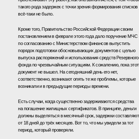
такого рода задержек с точки зрения формирования списков
всё‑таки не было.
Кроме того, Правительство Российской Федерации своим
постановлением в феврале этого года дало поручение МЧС
по согласованию с Министерством финансов выпустить
порядок подготовки обосновывающих документов с целью
выпуска распоряжений и использования средств Резервного
фонда по чрезвычайным ситуациям. К сожалению, пока этот
документ не вышел. На сегодняшний день его нет,
соответственно, возникают опять те же проблемы, которые
возникали и в предыдущие периоды времени.
Есть случаи, когда существенно задерживаются средства
на погашение жилищных сертификатов. В принципе, деньги
должны выделяться в месячный срок, задержки составляют
от 18 дней до трёх месяцев. Вот то, что мы увидели за тот
период, который проверяли.