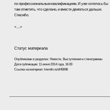
по профессиональным квалификациям. И уже хотелось бы
там отметить, что сделано, и вместе двигаться дальше.
Спасибо.
<…>
Статус материала
Опубликован в разделах:
Новости
,
Выступления и стенограммы
Дата публикации:
11 июня 2014 года, 16:00
Ссылка на материал:
kremlin.ru/d/45896