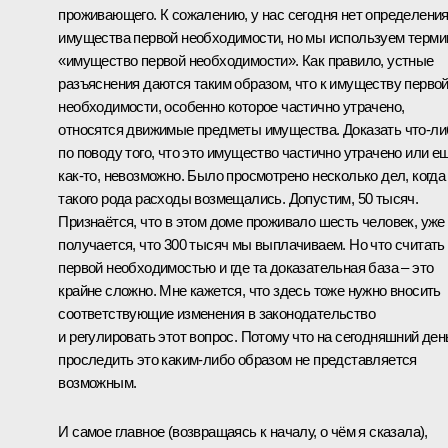
проживающего. К сожалению, у нас сегодня нет определени
имущества первой необходимости, но мы используем терми
«имущество первой необходимости». Как правило, устные
разъяснения даются таким образом, что к имуществу перво
необходимости, особенно которое частично утрачено,
относятся движимые предметы имущества. Доказать что‑ли
по поводу того, что это имущество частично утрачено или е
как‑то, невозможно. Было просмотрено несколько дел, когда
такого рода расходы возмещались. Допустим, 50 тысяч.
Признаётся, что в этом доме проживало шесть человек, уже
получается, что 300 тысяч мы выплачиваем. Но что считать
первой необходимостью и где та доказательная база – это
крайне сложно. Мне кажется, что здесь тоже нужно вносить
соответствующие изменения в законодательство
и регулировать этот вопрос. Потому что на сегодняшний ден
проследить это каким‑либо образом не представляется
возможным.
И самое главное (возвращаясь к началу, о чём я сказала),