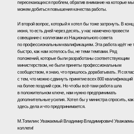
пересекающихся проблем, обратив внимание на которые мы
можем добиться повышения качества работы.
И второй вопрос, который я хотел бы тоже затронуть. В конц
июня, то есть дней через десять, у нас намечено провести
совещание с коллегами из Национального совета
по профессиональным квалификациям. Эта работа идёт не 
быстро, как нам хотелось бы, не теми темпами. Ряд
положений, которые были разработаны соответствующим
министерством, не были приняты профессиональным
сообществом, я знаю, что пришлось дорабатывать. Я согла
с тем, что можно сдвинуть принятие всех 800 квалификаций
на более поздний срок. Но чтобы всё‑таки работа шла
в положительном ключе, нам нужно предпринимать
дополнительные усилия. Хотел бы у министра спросить, как
здесь дела и что предпринимается.
М.Топилин
:
Уважаемый Владимир Владимирович! Уважаем
коллеги!