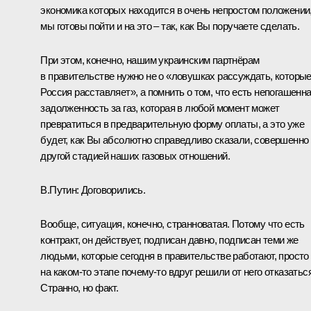
экономика которых находится в очень непростом положении
мы готовы пойти и на это – так, как Вы поручаете сделать.
При этом, конечно, нашим украинским партнёрам
в правительстве нужно не о «ловушках рассуждать, которы
Россия расставляет», а помнить о том, что есть непогашенн
задолженность за газ, которая в любой момент может
превратиться в предварительную форму оплаты, а это уже
будет, как Вы абсолютно справедливо сказали, совершенно
другой стадией наших газовых отношений.
В.Путин:
Договорились.
Вообще, ситуация, конечно, странноватая. Потому что есть
контракт, он действует, подписан давно, подписан теми же
людьми, которые сегодня в правительстве работают, просто
на каком‑то этапе почему‑то вдруг решили от него отказаться
Странно, но факт.