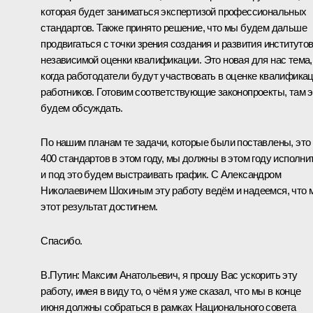
которая будет заниматься экспертизой профессиональных
стандартов. Также принято решение, что мы будем дальше
продвигаться с точки зрения создания и развития институто
независимой оценки квалификации. Это новая для нас тема,
когда работодатели будут участвовать в оценке квалифика
работников. Готовим соответствующие законопроекты, там э
будем обсуждать.
По нашим планам те задачи, которые были поставлены, это
400 стандартов в этом году, мы должны в этом году исполнит
и под это будем выстраивать график. С Александром
Николаевичем Шохиным эту работу ведём и надеемся, что 
этот результат достигнем.
Спасибо.
В.Путин:
Максим Анатольевич, я прошу Вас ускорить эту
работу, имея в виду то, о чём я уже сказал, что мы в конце
июня должны собраться в рамках Национального совета