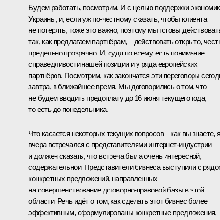
Будем работать, посмотрим. И с целью поддержки экономик
Украины, и, если уж по‑честному сказать, чтобы клиента
не потерять, тоже это важно, поэтому мы готовы действоват
так, как предлагаем партнёрам, – действовать открыто, чест
предельно прозрачно. И, судя по всему, есть понимание
справедливости нашей позиции и у ряда европейских
партнёров. Посмотрим, как закончатся эти переговоры сегод
завтра, в ближайшее время. Мы договорились о том, что
не будем вводить предоплату до 16 июня текущего года,
то есть до понедельника.
Что касается некоторых текущих вопросов – как вы знаете, 
вчера встречался с представителями интернет-индустрии
и должен сказать, что встреча была очень интересной,
содержательной. Представители бизнеса выступили с рядо
конкретных предложений, направленных
на совершенствование договорно-правовой базы в этой
области. Речь идёт о том, как сделать этот бизнес более
эффективным, сформулированы конкретные предложения,