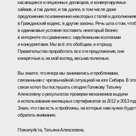
касающиеся и опционных договоров, и конвертируемых
займов, и так далее, и так далее, в том числе даже
предложения по изменению некоторых статей и дополнения
в Гражданский кодекс, в другие законы. Речь шла о том, что
в одинаковые условия поставить некоторый бизнес
в интернете по сравнению с зарубежными коллегами
и конкурентами. Мы всё это обобщим, и я прошу
Правительство проработать все эти предложения, они
конкретные и, на мой взгляд, весьма полезные.
Вы знаете, что вчера мы занимались и проблемами,
связанными с чрезвычайной ситуацией на юге Сибири. В эт
связи хотел бы послушать сегодня Голикову Татьяну
Алексеевну о результатах проверки механизмов выдачи
и использования жилищных сертификатов за 2012 и 2013 го
Знаю, что там есть и проблемы, на которые нам нужно будет
обратить внимание.
Пожалуйста, Татьяна Алексеевна.