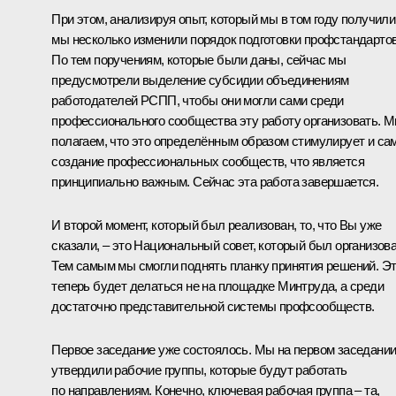
При этом, анализируя опыт, который мы в том году получили
мы несколько изменили порядок подготовки профстандартов
По тем поручениям, которые были даны, сейчас мы
предусмотрели выделение субсидии объединениям
работодателей РСПП, чтобы они могли сами среди
профессионального сообщества эту работу организовать. 
полагаем, что это определённым образом стимулирует и са
создание профессиональных сообществ, что является
принципиально важным. Сейчас эта работа завершается.
И второй момент, который был реализован, то, что Вы уже
сказали, – это Национальный совет, который был организова
Тем самым мы смогли поднять планку принятия решений. Э
теперь будет делаться не на площадке Минтруда, а среди
достаточно представительной системы профсообществ.
Первое заседание уже состоялось. Мы на первом заседани
утвердили рабочие группы, которые будут работать
по направлениям. Конечно, ключевая рабочая группа – та,