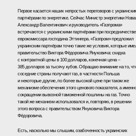
Первое касается наших непростых переговоров с украински
партнёрами по энергетике. Сейчас Министр энергетики Нова
Александр Валентинович и руководитель «Газпрома»
встречаются с украинскими партнёрами при посредничестве
еврокомиссара господина Эттингера. «Газпром» предложил
украинским партнёрам точно такие же условия, которые име
правительство Виктора Фёдоровича Януковича: скидка
с контрактной цены в 100 долларов, конечная цена –
385 долларов за тысячу кубов. Обращаю внимание на то, чт
соседние страны получают газ, в частности Польша
и некоторые другие, по более высокой цене при таком же
механизме обеспечения этого ценового показателя, а именн
сокращении вывозной таможенной пошлины на газ. Точно
такой же механизм использовался и, повторяю, в решении
этого вопроса с правительством Януковича Виктора
Фёдоровича.
Есть, насколько мы слышим, озабоченность украинских