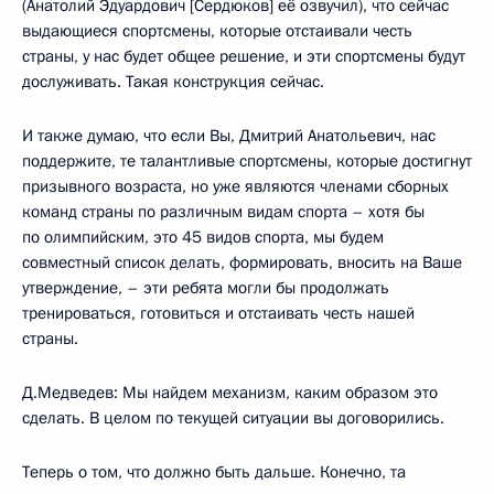
(Анатолий Эдуардович [Сердюков] её озвучил), что сейчас
выдающиеся спортсмены, которые отстаивали честь
страны, у нас будет общее решение, и эти спортсмены будут
дослуживать. Такая конструкция сейчас.
И также думаю, что если Вы, Дмитрий Анатольевич, нас
поддержите, те талантливые спортсмены, которые достигнут
призывного возраста, но уже являются членами сборных
команд страны по различным видам спорта – хотя бы
по олимпийским, это 45 видов спорта, мы будем
совместный список делать, формировать, вносить на Ваше
утверждение, – эти ребята могли бы продолжать
тренироваться, готовиться и отстаивать честь нашей
страны.
Д.Медведев: Мы найдем механизм, каким образом это
сделать. В целом по текущей ситуации вы договорились.
Теперь о том, что должно быть дальше. Конечно, та