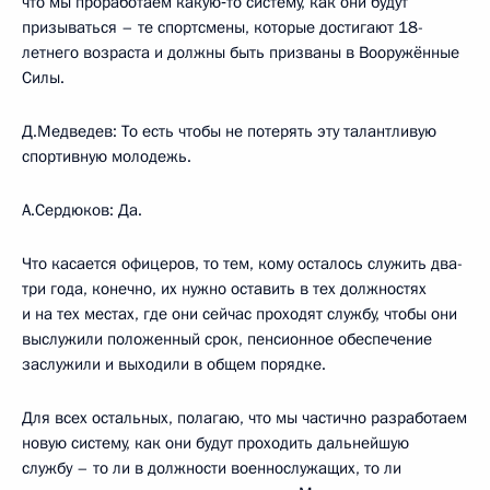
что мы проработаем какую‑то систему, как они будут
призываться – те спортсмены, которые достигают 18-
летнего возраста и должны быть призваны в Вооружённые
Силы.
Д.Медведев: То есть чтобы не потерять эту талантливую
спортивную молодежь.
А.Сердюков: Да.
Что касается офицеров, то тем, кому осталось служить два-
три года, конечно, их нужно оставить в тех должностях
и на тех местах, где они сейчас проходят службу, чтобы они
выслужили положенный срок, пенсионное обеспечение
заслужили и выходили в общем порядке.
Для всех остальных, полагаю, что мы частично разработаем
новую систему, как они будут проходить дальнейшую
службу – то ли в должности военнослужащих, то ли