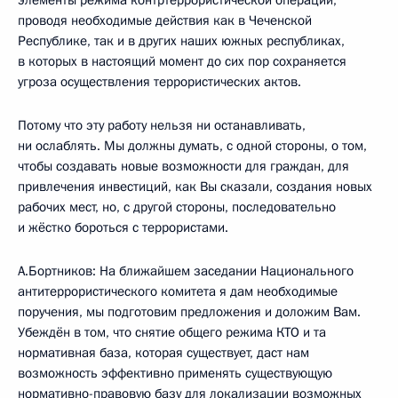
элементы режима контртеррористической операции,
проводя необходимые действия как в Чеченской
Республике, так и в других наших южных республиках,
в которых в настоящий момент до сих пор сохраняется
угроза осуществления террористических актов.
Потому что эту работу нельзя ни останавливать,
ни ослаблять. Мы должны думать, с одной стороны, о том,
чтобы создавать новые возможности для граждан, для
привлечения инвестиций, как Вы сказали, создания новых
рабочих мест, но, с другой стороны, последовательно
и жёстко бороться с террористами.
А.Бортников: На ближайшем заседании Национального
антитеррористического комитета я дам необходимые
поручения, мы подготовим предложения и доложим Вам.
Убеждён в том, что снятие общего режима КТО и та
нормативная база, которая существует, даст нам
возможность эффективно применять существующую
нормативно-правовую базу для локализации возможных