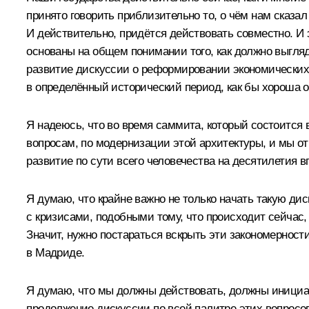
принято говорить приблизительно то, о чём нам сказал
И действительно, придётся действовать совместно. И 
основаны на общем понимании того, как должно выгля
развитие дискуссии о реформировании экономических 
в определённый исторический период, как бы хороша о
Я надеюсь, что во время саммита, который состоитс
вопросам, по модернизации этой архитектуры, и мы о
развитие по сути всего человечества на десятилетия в
Я думаю, что крайне важно не только начать такую ди
с кризисами, подобными тому, что происходит сейчас, 
Значит, нужно постараться вскрыть эти закономерност
в Мадриде.
Я думаю, что мы должны действовать, должны инициат
продолжение дискуссии по всей палитре этих вопросо