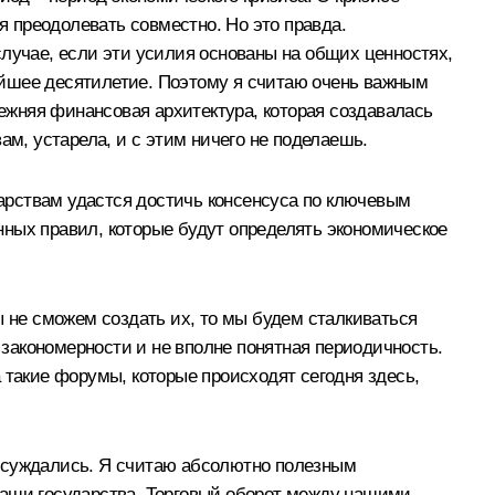
я преодолевать совместно. Но это правда.
случае, если эти усилия основаны на общих ценностях,
айшее десятилетие. Поэтому я считаю очень важным
жняя финансовая архитектура, которая создавалась
ам, устарела, и с этим ничего не поделаешь.
арствам удастся достичь консенсуса по ключевым
нных правил, которые будут определять экономическое
ы не сможем создать их, то мы будем сталкиваться
 закономерности и не вполне понятная периодичность.
 такие форумы, которые происходят сегодня здесь,
обсуждались. Я считаю абсолютно полезным
наши государства. Торговый оборот между нашими