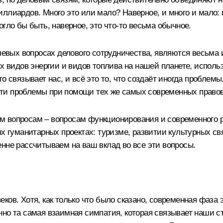
ллиардов. Много это или мало? Наверное, и много и мало: п
гло бы быть, наверное, это что‑то весьма обычное.
ючевых вопросах делового сотрудничества, являются весьма 
ых видов энергии и видов топлива на нашей планете, исполь
о связывает нас, и всё это то, что создаёт иногда проблемы
ь эти проблемы при помощи тех же самых современных прав
м вопросам – вопросам функционирования и современного 
ых гуманитарных проектах: туризме, развитии культурных с
нне рассчитываем на ваш вклад во все эти вопросы.
ков. Хотя, как только что было сказано, современная фаза 
нно та самая взаимная симпатия, которая связывает наши с