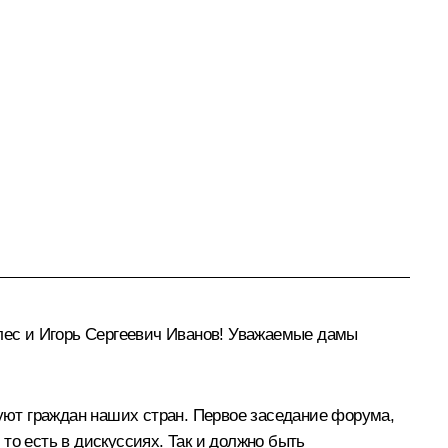
ес и Игорь Сергеевич Иванов! Уважаемые дамы
нуют граждан наших стран. Первое заседание форума,
то есть в дискуссиях. Так и должно быть