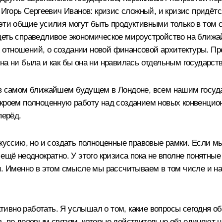
 Игорь Сергеевич Иванов: кризис сложный, и кризис придётс
эти общие усилия могут быть продуктивными только в том 
деть справедливое экономическое мироустройство на ближ
отношений, о создании новой финансовой архитектуры. Пре
на ни была и как бы она ни нравилась отдельным государств
я в самом ближайшем будущем в Лондоне, всем нашим госуд
ткроем полноценную работу над созданием новых конвенцио
перёд.
скуссию, но и создать полноценные правовые рамки. Если м
ещё неоднократно. У этого кризиса пока не вполне понятные
и. Именно в этом смысле мы рассчитываем в том числе и на
ивно работать. Я услышал о том, какие вопросы сегодня 
в, по деловым связям, которые действительно объединяют 