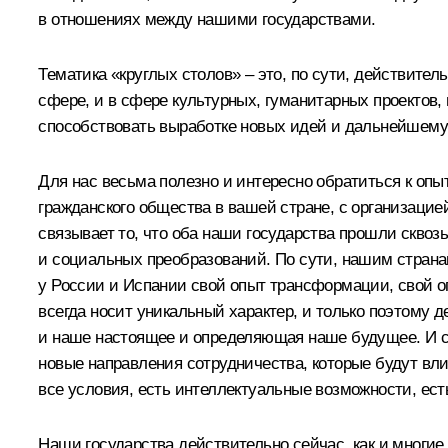
в отношениях между нашими государствами.
Тематика «круглых столов» – это, по сути, действител
сфере, и в сфере культурных, гуманитарных проектов,
способствовать выработке новых идей и дальнейшем
Для нас весьма полезно и интересно обратиться к опы
гражданского общества в вашей стране, с организацией
связывает то, что оба наши государства прошли сквоз
и социальных преобразований. По сути, нашим страна
у России и Испании свой опыт трансформации, свой о
всегда носит уникальный характер, и только поэтому 
и наше настоящее и определяющая наше будущее. И се
новые направления сотрудничества, которые будут вли
все условия, есть интеллектуальные возможности, ест
Наши государства действительно сейчас, как и многие