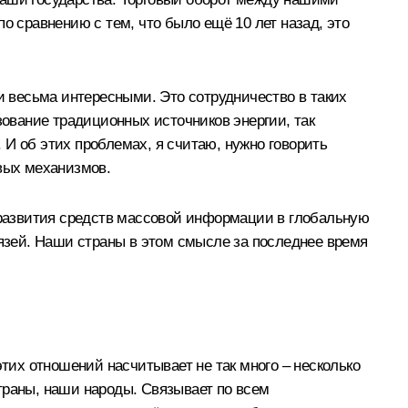
о сравнению с тем, что было ещё 10 лет назад, это
и весьма интересными. Это сотрудничество в таких
зование традиционных источников энергии, так
. И об этих проблемах, я считаю, нужно говорить
овых механизмов.
развития средств массовой информации в глобальную
вязей. Наши страны в этом смысле за последнее время
этих отношений насчитывает не так много – несколько
траны, наши народы. Связывает по всем