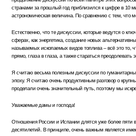
странами за прошлый год приблизился к цифре в 10 ми
астрономическая величина. По сравнению с тем, что мо
Естественно, что те дискуссии, которые ведутся о кл
сферах, как энергетика, создание новых альтернативн
называемых ископаемых видов топлива – всё это то, чт
прямо, глаза в глаза, а также стараться преодолеват
Я считаю весьма полезным дискуссии по гуманитарны
эпоху. Я считаю очень продуктивным разговор о крупн
проделали очень значительный путь, поэтому мы искре
Уважаемые дамы и господа!
Отношения России и Испании длятся уже более пяти ве
десятилетий. В принципе, очень важным является име