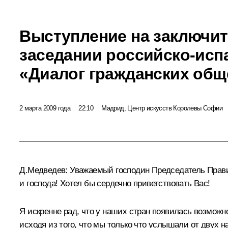
Выступление на заключи
заседании российско-исп
«Диалог гражданских общ
2 марта 2009 года
22:10
Мадрид, Центр искусств Королевы Софии
Д.Медведев: Уважаемый господин Председатель Прави
и господа! Хотел бы сердечно приветствовать Вас!
Я искренне рад, что у наших стран появилась возможн
исходя из того, что мы только что услышали от двух 