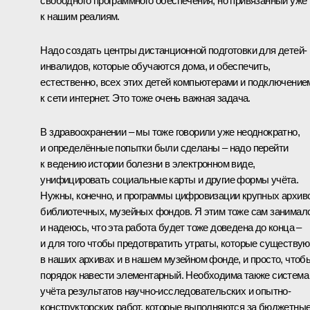
свободного программного обеспечения, но привязанный уже
к нашим реалиям.
Надо создать центры дистанционной подготовки для детей-
инвалидов, которые обучаются дома, и обеспечить,
естественно, всех этих детей компьютерами и подключение
к сети интернет. Это тоже очень важная задача.
В здравоохранении – мы тоже говорили уже неоднократно,
и определённые попытки были сделаны – надо перейти
к ведению истории болезни в электронном виде,
унифицировать социальные карты и другие формы учёта.
Нужны, конечно, и программы цифровизации крупных архив
библиотечных, музейных фондов. Я этим тоже сам занимал
и надеюсь, что эта работа будет тоже доведена до конца –
и для того чтобы предотвратить утраты, которые существую
в наших архивах и в нашем музейном фонде, и просто, чтоб
порядок навести элементарный. Необходима также система
учёта результатов научно-исследовательских и опытно-
конструкторских работ, которые выполняются за бюджетны