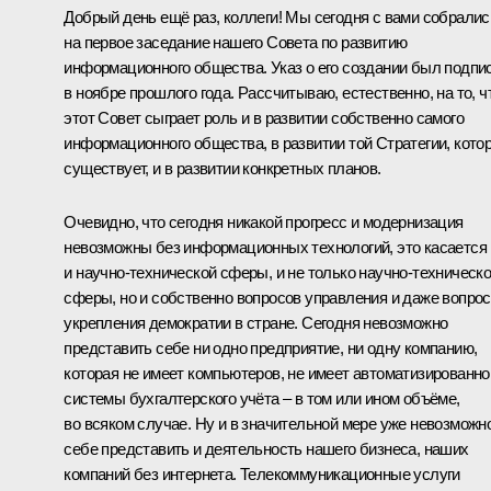
Добрый день ещё раз, коллеги! Мы сегодня с вами собралис
на первое заседание нашего Совета по развитию
информационного общества. Указ о его создании был подпи
в ноябре прошлого года. Рассчитываю, естественно, на то, ч
этот Совет сыграет роль и в развитии собственно самого
информационного общества, в развитии той Стратегии, кото
существует, и в развитии конкретных планов.
Очевидно, что сегодня никакой прогресс и модернизация
невозможны без информационных технологий, это касается
и научно-технической сферы, и не только научно-техническ
сферы, но и собственно вопросов управления и даже вопро
укрепления демократии в стране. Сегодня невозможно
представить себе ни одно предприятие, ни одну компанию,
которая не имеет компьютеров, не имеет автоматизированно
системы бухгалтерского учёта – в том или ином объёме,
во всяком случае. Ну и в значительной мере уже невозможн
себе представить и деятельность нашего бизнеса, наших
компаний без интернета. Телекоммуникационные услуги