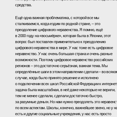
средства.
Ещё одна важная проблематика, с которой все мы
сталкиваемся, когда ездим по родной стране, – это
преодоление цифрового неравенства. Я помню, ещё
в 2000 году на «восьмёрке», которая была в Японии, этот
вопрос был поставлен применительно к преодолению
цифрового неравенства в мире. У нас тоже есть цифровое
неравенство. У нас очень большая страна и очень разные
возможности. Поэтому цифровое неравенство российских
регионов – это достаточно серьёзная, важная тема. Мы
определённые шаги в этом направлении сделали – во всяко
случае, когда было принято решение и исполнено
о подключении всех школ Российской Федерации к интернет
задача была масштабная, в неё даже некоторые не верили,
тем не менее сделали, сделали достаточно быстро,
за разумные деньги. Но нам нужно преодолеть это неравенс
по всем аспектам. Школы, конечно, важнейшее звено, но у н
есть и другие социальные учреждения, у нас есть просто