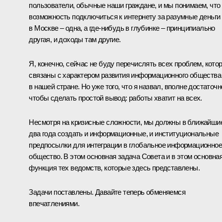
пользователи, обычные наши граждане, и мы понимаем, что
возможность подключиться к интернету за разумные деньги
в Москве – одна, а где‑нибудь в глубинке – принципиально
другая, и доходы там другие.
Я, конечно, сейчас не буду перечислять всех проблем, кото
связаны с характером развития информационного общества
в нашей стране. Но уже того, что я назвал, вполне достаточн
чтобы сделать простой вывод: работы хватит на всех.
Несмотря на кризисные сложности, мы должны в ближайши
два года создать и информационные, и институциональные
предпосылки для интеграции в глобальное информационное
общество. В этом основная задача Совета и в этом основна
функция тех ведомств, которые здесь представлены.
Задачи поставлены. Давайте теперь обменяемся
впечатлениями.