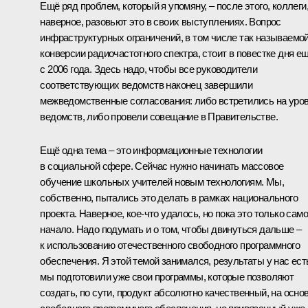
Ещё ряд проблем, который я упомяну, – после этого, коллеги
наверное, разовьют это в своих выступлениях. Вопрос
инфраструктурных ограничений, в том числе так называемо
конверсии радиочастотного спектра, стоит в повестке дня е
с 2006 года. Здесь надо, чтобы все руководители
соответствующих ведомств наконец завершили
межведомственные согласования: либо встретились на уро
ведомств, либо провели совещание в Правительстве.
Ещё одна тема – это информационные технологии
в социальной сфере. Сейчас нужно начинать массовое
обучение школьных учителей новым технологиям. Мы,
собственно, пытались это делать в рамках национального
проекта. Наверное, кое‑что удалось, но пока это только сам
начало. Надо подумать и о том, чтобы двинуться дальше –
к использованию отечественного свободного программного
обеспечения. Я этой темой занимался, результаты у нас ест
мы подготовили уже свои программы, которые позволяют
создать, по сути, продукт абсолютно качественный, на осно