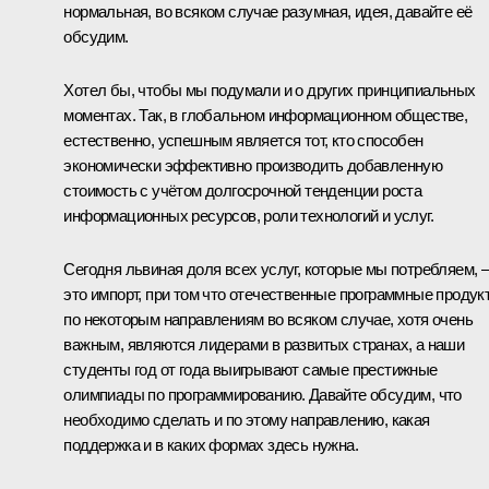
нормальная, во всяком случае разумная, идея, давайте её
обсудим.
Хотел бы, чтобы мы подумали и о других принципиальных
моментах. Так, в глобальном информационном обществе,
естественно, успешным является тот, кто способен
экономически эффективно производить добавленную
стоимость с учётом долгосрочной тенденции роста
информационных ресурсов, роли технологий и услуг.
Сегодня львиная доля всех услуг, которые мы потребляем, 
это импорт, при том что отечественные программные продук
по некоторым направлениям во всяком случае, хотя очень
важным, являются лидерами в развитых странах, а наши
студенты год от года выигрывают самые престижные
олимпиады по программированию. Давайте обсудим, что
необходимо сделать и по этому направлению, какая
поддержка и в каких формах здесь нужна.