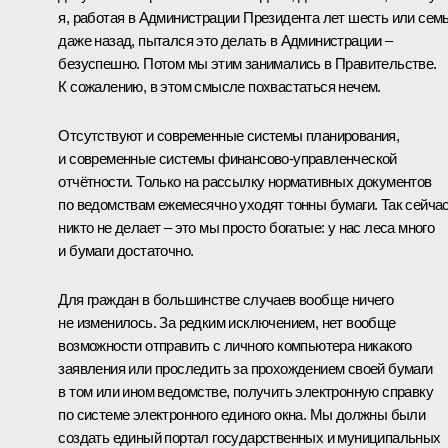
я, работая в Администрации Президента лет шесть или сем
даже назад, пытался это делать в Администрации –
безуспешно. Потом мы этим занимались в Правительстве.
К сожалению, в этом смысле похвастаться нечем.
Отсутствуют и современные системы планирования,
и современные системы финансово-управленческой
отчётности. Только на рассылку нормативных документов
по ведомствам ежемесячно уходят тонны бумаги. Так сейча
никто не делает – это мы просто богатые: у нас леса много
и бумаги достаточно.
Для граждан в большинстве случаев вообще ничего
не изменилось. За редким исключением, нет вообще
возможности отправить с личного компьютера никакого
заявления или проследить за прохождением своей бумаги
в том или ином ведомстве, получить электронную справку
по системе электронного единого окна. Мы должны были
создать единый портал государственных и муниципальных