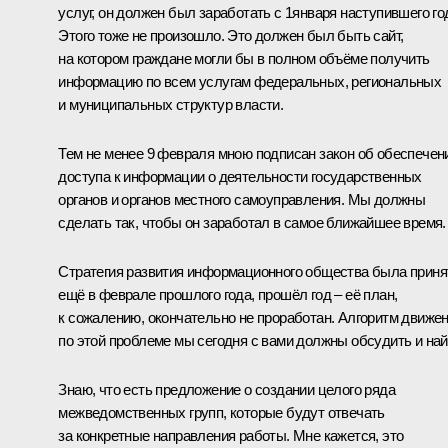
услуг, он должен был заработать с 1января наступившего го
Этого тоже не произошло. Это должен был быть сайт,
на котором граждане могли бы в полном объёме получить
информацию по всем услугам федеральных, региональных
и муниципальных структур власти.
Тем не менее 9 февраля мною подписан закон об обеспечен
доступа к информации о деятельности государственных
органов и органов местного самоуправления. Мы должны
сделать так, чтобы он заработал в самое ближайшее время.
Стратегия развития информационного общества была приня
ещё в феврале прошлого года, прошёл год – её план,
к сожалению, окончательно не проработан. Алгоритм движе
по этой проблеме мы сегодня с вами должны обсудить и най
Знаю, что есть предложение о создании целого ряда
межведомственных групп, которые будут отвечать
за конкретные направления работы. Мне кажется, это