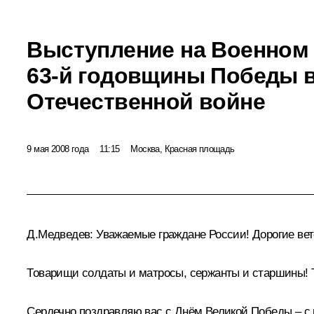
Выступление на Военном 
63-й годовщины Победы 
Отечественной войне
9 мая 2008 года
11:15
Москва, Красная площадь
Д.Медведев: Уважаемые граждане России! Дорогие ве
Товарищи солдаты и матросы, сержанты и старшины!
Сердечно поздравляю вас с Днём Великой Победы – с 