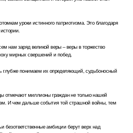
отомкам уроки истинного патриотизма. Это благодаря
 истории.
ем нам заряд великой веры – веры в торжество
поху мирных свершений и побед.
шь глубже понимаем их определяющий, судьбоносный
еды отмечают миллионы граждан не только нашей
шизм. И чем дальше события той страшной войны, тем
ьи безответственные амбиции берут верх над