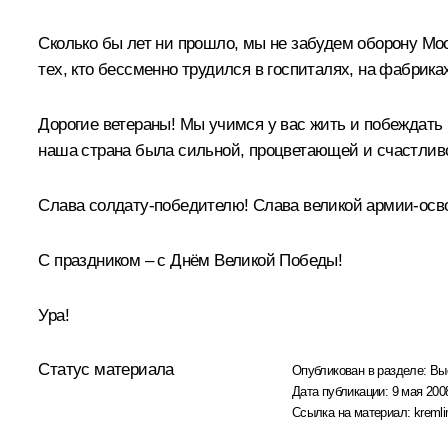
Сколько бы лет ни прошло, мы не забудем оборону Мо
тех, кто бессменно трудился в госпиталях, на фабрика
Дорогие ветераны! Мы учимся у вас жить и побеждать 
наша страна была сильной, процветающей и счастлив
Слава солдату-победителю! Слава великой армии-осв
С праздником – с Днём Великой Победы!
Ура!
Статус материала
Опубликован в разделе:
Вы
Дата публикации:
9 мая 2008
Ссылка на материал:
kremli