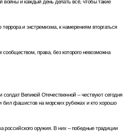
 войны и каждый день делать всё, чтобы такие
 террора и экстремизма, к намерениям вторгаться
 сообществом, права, без которого невозможна
и солдат Великой Отечественной – чествуют сегодня
 и бил фашистов на морских рубежах и кто хорошо
ва российского оружия. В них – победные традиции