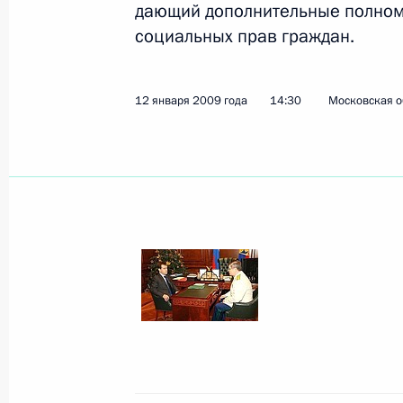
дающий дополнительные полном
социальных прав граждан.
Показа
12 января 2009 года
14:30
Московская о
12 января 2009 года, понедельник
Рабочая встреча с Министром кул
12 января 2009 года, 15:00
Московская обла
Рабочая встреча с Генеральным п
12 января 2009 года, 14:30
Московская обла
Новая запись в видеоблоге Дмитр