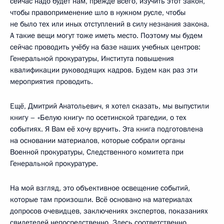
сейчас надо будет нам, прежде всего, изучить этот закон,
чтобы правоприменение шло в нужном русле, чтобы
не было тех или иных отступлений в силу незнания закона.
А такие вещи могут тоже иметь место. Поэтому мы будем
сейчас проводить учёбу на базе наших учебных центров:
Генеральной прокуратуры, Института повышения
квалификации руководящих кадров. Будем как раз эти
мероприятия проводить.
Ещё, Дмитрий Анатольевич, я хотел сказать, мы выпустили
книгу – «Белую книгу» по осетинской трагедии, о тех
событиях. Я Вам её хочу вручить. Эта книга подготовлена
на основании материалов, которые собрали органы
Военной прокуратуры, Следственного комитета при
Генеральной прокуратуре.
На мой взгляд, это объективное освещение событий,
которые там произошли. Всё основано на материалах
допросов очевидцев, заключениях экспертов, показаниях
свидетелей непосредственно. Здесь соответственно