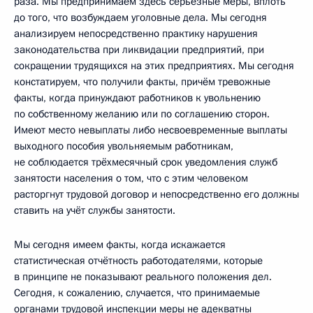
раза. Мы предпринимаем здесь серьёзные меры, вплоть
до того, что возбуждаем уголовные дела. Мы сегодня
анализируем непосредственно практику нарушения
законодательства при ликвидации предприятий, при
сокращении трудящихся на этих предприятиях. Мы сегодня
констатируем, что получили факты, причём тревожные
факты, когда принуждают работников к увольнению
по собственному желанию или по соглашению сторон.
Имеют место невыплаты либо несвоевременные выплаты
выходного пособия увольняемым работникам,
не соблюдается трёхмесячный срок уведомления служб
занятости населения о том, что с этим человеком
расторгнут трудовой договор и непосредственно его должны
ставить на учёт службы занятости.
Мы сегодня имеем факты, когда искажается
статистическая отчётность работодателями, которые
в принципе не показывают реального положения дел.
Сегодня, к сожалению, случается, что принимаемые
органами трудовой инспекции меры не адекватны