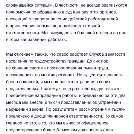
сложившейся ситуации. В частности, не всегда реализуются
полномочия по обращению в суд как раз этих органов,
инспекций о приостановлении действий работодателей
и привлечении новых лиц к административной
ответственности. Мы вынуждены в большей степени за них
в этом направлении работать.
Мы отмечаем также, что слабо работает Служба занятости
населения по трудоустройству граждан. До сих пор
не создана система прогнозирования рынка труда,
к сожалению, во многих регионах. Не существует единого
банка вакансий, и мы как раз это отразили в своих
представлениях. Поэтому, я ещё раз говорю, для нас это
приоритетное направление работы, и буквально за эти два
месяца мы внесли 9 тысяч представлений об устранении
нарушений закона. По результатам рассмотрения 4 тысячи
привлечено к дисциплинарной ответственности. Но самое
главное не это, а то, что мы вынесли официальное
предостережение более 3 тысячам должностных лиц