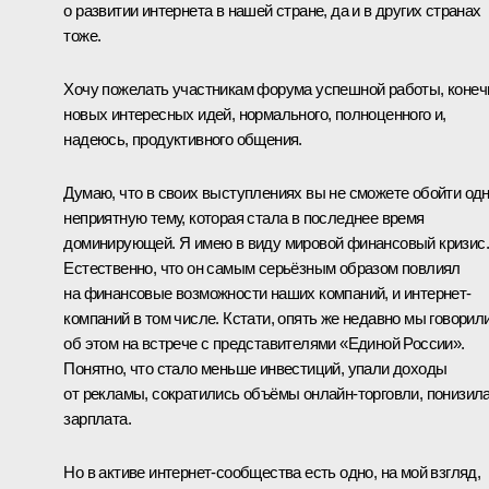
о развитии интернета в нашей стране, да и в других странах
тоже.
Хочу пожелать участникам форума успешной работы, конеч
новых интересных идей, нормального, полноценного и,
надеюсь, продуктивного общения.
Думаю, что в своих выступлениях вы не сможете обойти од
неприятную тему, которая стала в последнее время
доминирующей. Я имею в виду мировой финансовый кризис.
Естественно, что он самым серьёзным образом повлиял
на финансовые возможности наших компаний, и интернет-
компаний в том числе. Кстати, опять же недавно мы говорил
об этом на встрече с представителями «Единой России».
Понятно, что стало меньше инвестиций, упали доходы
от рекламы, сократились объёмы онлайн-торговли, понизил
зарплата.
Но в активе интернет-сообщества есть одно, на мой взгляд,