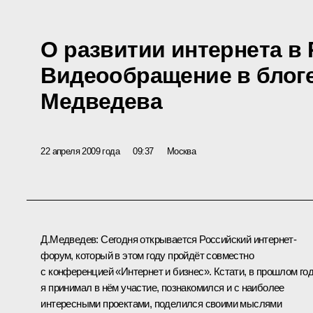
О развитии интернета в 
Видеообращение в блог
Медведева
22 апреля 2009 года
09:37
Москва
Д.Медведев: Сегодня открывается Российский интернет-
форум, который в этом году пройдёт совместно
с конференцией «Интернет и бизнес». Кстати, в прошлом го
я принимал в нём участие, познакомился и с наиболее
интересными проектами, поделился своими мыслями