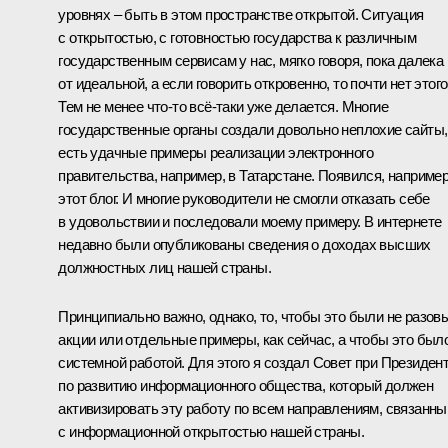
уровнях – быть в этом пространстве открытой. Ситуация
с открытостью, с готовностью государства к различным
государственным сервисам у нас, мягко говоря, пока далека
от идеальной, а если говорить откровенно, то почти нет этого
Тем не менее что‑то всё‑таки уже делается. Многие
государственные органы создали довольно неплохие сайты,
есть удачные примеры реализации электронного
правительства, например, в Татарстане. Появился, например
этот блог. И многие руководители не смогли отказать себе
в удовольствии и последовали моему примеру. В интернете
недавно были опубликованы сведения о доходах высших
должностных лиц нашей страны.
Принципиально важно, однако, то, чтобы это были не разов
акции или отдельные примеры, как сейчас, а чтобы это был
системной работой. Для этого я создал Совет при Президен
по развитию информационного общества, который должен
активизировать эту работу по всем направлениям, связанн
с информационной открытостью нашей страны.