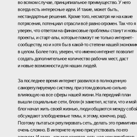
во всяком случае, принципиальное преимущество. У него
всегда есть интересные идеи. И такие, может быть,
нестандартные решения. Кроме того, несмотря ни на какие
потрясения, потенциал отрасли всё равно огромен. Так что я
уверен, что ответом на финансовые проблемы станут и нов
проекты, и старт-апы, которые помогут не только интернет-
сообществу, но и хотя бы в какой‑то степени нашей экономи
в целом. Более того, уверен, что именно интернет позволит
создать дополнительное количество рабочих мест, даст
и новые возможности для наших людей.
За последнее время интернет развился в полноценную
саморегулируемую систему, при этом довольно сильно
влияющую на все сферы нашей жизни. На передний план
вышли социальные сети, блоги (я заметил, кстати, что и мой
блог начал жить своей жизнью, люди общаются между собой
обсуждают злободневные темы, я этому, конечно, рад).
Поэтому пытаться регулировать сеть, делать это примитивн
очень сложно. В интернете нужно присутствовать по его
законам. И здесь, как мне кажется, есть над чем поработать,