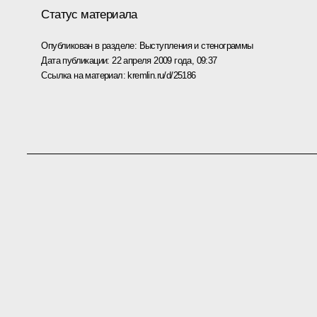
Статус материала
Опубликован в разделе:
Выступления и стенограммы
Дата публикации:
22 апреля 2009 года, 09:37
Ссылка на материал:
kremlin.ru/d/25186