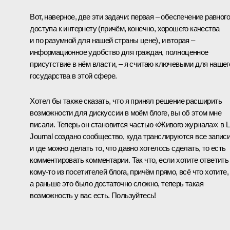
Вот, наверное, две эти задачи: первая – обеспечение равного
доступа к интернету (причём, конечно, хорошего качества
и по разумной для нашей страны цене), и вторая –
информационное удобство для граждан, полноценное
присутствие в нём власти, – я считаю ключевыми для нашег
государства в этой сфере.
Хотел бы также сказать, что я принял решение расширить
возможности для дискуссии в моём блоге, вы об этом мне
писали. Теперь он становится частью «Живого журнала»: в L
Journal создано сообщество, куда транслируются все запис
и где можно делать то, что давно хотелось сделать, то есть
комментировать комментарии. Так что, если хотите ответить
кому‑то из посетителей блога, причём прямо, всё что хотите,
а раньше это было достаточно сложно, теперь такая
возможность у вас есть. Пользуйтесь!