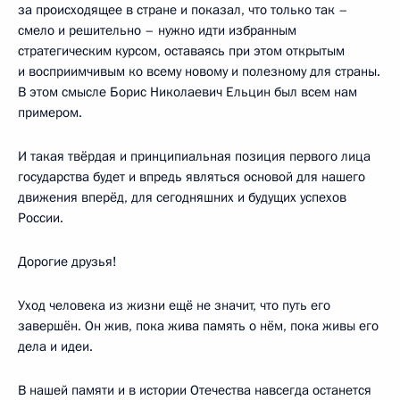
за происходящее в стране и показал, что только так –
смело и решительно – нужно идти избранным
стратегическим курсом, оставаясь при этом открытым
и восприимчивым ко всему новому и полезному для страны.
В этом смысле Борис Николаевич Ельцин был всем нам
примером.
И такая твёрдая и принципиальная позиция первого лица
государства будет и впредь являться основой для нашего
движения вперёд, для сегодняшних и будущих успехов
России.
Дорогие друзья!
Уход человека из жизни ещё не значит, что путь его
завершён. Он жив, пока жива память о нём, пока живы его
дела и идеи.
В нашей памяти и в истории Отечества навсегда останется