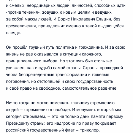
и смелых, неординарных людей: личностей, способных идти
«против течения», зовущих к новым целям и ведущих
за собой массы людей. И Борис Николаевич Ельцин, без
преувеличения, принадлежит именно к такой выдающейся
плеяде.
Он прошёл трудный путь политика и гражданина. И за свою
жизнь не раз оказывался в ситуации сложного,
принципиального выбора. Но этот путь был столь же
уникален, как и судьба самой страны. Страны, прошедшей
через беспрецедентные трансформации и тяжёлые
потрясения, но отстоявшей и свою государственность,
и своё право на свободное, самостоятельное развитие.
Ничто тогда не могло помешать главному стремлению
людей – стремлению к свободе. И монумент, который мы
сегодня открываем, – это не только дань памяти первому
Президенту страны: его надгробие по праву покрывает
российский государственный флаг – триколор,