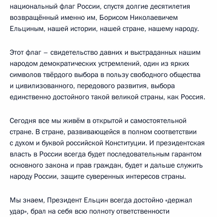
национальный флаг России, спустя долгие десятилетия
возвращённый именно им, Борисом Николаевичем
Ельциным, нашей истории, нашей стране, нашему народу.
Этот флаг – свидетельство давних и выстраданных нашим
народом демократических устремлений, один из ярких
символов твёрдого выбора в пользу свободного общества
и цивилизованного, передового развития, выбора
единственно достойного такой великой страны, как Россия.
Сегодня все мы живём в открытой и самостоятельной
стране. В стране, развивающейся в полном соответствии
с духом и буквой российской Конституции. И президентская
власть в России всегда будет последовательным гарантом
основного закона и прав граждан, будет и дальше служить
народу России, защите суверенных интересов страны.
Мы знаем, Президент Ельцин всегда достойно «держал
удар», брал на себя всю полноту ответственности