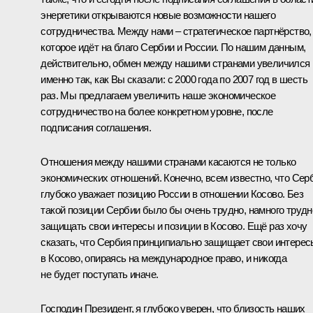
энергетики открываются новые возможности нашего
сотрудничества. Между нами – стратегическое партнёрство,
которое идёт на благо Сербии и России. По нашим данным,
действительно, обмен между нашими странами увеличился
именно так, как Вы сказали: с 2000 года по 2007 год в шесть
раз. Мы предлагаем увеличить наше экономическое
сотрудничество на более конкретном уровне, после
подписания соглашения.
Отношения между нашими странами касаются не только
экономических отношений. Конечно, всем известно, что Сер
глубоко уважает позицию России в отношении Косово. Без
такой позиции Сербии было бы очень трудно, намного трудн
защищать свои интересы и позиции в Косово. Ещё раз хочу
сказать, что Сербия принципиально защищает свои интерес
в Косово, опираясь на международное право, и никогда
не будет поступать иначе.
Господин Президент, я глубоко уверен, что близость наших