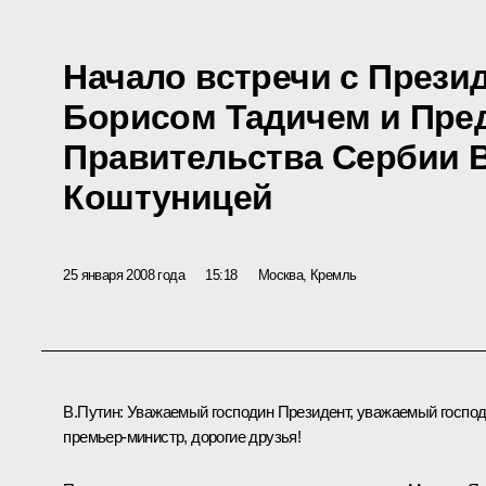
Начало встречи с Прези
Борисом Тадичем и Пре
Правительства Сербии 
Коштуницей
25 января 2008 года
15:18
Москва, Кремль
В.Путин: Уважаемый господин Президент, уважаемый госпо
премьер-министр, дорогие друзья!