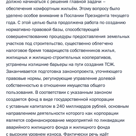
должно начинаться с решения главной задачи –
обеспечения комфортным жильём. Этому вопросу было
уделено особое внимание в Послании Президента текущего
года. С этой целью была продолжена работа по созданию
нормативно-правовой базы, способствующей
совершенствованию процедуры предоставления земельных
участков под строительство, существенно облегчено
налоговое бремя товариществ собственников жилья,
жилищных и жилищно-строительных кооперативов,
устранены излишние барьеры на пути создания ТСЖ.
Заканчивается подготовка законопроекта, уточняющего
правовые нормы, регулирующие управление долевой
собственностью в отношении имущества общего
пользования. В соответствии с указанным законом
создается фонд в виде государственной корпорации
с уставным капиталом в 240 миллиардов рублей, основным
направлением деятельности которого как корпорации
является софинансирование мероприятий по ликвидации
аварийного жилищного фонда и жилищного фонда
с высоким уровнем износа. Фактически речь идёт