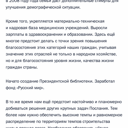
в 2008 году Года семьи даст дополнительные стимулы для
улучшения демографической ситуации.
Кроме того, укрепляется материально-техническая
и кадровая база медицинских учреждений. Выросли
зарплаты в здравоохранении и образовании. Здесь ещё
многое предстоит делать с точки зрения повышения
благосостояния этих категорий наших граждан, учитывая
значение этих отраслей не только в народном хозяйстве,
но и для благосостояния уровня жизни, качества жизни
граждан страны.
Начато создание Президентской библиотеки. Заработал
фонд «Русский мир».
В то же время нам ещё предстоит настойчиво и планомерно
добиваться решения других крупных задач Послания. Тем
более нам нужно обеспечить высокие темпы и равномерное
распределение по территориям темпов строительства