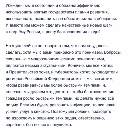
Убеждён, мы в состоянии и обязаны эффективно
использовать взятые государством планки развития,
использовать, выполнить все обязательства и обещания.
И вместе мы можем сделать качественные новые шаги
к подъёму России, к росту благосостояния людей.
Но я уже сейчас не говорю о том, что нам не удалось
сделать, хотя мы с вами прекрасно это понимаем. Вопросы,
связанные с макроэкономическими показателями,
являются весьма актуальными. Конечно, мы все хотим:
и Правительство хочет, и губернаторы хотят, руководители
регионов Российской Федерации хотят – мы все хотим,
чтобы развивались мы более быстрыми темпами, и,
конечно, мы делаем это для того, чтобы благосостояние
граждан росло быстрыми темпами, но делать нужно всё
по уму. Если мы будем разгонять инфляцию, то все наши
усилия уйдут в свисток. Поэтому мы должны подходить
по‑взрослому к решению этих задач, ответственно,
серьёзно, без всякого популизма.