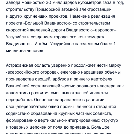
завода мощностью 30 миллиардов кубометров газа в год,
строительству Приморской атомной электростанции
и других крупнейших проектов. Намечена реализация
проекта «Большой Владивосток» со строительством
скоростной железной дороги Владивосток–аэропорт–
Уссурийск и созданием городского конгломерата
Владивосток–Артём–Уссурийск с населением более 1
миллиона человек.
Астраханская область уверенно продолжает нести марку
«всероссийского огорода», ежегодно наращивая объёмы
производства овощей, арбузов и раннего картофеля.
Важнейшей составляющей частью овощного кластера как
локомотива развития смежных отраслей является
переработка. Основное направление в развитии
овощеперерабатывающей промышленности отводится
содействию образования крупных частных хозяйств,
формированию вертикально-интегрированных структур
и товарных цепочек от поля до прилавка. Большое