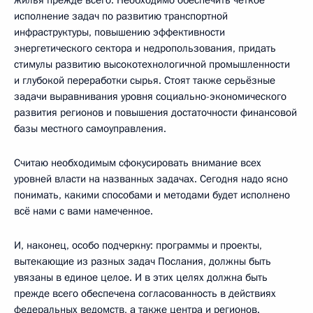
жилья прежде всего. Необходимо обеспечить чёткое
исполнение задач по развитию транспортной
инфраструктуры, повышению эффективности
энергетического сектора и недропользования, придать
стимулы развитию высокотехнологичной промышленности
и глубокой переработки сырья. Стоят также серьёзные
задачи выравнивания уровня социально-экономического
развития регионов и повышения достаточности финансовой
базы местного самоуправления.
Считаю необходимым сфокусировать внимание всех
уровней власти на названных задачах. Сегодня надо ясно
понимать, какими способами и методами будет исполнено
всё нами с вами намеченное.
И, наконец, особо подчеркну: программы и проекты,
вытекающие из разных задач Послания, должны быть
увязаны в единое целое. И в этих целях должна быть
прежде всего обеспечена согласованность в действиях
федеральных ведомств, а также центра и регионов.