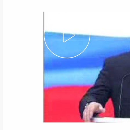
14 февраля 2008 года
Видео, 5 ч.
Начало заседания Совета
Безопасности по вопросу
обеспечения экологической