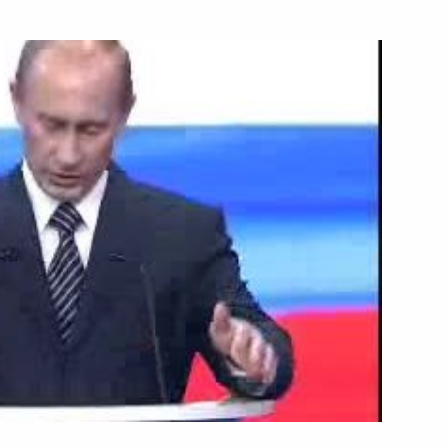
8 февраля 2008 года
Видео, 50 мин.
Новогоднее обращение
к гражданам России