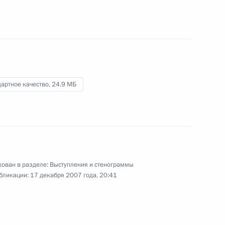
31 декабря 2007 года
Видео, 7 мин.
артное качество,
24.9 МБ
ован в разделе:
Выступления и стенограммы
бликации:
17 декабря 2007 года, 20:41
Выступление на церемонии