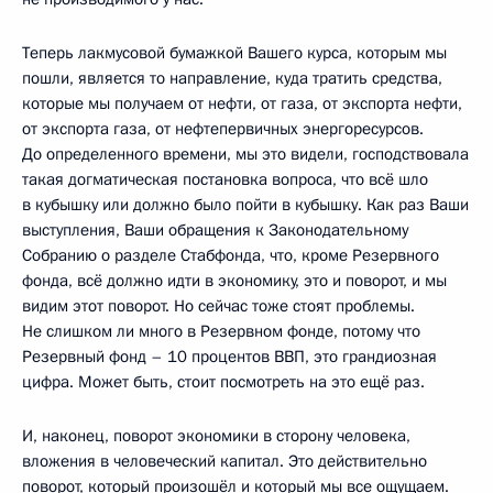
Теперь лакмусовой бумажкой Вашего курса, которым мы
пошли, является то направление, куда тратить средства,
которые мы получаем от нефти, от газа, от экспорта нефти,
от экспорта газа, от нефтепервичных энергоресурсов.
До определенного времени, мы это видели, господствовала
такая догматическая постановка вопроса, что всё шло
в кубышку или должно было пойти в кубышку. Как раз Ваши
выступления, Ваши обращения к Законодательному
Собранию о разделе Стабфонда, что, кроме Резервного
фонда, всё должно идти в экономику, это и поворот, и мы
видим этот поворот. Но сейчас тоже стоят проблемы.
Не слишком ли много в Резервном фонде, потому что
Резервный фонд – 10 процентов ВВП, это грандиозная
цифра. Может быть, стоит посмотреть на это ещё раз.
И, наконец, поворот экономики в сторону человека,
вложения в человеческий капитал. Это действительно
поворот, который произошёл и который мы все ощущаем.