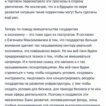
и торговли пересмотрело эти прогнозы в сторону
увеличения. Не исключаю, что и в будущем по мере
развития ситуации такие коррективы могут быть сделаны
ещё раз.
Теперь по поводу вмешательства государства
в экономику – это тоже один из постулатов. Я согласен
с Евгением Максимовичем в том, что государство больше
внимания уделяет так называемому сектору реальной
экономики, это совершенно верно. Но мы всё‑таки будем
придерживаться тезиса о том, чтобы не вмешиваться
напрямую. И я попозже скажу, это связано и с так
называемыми госкорпорациями. Мы всё‑таки будем
стремиться к тому, чтобы создавать условия, создавать
инструменты, нацеливать или концентрировать ресурсы
государства на развитие инфраструктуры, с тем чтобы
создать условия для бизнеса, для прихода бизнеса в те или
иные сферы деятельности. Поэтому и создаются эти
механизмы: Банк развития, инновационные фонды, зоны
особые экономические для развития высокотехнологичных