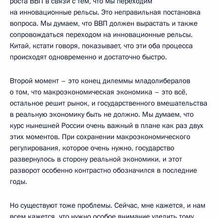
роста ВВП в связи с тем, что мы переходим
на инновационные рельсы. Это неправильная постановка
вопроса. Мы думаем, что ВВП должен вырастать и также
сопровождаться переходом на инновационные рельсы.
Китай, кстати говоря, показывает, что эти оба процесса
происходят одновременно и достаточно быстро.
Второй момент – это конец дилеммы младолибералов
о том, что макроэкономическая экономика – это всё,
остальное решит рынок, и государственного вмешательства
в реальную экономику быть не должно. Мы думаем, что
курс нынешней России очень важный в плане как раз двух
этих моментов. При сохранении макроэкономического
регулирования, которое очень нужно, государство
развернулось в сторону реальной экономики, и этот
разворот особенно контрастно обозначился в последние
годы.
Но существуют тоже проблемы. Сейчас, мне кажется, и нам
всем кажется, что нужно особое внимание уделить тому,