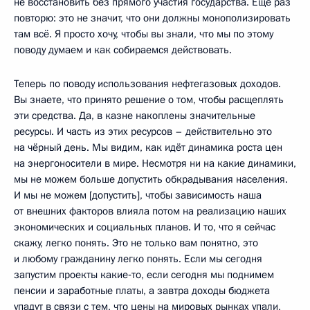
не восстановить без прямого участия государства. Ещё раз
повторю: это не значит, что они должны монополизировать
там всё. Я просто хочу, чтобы вы знали, что мы по этому
поводу думаем и как собираемся действовать.
Теперь по поводу использования нефтегазовых доходов.
Вы знаете, что принято решение о том, чтобы расщеплять
эти средства. Да, в казне накоплены значительные
ресурсы. И часть из этих ресурсов – действительно это
на чёрный день. Мы видим, как идёт динамика роста цен
на энергоносители в мире. Несмотря ни на какие динамики,
мы не можем больше допустить обкрадывания населения.
И мы не можем [допустить], чтобы зависимость наша
от внешних факторов влияла потом на реализацию наших
экономических и социальных планов. И то, что я сейчас
скажу, легко понять. Это не только вам понятно, это
и любому гражданину легко понять. Если мы сегодня
запустим проекты какие‑то, если сегодня мы поднимем
пенсии и заработные платы, а завтра доходы бюджета
упадут в связи с тем, что цены на мировых рынках упали,