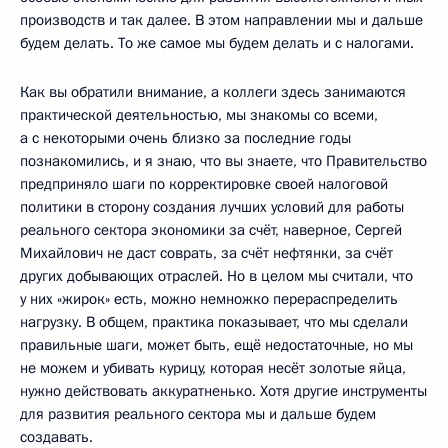
производств и так далее. В этом направлении мы и дальше
будем делать. То же самое мы будем делать и с налогами.
Как вы обратили внимание, а коллеги здесь занимаются
практической деятельностью, мы знакомы со всеми,
а с некоторыми очень близко за последние годы
познакомились, и я знаю, что вы знаете, что Правительство
предприняло шаги по корректировке своей налоговой
политики в сторону создания лучших условий для работы
реального сектора экономики за счёт, наверное, Сергей
Михайлович не даст соврать, за счёт нефтянки, за счёт
других добывающих отраслей. Но в целом мы считали, что
у них «жирок» есть, можно немножко перераспределить
нагрузку. В общем, практика показывает, что мы сделали
правильные шаги, может быть, ещё недостаточные, но мы
не можем и убивать курицу, которая несёт золотые яйца,
нужно действовать аккуратненько. Хотя другие инструменты
для развития реального сектора мы и дальше будем
создавать.