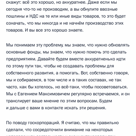
скажут: всё это хорошо, но аккуратнее. Даже если мы
сегодня что‑то не производим, а вы обнулите ввозные
пошлины и НДС на те или иные виды товаров, то это будет
означать, что мы никогда и не начнём производство этих
товаров. И вы все это хорошо знаете.
Мы понимаем эту проблему, мы знаем, что нужно обновлять
основные фонды, мы знаем, что нужно помочь это сделать
предприятиям. Давайте будем вместе аккуратненько идти
по этому пути так, чтобы не создавать проблемы для
собственного развития, а помогать. Вот, собственно говоря,
мы и собираемся, в том числе и в таких составах, не так
часто, как бы хотелось, но всё‑таки, чтобы посоветоваться.
Мы с Евгением Максимовичем регулярно встречаемся, и он
транслирует ваше мнение по этим вопросам. Будем
и дальше с вами в контакте искать эти решения.
По поводу госкорпораций. Я считаю, что мы правильно
сделали, что сосредоточили внимание на некоторых