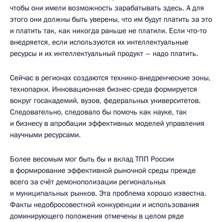
чтобы они имели возможность зарабатывать здесь. А для
этого они должны быть уверены, что им будут платить за это
и платить так, как никогда раньше не платили. Если что‑то
внедряется, если используются их интеллектуальные
ресурсы и их интеллектуальный продукт – надо платить.
Сейчас в регионах создаются технико-внедренческие зоны,
технопарки. Инновационная бизнес-среда формируется
вокруг госакадемий, вузов, федеральных университетов.
Следовательно, следовало бы помочь как науке, так
и бизнесу в апробации эффективных моделей управления
научными ресурсами.
Более весомым мог быть бы и вклад ТПП России
в формирование эффективной рыночной среды прежде
всего за счёт демонополизации региональных
и муниципальных рынков. Эта проблема хорошо известна.
Факты недобросовестной конкуренции и использования
доминирующего положения отмечены в целом ряде