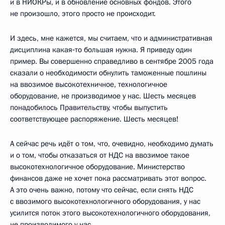
и в НИОКРы, и в обновление основных фондов. Этого
не произошло, этого просто не происходит.
И здесь, мне кажется, мы считаем, что и административная
дисциплина какая‑то большая нужна. Я приведу один
пример. Вы совершенно справедливо в сентябре 2005 года
сказали о необходимости обнулить таможенные пошлины
на ввозимое высокотехничное, технологичное
оборудование, не производимое у нас. Шесть месяцев
понадобилось Правительству, чтобы выпустить
соответствующее распоряжение. Шесть месяцев!
А сейчас речь идёт о том, что, очевидно, необходимо думать
и о том, чтобы отказаться от НДС на ввозимое такое
высокотехнологичное оборудование. Министерство
финансов даже не хочет пока рассматривать этот вопрос.
А это очень важно, потому что сейчас, если снять НДС
с ввозимого высокотехнологичного оборудования, у нас
усилится поток этого высокотехнологичного оборудования,
не производимого у нас.