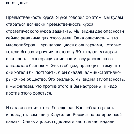
совещание.
Преемственность курса. Я уже говорил об этом, мы будем
стараться всячески преемственность курса,
стратегического курса защитить. Мы видим две опасности
сейчас реальные для этого дела. Одна опасность – это
младолибералы, сращивающиеся с олигархами, которые
хотели бы развернуться в сторону 90-х годов. А вторая
опасность – это сращивание части государственного
аппарата с бизнесом. Это, в общем, приводит к тому, что
они хотели бы построить, я бы сказал, административно-
рыночное общество. Это реально, мы видим эту опасность,
и мы считаем, что против этого и Вы настроены, и надо
против этого бороться.
И в заключение хотел бы ещё раз Вас поблагодарить
и передать вам книгу «Служение России» по истории всей
палаты. Очень здорово сделана и настольная медаль.