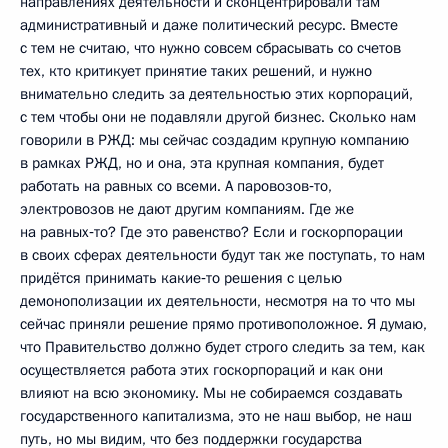
направлениях деятельности и сконцентрировали там
административный и даже политический ресурс. Вместе
с тем не считаю, что нужно совсем сбрасывать со счетов
тех, кто критикует принятие таких решений, и нужно
внимательно следить за деятельностью этих корпораций,
с тем чтобы они не подавляли другой бизнес. Сколько нам
говорили в РЖД: мы сейчас создадим крупную компанию
в рамках РЖД, но и она, эта крупная компания, будет
работать на равных со всеми. А паровозов‑то,
электровозов не дают другим компаниям. Где же
на равных‑то? Где это равенство? Если и госкорпорации
в своих сферах деятельности будут так же поступать, то нам
придётся принимать какие‑то решения с целью
демонополизации их деятельности, несмотря на то что мы
сейчас приняли решение прямо противоположное. Я думаю,
что Правительство должно будет строго следить за тем, как
осуществляется работа этих госкорпораций и как они
влияют на всю экономику. Мы не собираемся создавать
государственного капитализма, это не наш выбор, не наш
путь, но мы видим, что без поддержки государства