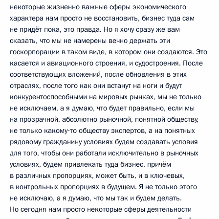
некоторые жизненно важные сферы экономического
характера нам просто не восстановить, бизнес туда сам
не придёт пока, это правда. Но я хочу сразу же вам
сказать, что мы не намерены вечно держать эти
госкорпорации в таком виде, в котором они создаются. Это
касается и авиационного строения, и судостроения. После
соответствующих вложений, после обновления в этих
отраслях, после того как они встанут на ноги и будут
конкурентоспособными на мировых рынках, мы не только
не исключаем, а я думаю, что будет правильно, если мы
на прозрачной, абсолютно рыночной, понятной обществу,
не только какому‑то обществу экспертов, а на понятных
рядовому гражданину условиях будем создавать условия
для того, чтобы они работали исключительно в рыночных
условиях, будем привлекать туда бизнес, причём
в различных пропорциях, может быть, и в ключевых,
в контрольных пропорциях в будущем. Я не только этого
не исключаю, а я думаю, что мы так и будем делать.
Но сегодня нам просто некоторые сферы деятельности