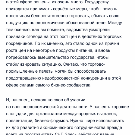
в этой сфере решены, их очень много. Государству
приходится принимать серьёзные меры, чтобы помочь
крестьянам беспрепятственно торговать, сбывать свою
продукцию по экономически обоснованной цене. Между
тем осенью, как вы помните, ведомства усмотрели
признаки сговора на этот рост цен в действиях торговых
посредников. По их мнению, это стало одной из причин
роста цен на некоторые продукты питания, и вновь
потребовалось вмешательство государства, чтобы
стабилизировать ситуацию. Считаю, что торгово-
промышленные палаты могли бы способствовать
предотвращению недобросовестной конкуренции в этой
сфере силами самого бизнес-сообщества.
И, наконец, несколько слов об участии
во внешнеэкономической деятельности. У вас есть хорошие
площадки для организации международных выставок,
презентаций, бизнес-форумов. Нужно шире использовать
их для развития экономического сотрудничества прежде
всего на пространствах СНГ. Здесь действуют давние