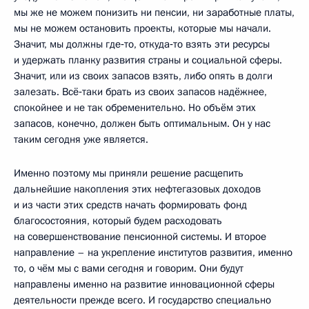
мы же не можем понизить ни пенсии, ни заработные платы,
мы не можем остановить проекты, которые мы начали.
Значит, мы должны где‑то, откуда‑то взять эти ресурсы
и удержать планку развития страны и социальной сферы.
Значит, или из своих запасов взять, либо опять в долги
залезать. Всё‑таки брать из своих запасов надёжнее,
спокойнее и не так обременительно. Но объём этих
запасов, конечно, должен быть оптимальным. Он у нас
таким сегодня уже является.
Именно поэтому мы приняли решение расщепить
дальнейшие накопления этих нефтегазовых доходов
и из части этих средств начать формировать фонд
благосостояния, который будем расходовать
на совершенствование пенсионной системы. И второе
направление – на укрепление институтов развития, именно
то, о чём мы с вами сегодня и говорим. Они будут
направлены именно на развитие инновационной сферы
деятельности прежде всего. И государство специально