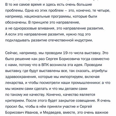
В то же самое время и здесь есть очень большие
проблемы. Одна из этих проблем – это, конечно, те четыре,
например, национальные программы, которые были
обозначены. В принципе это направление,
а не одноразовые вливания, это направление развития.
А если это направление развития, нужно под это
подкладывать развитие отечественной индустрии.
Сейчас, например, мы проводим 19-го числа выставку. Это
было решение как раз Сергея Борисовича тогда совместно
с нами, потому что в ВПК возникла эта идея. Проводим
выставку, где будут выставлены все, так сказать, атрибуты
здравоохранения, которые мы импортируем, включая
лекарства, и чтобы посмотрели наши промышленники: а что
мы можем сами сделать и что мы делаем сами
по такому же качеству. Конечно, качество является
критерием. После этого будет закрытое совещание. Я очень
просил бы, чтобы в нём приняли участие и Сергей
Борисович Иванов, и Медведев, вместе, это очень важное