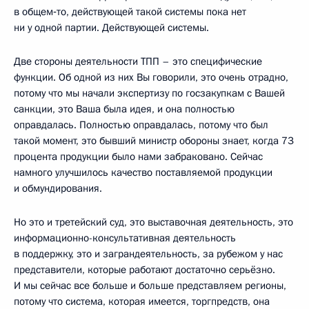
в общем‑то, действующей такой системы пока нет
ни у одной партии. Действующей системы.
Две стороны деятельности ТПП – это специфические
функции. Об одной из них Вы говорили, это очень отрадно,
потому что мы начали экспертизу по госзакупкам с Вашей
санкции, это Ваша была идея, и она полностью
оправдалась. Полностью оправдалась, потому что был
такой момент, это бывший министр обороны знает, когда 73
процента продукции было нами забраковано. Сейчас
намного улучшилось качество поставляемой продукции
и обмундирования.
Но это и третейский суд, это выставочная деятельность, это
информационно-консультативная деятельность
в поддержку, это и заграндеятельность, за рубежом у нас
представители, которые работают достаточно серьёзно.
И мы сейчас все больше и больше представляем регионы,
потому что система, которая имеется, торгпредств, она