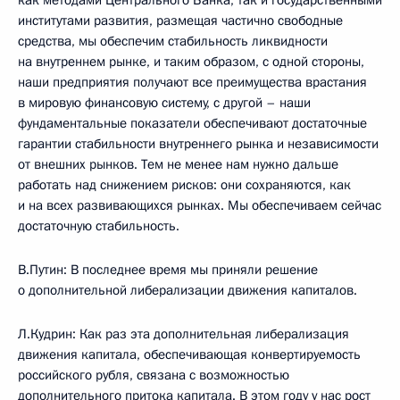
как методами Центрального Банка, так и государственными
институтами развития, размещая частично свободные
средства, мы обеспечим стабильность ликвидности
на внутреннем рынке, и таким образом, с одной стороны,
наши предприятия получают все преимущества врастания
в мировую финансовую систему, с другой – наши
фундаментальные показатели обеспечивают достаточные
гарантии стабильности внутреннего рынка и независимости
от внешних рынков. Тем не менее нам нужно дальше
работать над снижением рисков: они сохраняются, как
и на всех развивающихся рынках. Мы обеспечиваем сейчас
достаточную стабильность.
В.Путин: В последнее время мы приняли решение
о дополнительной либерализации движения капиталов.
Л.Кудрин: Как раз эта дополнительная либерализация
движения капитала, обеспечивающая конвертируемость
российского рубля, связана с возможностью
дополнительного притока капитала. В этом году у нас рост