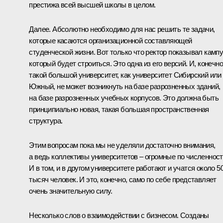
престижа всей высшей школы в целом.
Далее. Абсолютно необходимо для нас решить те задачи,
которые касаются организационной составляющей
студенческой жизни. Вот только что ректор показывал кампу
который будет строиться. Это одна из его версий. И, конечно
такой большой университет, как университет Сибирский или
Южный, не может возникнуть на базе разрозненных зданий,
на базе разрозненных учебных корпусов. Это должна быть
принципиально новая, такая большая пространственная
структура.
Этим вопросам пока мы не уделяли достаточно внимания,
а ведь коллективы университетов – огромные по численност
И в том, и в другом университете работают и учатся около 5
тысяч человек. И это, конечно, само по себе представляет
очень значительную силу.
Несколько слов о взаимодействии с бизнесом. Созданы