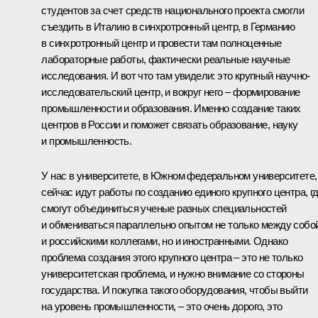
студентов за счет средств национального проекта смогли
съездить в Италию в синхротронный центр, в Германию
в синхротронный центр и провести там полноценные
лабораторные работы, фактически реальные научные
исследования. И вот что там увидели: это крупный научно-
исследовательский центр, и вокруг него – формирование
промышленности и образования. Именно создание таких
центров в России и поможет связать образование, науку
и промышленность.
У нас в университете, в Южном федеральном университете,
сейчас идут работы по созданию единого крупного центра, г
смогут объединиться ученые разных специальностей
и обмениваться параллельно опытом не только между собо
и российскими коллегами, но и иностранными. Однако
проблема создания этого крупного центра – это не только
университетская проблема, и нужно внимание со стороны
государства. И покупка такого оборудования, чтобы выйти
на уровень промышленности, – это очень дорого, это