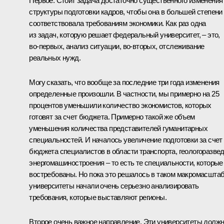
Первое. Стоит задача достаточно существенного изменения
структуры подготовки кадров, чтобы она в большей степени
соответствовала требованиям экономики. Как раз одна
из задач, которую решает федеральный университет, – это,
во‑первых, анализ ситуации, во‑вторых, отслеживание
реальных нужд.
Могу сказать, что вообще за последние три года изменения
определенные произошли. В частности, мы примерно на 25
процентов уменьшили количество экономистов, которых
готовят за счет бюджета. Примерно такой же объем
уменьшения количества представителей гуманитарных
специальностей. И началось увеличение подготовки за счет
бюджета специалистов в области транспорта, геологоразвед
энергомашиностроения – то есть те специальности, которые
востребованы. Но пока это решалось в таком макромасштаб
университеты начали очень серьезно анализировать
требования, которые выставляют регионы.
Второе очень важное направление. Эти университеты долж