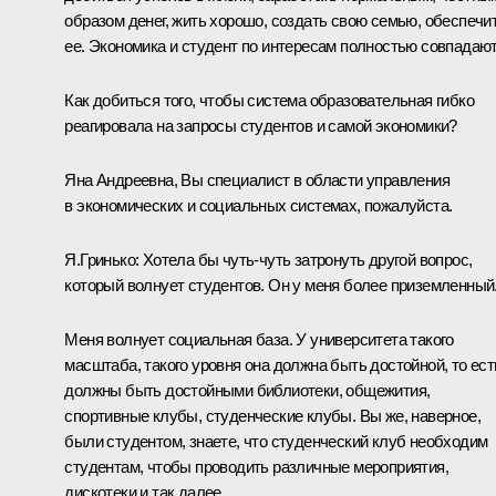
образом денег, жить хорошо, создать свою семью, обеспечи
ее. Экономика и студент по интересам полностью совпадают
Как добиться того, чтобы система образовательная гибко
реагировала на запросы студентов и самой экономики?
Яна Андреевна, Вы специалист в области управления
в экономических и социальных системах, пожалуйста.
Я.Гринько: Хотела бы чуть-чуть затронуть другой вопрос,
который волнует студентов. Он у меня более приземленный
Меня волнует социальная база. У университета такого
масштаба, такого уровня она должна быть достойной, то ест
должны быть достойными библиотеки, общежития,
спортивные клубы, студенческие клубы. Вы же, наверное,
были студентом, знаете, что студенческий клуб необходим
студентам, чтобы проводить различные мероприятия,
дискотеки и так далее.