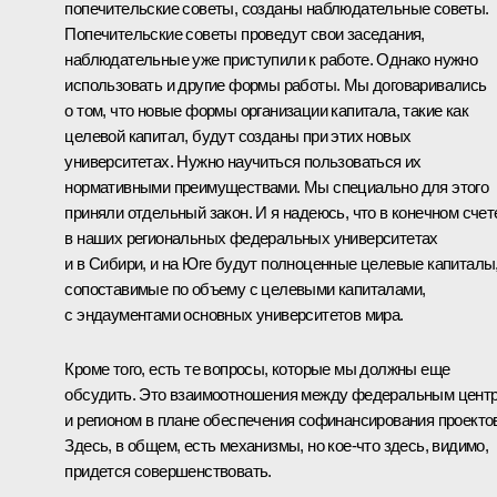
попечительские советы, созданы наблюдательные советы.
Попечительские советы проведут свои заседания,
наблюдательные уже приступили к работе. Однако нужно
использовать и другие формы работы. Мы договаривались
о том, что новые формы организации капитала, такие как
целевой капитал, будут созданы при этих новых
университетах. Нужно научиться пользоваться их
нормативными преимуществами. Мы специально для этого
приняли отдельный закон. И я надеюсь, что в конечном счет
в наших региональных федеральных университетах
и в Сибири, и на Юге будут полноценные целевые капиталы
сопоставимые по объему с целевыми капиталами,
с эндаументами основных университетов мира.
Кроме того, есть те вопросы, которые мы должны еще
обсудить. Это взаимоотношения между федеральным цент
и регионом в плане обеспечения софинансирования проекто
Здесь, в общем, есть механизмы, но кое‑что здесь, видимо,
придется совершенствовать.