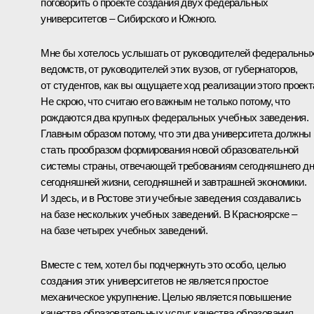
поговорить о проекте создания двух федеральных
университетов – Сибирского и Южного.
Мне бы хотелось услышать от руководителей федеральны
ведомств, от руководителей этих вузов, от губернаторов,
от студентов, как вы ощущаете ход реализации этого проект
Не скрою, что считаю его важным не только потому, что
рождаются два крупных федеральных учебных заведения.
Главным образом потому, что эти два университета должны
стать прообразом формирования новой образовательной
системы страны, отвечающей требованиям сегодняшнего дн
сегодняшней жизни, сегодняшней и завтрашней экономики.
И здесь, и в Ростове эти учебные заведения создавались
на базе нескольких учебных заведений. В Красноярске –
на базе четырех учебных заведений.
Вместе с тем, хотел бы подчеркнуть это особо, целью
создания этих университетов не является простое
механическое укрупнение. Целью является повышение
качества образовательных услуг, качества образования,