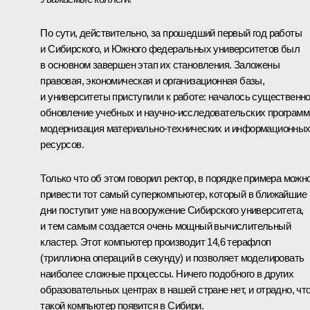
По сути, действительно, за прошедший первый год работы
и Сибирского, и Южного федеральных университетов был
в основном завершен этап их становления. Заложены
правовая, экономическая и организационная базы,
и университеты приступили к работе: началось существенн
обновление учебных и научно-исследовательских программ
модернизация материально-технических и информационны
ресурсов.
Только что об этом говорил ректор, в порядке примера можн
привести тот самый суперкомпьютер, который в ближайшие
дни поступит уже на вооружение Сибирского университета,
и тем самым создается очень мощный вычислительный
кластер. Этот компьютер производит 14,6 терафлоп
(триллиона операций в секунду) и позволяет моделировать
наиболее сложные процессы. Ничего подобного в других
образовательных центрах в нашей стране нет, и отрадно, чт
такой компьютер появится в Сибири.