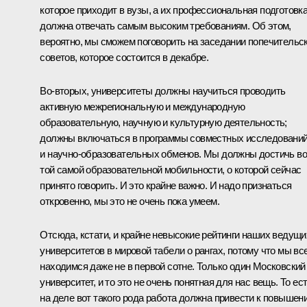
которое приходит в вузы, а их профессиональная подготовк
должна отвечать самым высоким требованиям. Об этом,
вероятно, мы сможем поговорить на заседании попечительс
советов, которое состоится в декабре.
Во‑вторых, университеты должны научиться проводить
активную межрегиональную и международную
образовательную, научную и культурную деятельность;
должны включаться в программы совместных исследовани
и научно-образовательных обменов. Мы должны достичь во
той самой образовательной мобильности, о которой сейчас
принято говорить. И это крайне важно. И надо признаться
откровенно, мы это не очень пока умеем.
Отсюда, кстати, и крайне невысокие рейтинги наших ведущи
университетов в мировой табели о рангах, потому что мы вс
находимся даже не в первой сотне. Только один Московский
университет, и то это не очень понятная для нас вещь. То ес
на деле вот такого рода работа должна привести к повышен