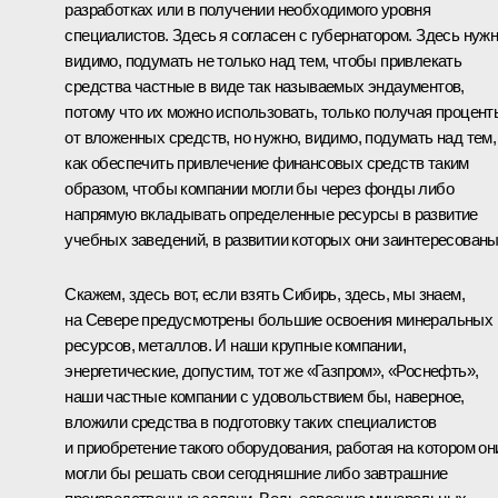
разработках или в получении необходимого уровня
специалистов. Здесь я согласен с губернатором. Здесь нужн
видимо, подумать не только над тем, чтобы привлекать
средства частные в виде так называемых эндаументов,
потому что их можно использовать, только получая процент
от вложенных средств, но нужно, видимо, подумать над тем,
как обеспечить привлечение финансовых средств таким
образом, чтобы компании могли бы через фонды либо
напрямую вкладывать определенные ресурсы в развитие
учебных заведений, в развитии которых они заинтересованы
Скажем, здесь вот, если взять Сибирь, здесь, мы знаем,
на Севере предусмотрены большие освоения минеральных
ресурсов, металлов. И наши крупные компании,
энергетические, допустим, тот же «Газпром», «Роснефть»,
наши частные компании с удовольствием бы, наверное,
вложили средства в подготовку таких специалистов
и приобретение такого оборудования, работая на котором он
могли бы решать свои сегодняшние либо завтрашние