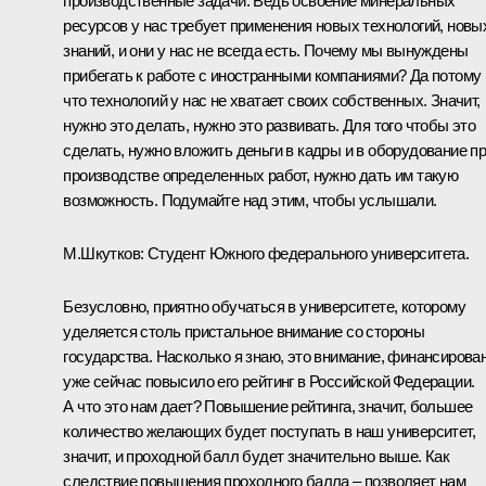
производственные задачи. Ведь освоение минеральных
ресурсов у нас требует применения новых технологий, новы
знаний, и они у нас не всегда есть. Почему мы вынуждены
прибегать к работе с иностранными компаниями? Да потому
что технологий у нас не хватает своих собственных. Значит,
нужно это делать, нужно это развивать. Для того чтобы это
сделать, нужно вложить деньги в кадры и в оборудование п
производстве определенных работ, нужно дать им такую
возможность. Подумайте над этим, чтобы услышали.
М.Шкутков: Студент Южного федерального университета.
Безусловно, приятно обучаться в университете, которому
уделяется столь пристальное внимание со стороны
государства. Насколько я знаю, это внимание, финансирова
уже сейчас повысило его рейтинг в Российской Федерации.
А что это нам дает? Повышение рейтинга, значит, большее
количество желающих будет поступать в наш университет,
значит, и проходной балл будет значительно выше. Как
следствие повышения проходного балла – позволяет нам