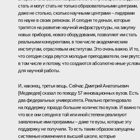
стать и могут стать не только образовательными центрами,
даже не столько, сколько научными центрами – лидерами
по науке в своих регионах. И сегодня те деньги, которые
тратятся на развитие научной инфраструктуры, на закупку
новых приборов, нового оборудования, позволяют им стать
реальными конкурентами, в том числе академическим
институтам, отраслевым институтам. Это очень важно. И то,
что сегодня сюда рвутся молодые преподаватели, они рвут
в том числе и потому, что создаются абсолютно иные услов
для научной работы.
И, наконец, третья вещь. Сейчас Дмитрий Анатольевич
[Медведев] сказал по поводу 57 инновационных вузов. Есть
два федеральных университета. Реально претендовало
на поддержку гораздо большее количество вузов. И важно т
что все они сегодня в той или иной степени реализуют
заявленные ими программы – даже те вузы, которые эту
поддержку не получили. То есть таким образом запущены
системные изменения в высшей школе, которые