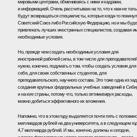
мировыми центрами, обмениваясь с ними и кадрами,
и информацией. Очень рассчитываю на то, что к нам не толь
будут возвращаться специалисты, которые когда‑то покину
Советский Союз либо Российскую Федерацию, но и мы буд
привлекать лучших иностранных специалистов, создавая и
необходимые условия.
Но, прежде чем создать необходимые условия для
иностранной рабочей силы, в том числе для преподавателей
нужно, конечно, подумать о том, чтобы создать условия для
себя, для своих собственных студентов, для
преподавательского, научного состава. Это тоже одна из за
создания крупных федеральных учебных заведений в Сиби
и на юге страны, потому что, только оптимизируя расходы,
можно добиться эффективного их вложения.
Напомню, что в этом году выделяется почти пять с половин
миллиардов рублей на два университета, а в следующем го
4,7 миллиарда рублей. И мы, конечно, должны и сегодня,