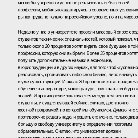
могли бы уверенно и успешно реализовать себя в своей
профессии, мобильно адаптируясь в современных условиях
рынка труда не только на российском уровне, но и на мирово
Недавно у нас в университете провели массовый опрос сре
студентов технических специальностей, который показал, ч
только около 20 процентов хотят видеть свое будущее в той
профессии, которую они выбрали. Более 35 процентов хотят
получить дополнительные навыки в экономике,
в юриспруденции и в других науках, для того чтобы успешно
реализовать, организовать либо свой бизнес, либо вникнуть
в уже существующий. И около 30 процентов хотят продолжа
обучение в аспирантуре, магистратуре, повышать свой уров
знаний. И противоречие заключается между тем, чего хотят
студенты, и существующей сейчас, считаю, достаточно
жесткой программой, по которой мы обучаемся. Думаю, что 
противоречие решать надо, и решить его можно, только дава
большую свободу университету в определении программ
образовательных. Считаю, что университет должен