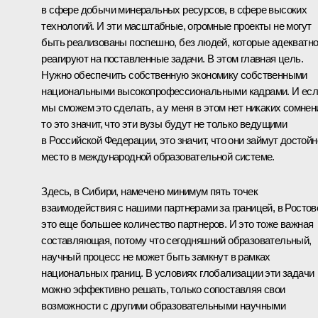
в сфере добычи минеральных ресурсов, в сфере высоких
технологий. И эти масштабные, огромные проекты не могут
быть реализованы поспешно, без людей, которые адекватн
реагируют на поставленные задачи. В этом главная цель.
Нужно обеспечить собственную экономику собственными
национальными высокопрофессиональными кадрами. И ес
мы сможем это сделать, а у меня в этом нет никаких сомнен
то это значит, что эти вузы будут не только ведущими
в Российской Федерации, это значит, что они займут достойн
место в международной образовательной системе.
Здесь, в Сибири, намечено минимум пять точек
взаимодействия с нашими партнерами за границей, в Ростов
это еще большее количество партнеров. И это тоже важная
составляющая, потому что сегодняшний образовательный,
научный процесс не может быть замкнут в рамках
национальных границ. В условиях глобализации эти задачи
можно эффективно решать, только сопоставляя свои
возможности с другими образовательными научными