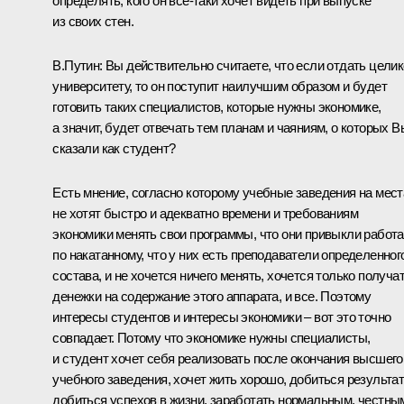
определять, кого он все‑таки хочет видеть при выпуске
из своих стен.
В.Путин: Вы действительно считаете, что если отдать цели
университету, то он поступит наилучшим образом и будет
готовить таких специалистов, которые нужны экономике,
а значит, будет отвечать тем планам и чаяниям, о которых В
сказали как студент?
Есть мнение, согласно которому учебные заведения на мест
не хотят быстро и адекватно времени и требованиям
экономики менять свои программы, что они привыкли работа
по накатанному, что у них есть преподаватели определенног
состава, и не хочется ничего менять, хочется только получа
денежки на содержание этого аппарата, и все. Поэтому
интересы студентов и интересы экономики – вот это точно
совпадает. Потому что экономике нужны специалисты,
и студент хочет себя реализовать после окончания высшего
учебного заведения, хочет жить хорошо, добиться результат
добиться успехов в жизни, заработать нормальным, честны