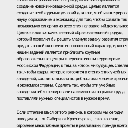
создание новой инновационной среды. Целью является
создание необходимых условий для того, чтобы интегриров
науку, образование и экономику, для того, чтобы создать так
называемую синергию из всех этих направлений деятельнос
Целью является качественный образовательный продукт,
который позволил бы решить главную задачу развития стра
придать нашей экономике инновационный характер, и, конеч
нашей задачей является приблизить крупные
образовательные центры к перспективным территориям
Российской Федерации, к тем, за которыми будущее. Сдела
так, чтобы кадры, которые готовятся в стенах этих учебных
заведений, соответствовали потребностям экономики регио
и экономики страны. Сделать так, чтобы эти учебные
заведения гибко реагировали на изменения на рынке труда,
поставляли нужных специалистов в нужное время.
Если отталкиваться от того региона, в котором мы сегодня
находимся, – от Сибири, от Красноярска, – это, конечно,
огромные масштабные проекты в реализации, прежде всего