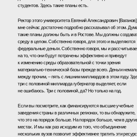
студентов. Здесь такие планы есть.
Ректор этого университета Евгений Александрович [Ваганов]
мне сейчас достаточно подробно рассказывал об этом. Дум
такие планы должны быть и в Ростове. Мы должны создава
среду в целом. Собственно говоря, для этого и выделяются
федеральные деньги. Собственно говоря, мы и рассчитыва
на то, что они будут потрачены эффективно и приведут
к изменению среды образовательной с точки зрения
материально-технической базы прежде всего. Деньги немал
между прочим, – пять с лишним миллиардов в этом году. Зд
три с половиной миллиарда губернатор выделяет, если
не ошибаюсь. Три с половиной, да? Но только на год.
Если вы посмотрите, как финансируются высшие учебные
заведения страны в различных регионах, то вы обнаружите,
что это на порядок больше. На порядок больше, чем в други
местах. И мы как раз исходим из того, что объединение
нескольких вузов позволит эффективнее тратить эти ресур