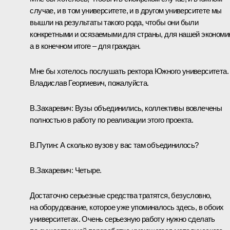
случае, и в том университете, и в другом университете мы
вышли на результаты такого рода, чтобы они были
конкретными и осязаемыми для страны, для нашей экономи
а в конечном итоге – для граждан.
Мне бы хотелось послушать ректора Южного университета.
Владислав Георгиевич, пожалуйста.
В.Захаревич: Вузы объединились, коллективы вовлечены
полностью в работу по реализации этого проекта.
В.Путин: А сколько вузов у вас там объединилось?
В.Захаревич: Четыре.
Достаточно серьезные средства тратятся, безусловно,
на оборудование, которое уже упоминалось здесь, в обоих
университетах. Очень серьезную работу нужно сделать