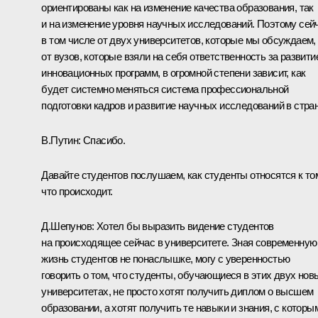
ориентированы как на изменение качества образования, так
и на изменение уровня научных исследований. Поэтому сей
в том числе от двух университетов, которые мы обсуждаем,
от вузов, которые взяли на себя ответственность за развити
инновационных программ, в огромной степени зависит, как
будет системно меняться система профессиональной
подготовки кадров и развитие научных исследований в стран
В.Путин: Спасибо.
Давайте студентов послушаем, как студенты относятся к то
что происходит.
Д.Шепунов: Хотел бы выразить видение студентов
на происходящее сейчас в университете. Зная современную
жизнь студентов не понаслышке, могу с уверенностью
говорить о том, что студенты, обучающиеся в этих двух нов
университетах, не просто хотят получить диплом о высшем
образовании, а хотят получить те навыки и знания, с которы