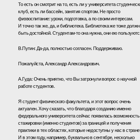
То есть он смотрит на то, есть ли у университета студенческ
клуб, есть ли бассейн, занятия спортом. Не просто
физвоспитание: уроки, подготовка, а по своим интересам.
И точно так же, да, и библиотека. Библиотека же тоже должн
быть достойной. Студентам‑то она нужна, они ею пользуютс
В.Путин: Да-да, полностью согласен. Поддерживаю.
Пожалуйста, Александр Александрович.
А.Гуда: Очень приятно, что Вы затронули вопрос о научной
работе студентов.
Я студент физического факультета, и этот вопрос очень
актуален. Хочу сказать, что благодаря созданию именно
федерального университета сейчас появилась возможность
стажировки (именно студентов) за границей и получения
практики в тех областях, которые недоступны у нас в стране
И в этом году, например, буквально в сентябре, несколько