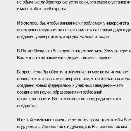
не обычные лабораторные установки, это именно установки
в масштабах всей страны.
И хотелось бы, чтобы внимание к проблемам университета
со стороны государства не закончилось на первых двух год
создания университета, а продолжалось и после.
В.Путин: Вижу, что Вы хорошо подготовились. Хочу заверит
Вас, что это не закончится двумя годами – первое.
Второе: если Вы обратили внимание на мое вступительное
слово, то я как раз там и говорил о том, что это главная цель
создания новых федеральных учебных заведений – это
соединение науки, образования и требований
промышленности. Вот это самое главное, ради чего это
создается.
И в этой связи мне ничего не остается кроме того, чтобы Вас
поддержать. Именно так я и думаю, как Вы, именно так мы