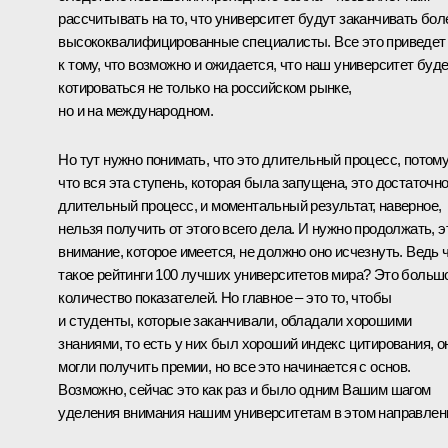
рассчитывать на то, что университет будут заканчивать бол
высококвалифицированные специалисты. Все это приведет
к тому, что возможно и ожидается, что наш университет буд
котироваться не только на российском рынке,
но и на международном.
Но тут нужно понимать, что это длительный процесс, потом
что вся эта ступень, которая была запущена, это достаточн
длительный процесс, и моментальный результат, наверное,
нельзя получить от этого всего дела. И нужно продолжать, э
внимание, которое имеется, не должно оно исчезнуть. Ведь 
такое рейтинги 100 лучших университетов мира? Это больш
количество показателей. Но главное – это то, чтобы
и студенты, которые заканчивали, обладали хорошими
знаниями, то есть у них был хороший индекс цитирования, о
могли получить премии, но все это начинается с основ.
Возможно, сейчас это как раз и было одним Вашим шагом
уделения внимания нашим университетам в этом направлен