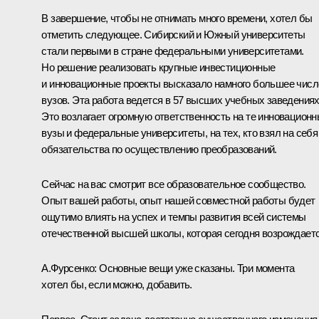
В завершение, чтобы не отнимать много времени, хотел бы
отметить следующее. Сибирский и Южный университеты
стали первыми в стране федеральными университетами.
Но решение реализовать крупные инвестиционные
и инновационные проекты высказало намного большее числ
вузов. Эта работа ведется в 57 высших учебных заведениях
Это возлагает огромную ответственность на те инновацион
вузы и федеральные университеты, на тех, кто взял на себя
обязательства по осуществлению преобразований.
Сейчас на вас смотрит все образовательное сообщество.
Опыт вашей работы, опыт нашей совместной работы будет
ощутимо влиять на успех и темпы развития всей системы
отечественной высшей школы, которая сегодня возрождаетс
А.Фурсенко: Основные вещи уже сказаны. Три момента
хотел бы, если можно, добавить.