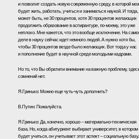
и позволит создать новую современную среду, в которой мо
будет жить, работать, учиться и заниматься наукой. И тогда,
может быть, не 30 процентов, хотя 30 процентов желающих
продолжить образование в аспирантуре, по‑моему, это уже
неплохо. Мне кажется, что это вообще исключение. На сам
деле в науку сейчас идет немного людей. А нужно хотя бы,
чтобы 30 процентов везде было желающих. Вот тогда у нас
и пополнение будет в научной среде молодыми кадрами.
Но то, что Вы обратили внимание на важную проблему, здес
сомнений нет.
Я.Гринько: Можно еще чуть-чуть дополнить?
В.Путин: Пожалуйста.
Я.Гринько: Да, конечно, хорошо – материально-техническая
база. Но, когда абитуриент выбирает университет, в котором
будет учиться, он учитывает этот аспект – социальную базу.