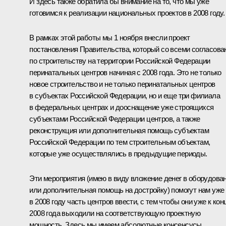
И здесь также обратила бы внимание на то, что мы уже
готовимся к реализации национальных проектов в 2008 году.
В рамках этой работы мы 1 ноября внесли проект
постановления Правительства, который со всеми согласова
по строительству на территории Российской Федерации
перинатальных центров начиная с 2008 года. Это не только
новое строительство и не только перинатальных центров
в субъектах Российской Федерации, но и еще три филиала
в федеральных центрах и дооснащение уже строящихся
субъектами Российской Федерации центров, а также
реконструкция или дополнительная помощь субъектам
Российской Федерации по тем строительным объектам,
которые уже осуществлялись в предыдущие периоды.
Эти мероприятия (имею в виду вложение денег в оборудова
или дополнительная помощь на достройку) помогут нам уже
в 2008 году часть центров ввести, с тем чтобы они уже к кон
2008 года выходили на соответствующую проектную
мощность. Здесь мы имеем абсолютные консенсусы,