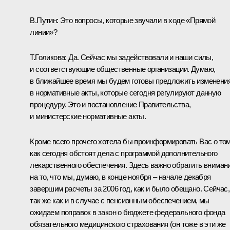
В.Путин: Это вопросы, которые звучали в ходе «Прямой
линии»?
Т.Голикова: Да. Сейчас мы задействовали и наши силы,
и соответствующие общественные организации. Думаю,
в ближайшее время мы будем готовы предложить изменени
в нормативные акты, которые сегодня регулируют данную
процедуру. Это и постановление Правительства,
и министерские нормативные акты.
Кроме всего прочего хотела бы проинформировать Вас о том
как сегодня обстоят дела с программой дополнительного
лекарственного обеспечения. Здесь важно обратить вниман
на то, что мы, думаю, в конце ноября – начале декабря
завершим расчеты за 2006 год, как и было обещано. Сейчас,
так же как и в случае с пенсионным обеспечением, мы
ожидаем поправок в закон о бюджете федерального фонда
обязательного медицинского страхования (он тоже в эти же