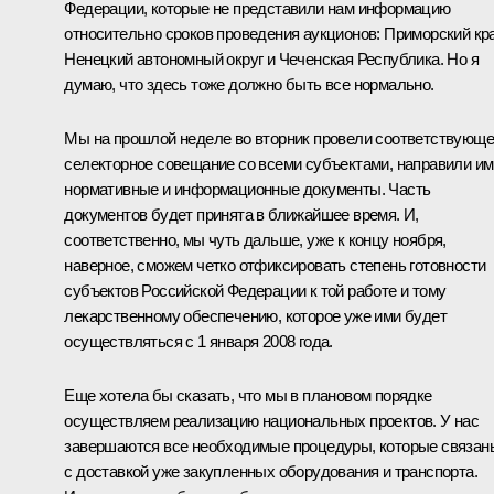
Федерации, которые не представили нам информацию
относительно сроков проведения аукционов: Приморский кра
Ненецкий автономный округ и Чеченская Республика. Но я
думаю, что здесь тоже должно быть все нормально.
Мы на прошлой неделе во вторник провели соответствующ
селекторное совещание со всеми субъектами, направили им
нормативные и информационные документы. Часть
документов будет принята в ближайшее время. И,
соответственно, мы чуть дальше, уже к концу ноября,
наверное, сможем четко отфиксировать степень готовности
субъектов Российской Федерации к той работе и тому
лекарственному обеспечению, которое уже ими будет
осуществляться с 1 января 2008 года.
Еще хотела бы сказать, что мы в плановом порядке
осуществляем реализацию национальных проектов. У нас
завершаются все необходимые процедуры, которые связан
с доставкой уже закупленных оборудования и транспорта.