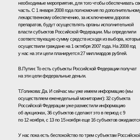
необходимые мероприятия, для того чтобы обеспечивать с
часть. С 1 января 2008 года полномочия по дополнительном
лекарственному обеспечению, за исключением дорогих
препаратов, будут осуществлять органы исполнительной
власти субъектов Российской Федерации. Мы определили
соответствующую сумму средств исходя из выбора, которы
осуществили граждане на 1 октября 2007 года. На 2008 год
у нас на эти цели планируется 27 миллиардов рублей.
В.Путин: То есть субъекты Российской Федерации получат
на эти цели федеральные деньги.
Т.Голикова: Да. И сейчас мы уже имеем информацию (мы
осуществляем еженедельный мониторинг): 32 субъекта
Российской Федерации уже разместили информацию
об аукционах, 36 субъектов сделают это в период с 9
по 12 ноября, с 13 по 15 ноября еще 16 субъектов ожидаются
У нас пока есть беспокойство по трем субъектам Российско