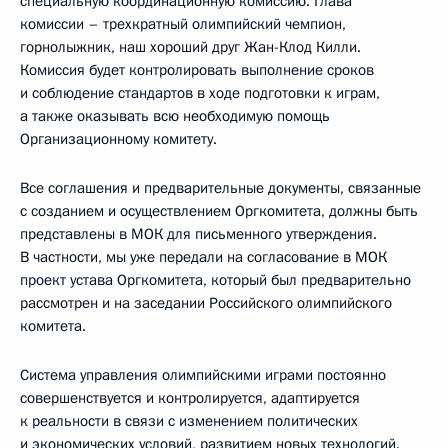
специальную координационную комиссию. Глава
комиссии – трехкратный олимпийский чемпион,
горнолыжник, наш хороший друг Жан-Клод Килли.
Комиссия будет контролировать выполнение сроков
и соблюдение стандартов в ходе подготовки к играм,
а также оказывать всю необходимую помощь
Организационному комитету.
Все соглашения и предварительные документы, связанные
с созданием и осуществлением Оргкомитета, должны быть
представлены в МОК для письменного утверждения.
В частности, мы уже передали на согласование в МОК
проект устава Оргкомитета, который был предварительно
рассмотрен и на заседании Российского олимпийского
комитета.
Система управления олимпийскими играми постоянно
совершенствуется и контролируется, адаптируется
к реальности в связи с изменением политических
и экономических условий, развитием новых технологий.