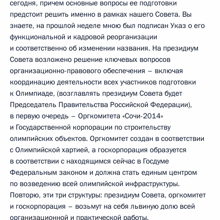
сегодня, причем основные вопросы ее подготовки
предстоит решить именно в рамках нашего Совета. Вы
знаете, на прошлой неделе мною был подписан Указ о его
функциональной и кадровой реорганизации
и соответственно об изменении названия. На президиум
Совета возложено решение ключевых вопросов
организационно-правового обеспечения – включая
координацию деятельности всех участников подготовки
к Олимпиаде, (возглавлять президиум Совета будет
Председатель Правительства Российской Федерации),
в первую очередь – Оргкомитета «Сочи-2014»
и Государственной корпорации по строительству
олимпийских объектов. Оргкомитет создан в соответствии
с Олимпийской хартией, а госкорпорация образуется
в соответствии с находящимся сейчас в Госдуме
Федеральным законом и должна стать единым центром
по возведению всей олимпийской инфраструктуры.
Повторю, эти три структуры: президиум Совета, оргкомитет
и госкорпорация – возьмут на себя львиную долю всей
организационной и практической работы.