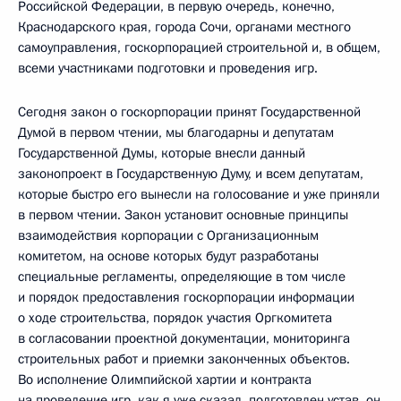
Российской Федерации, в первую очередь, конечно,
Краснодарского края, города Сочи, органами местного
самоуправления, госкорпорацией строительной и, в общем,
всеми участниками подготовки и проведения игр.
Сегодня закон о госкорпорации принят Государственной
Думой в первом чтении, мы благодарны и депутатам
Государственной Думы, которые внесли данный
законопроект в Государственную Думу, и всем депутатам,
которые быстро его вынесли на голосование и уже приняли
в первом чтении. Закон установит основные принципы
взаимодействия корпорации с Организационным
комитетом, на основе которых будут разработаны
специальные регламенты, определяющие в том числе
и порядок предоставления госкорпорации информации
о ходе строительства, порядок участия Оргкомитета
в согласовании проектной документации, мониторинга
строительных работ и приемки законченных объектов.
Во исполнение Олимпийской хартии и контракта
на проведение игр, как я уже сказал, подготовлен устав, он