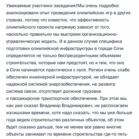
Уважаемые участники заседания!Мы очень подробно
анализировали опыт проведения олимпийских игр в других
странах, потому что известно, что эффективность
олимпийского проекта напрямую зависит от того,
насколько правильно мы выстроим организационно-
управленческую модель. И в данном случае специфика
подготовки олимпийской инфраструктуры в городе Сочи
определяется не только беспрецедентными объемами
строительства, которые нам предстоят, но и тем, что оно
в Сочи начинается практически с нуля. Регион очень слабо
обеспечен инженерной инфраструктурой, не обладает
надежной системой энергообеспечения, не развита
система связи, отсутствует должное грузовое
и пассажирское транспортное обеспечение. При этом мы,
как уже сказал Владимир Владимирович, не располагаем
излишками времени, хотя надо сказать, что мы уже больше
года ведем строительство различных объектов, об этом
будет сказано дальше, тем не менее все равно многие
объекты занимают по времени строительства где‑то пять-