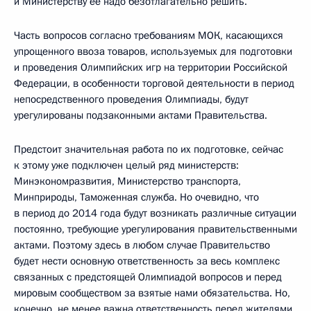
и Министерству ее надо безотлагательно решить.
Часть вопросов согласно требованиям МОК, касающихся
упрощенного ввоза товаров, используемых для подготовки
и проведения Олимпийских игр на территории Российской
Федерации, в особенности торговой деятельности в период
непосредственного проведения Олимпиады, будут
урегулированы подзаконными актами Правительства.
Предстоит значительная работа по их подготовке, сейчас
к этому уже подключен целый ряд министерств:
Минэкономразвития, Министерство транспорта,
Минприроды, Таможенная служба. Но очевидно, что
в период до 2014 года будут возникать различные ситуации
постоянно, требующие урегулирования правительственными
актами. Поэтому здесь в любом случае Правительство
будет нести основную ответственность за весь комплекс
связанных с предстоящей Олимпиадой вопросов и перед
мировым сообществом за взятые нами обязательства. Но,
конечно, не менее важна ответственность перед жителями