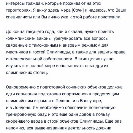
интересы граждан, которые проживают на этих
территориях. Я вижу здесь мэра [Сочи] и надеюсь, что Ваши
специалисты или Вы лично уже к этой работе приступили.
До конца текущего года, как я сказал, нужно принять
«олимпийские» законы, урегулировать все вопросы,
связанные с таможенным и визовым режимом для
участников и гостей Олимпиады, а также для защиты права
интеллектуальной собственности. В этих целях нужно
изучить и в полной мере использовать опыт других
олимпийских столиц.
Одновременно с подготовкой сочинских объектов должна
идти серьезная подготовка спортсменов к предстоящим
олимпийским играм: и в Пекине, и в Ванкувере,
и в Лондоне. Им необходимо обеспечить полноценную
тренировочную базу, и это еще один довод в пользу
скорейшего ввода в строй объектов Олимпиады. Еще раз
напомню, вся вышеназванная деятельность должна