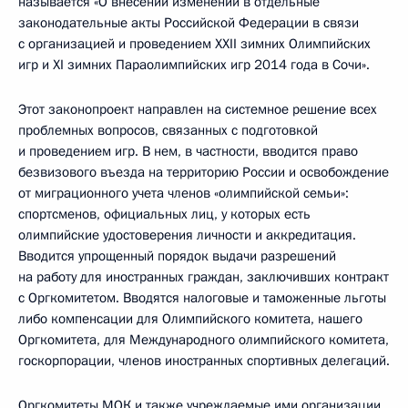
называется «О внесении изменений в отдельные
законодательные акты Российской Федерации в связи
с организацией и проведением XXII зимних Олимпийских
игр и XI зимних Параолимпийских игр 2014 года в Сочи».
Этот законопроект направлен на системное решение всех
проблемных вопросов, связанных с подготовкой
и проведением игр. В нем, в частности, вводится право
безвизового въезда на территорию России и освобождение
от миграционного учета членов «олимпийской семьи»:
спортсменов, официальных лиц, у которых есть
олимпийские удостоверения личности и аккредитация.
Вводится упрощенный порядок выдачи разрешений
на работу для иностранных граждан, заключивших контракт
с Оргкомитетом. Вводятся налоговые и таможенные льготы
либо компенсации для Олимпийского комитета, нашего
Оргкомитета, для Международного олимпийского комитета,
госкорпорации, членов иностранных спортивных делегаций.
Оргкомитеты МОК и также учреждаемые ими организации