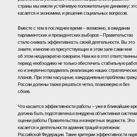
страны мы имели устойчивую положительную динамику: эт
касается и экономики, и решения социальных вопросов.
Вместе с тем в последнее время – возможно, в ожидании
парламентских и президентских выборов – Правительство
стало снижать эффективность своей деятельности. Вы это
знаете, и многие из присутствующих в этом зале сами мне
об этом неоднократно говорили. Нам же в этот ответственн
период необходимо не только обеспечить стабильную работ
но и энергично продвигать реализацию наших стратегически
планов. При этом насущные, каждодневные проблемы граж
России должны также решаться четко, планомерно и без
сбоев.
Что касается эффективности работы – уже в ближайшее вр
должна быть подготовлена и внедрена объективная систем
оценки работы Правительства и конкретных ведомств. Это
касается и деятельности администраций в регионах
Российской Федерации. Такие критерии эффективности нар