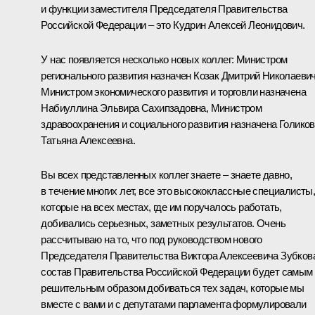
и функции заместителя Председателя Правительства
Российской Федерации – это Кудрин Алексей Леонидович.
У нас появляется несколько новых коллег: Министром
регионального развития назначен Козак Дмитрий Николаевич
Министром экономического развития и торговли назначена
Набиуллина Эльвира Сахипзадовна, Министром
здравоохранения и социального развития назначена Голико
Татьяна Алексеевна.
Вы всех представленных коллег знаете – знаете давно,
в течение многих лет, все это высококлассные специалисты
которые на всех местах, где им поручалось работать,
добивались серьезных, заметных результатов. Очень
рассчитываю на то, что под руководством нового
Председателя Правительства Виктора Алексеевича Зубков
состав Правительства Российской Федерации будет самым
решительным образом добиваться тех задач, которые мы
вместе с вами и с депутатами парламента формулировали