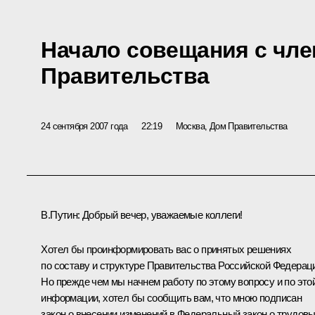
Начало совещания с чл
Правительства
24 сентября 2007 года
22:19
Москва, Дом Правительства
В.Путин: Добрый вечер, уважаемые коллеги!
Хотел бы проинформировать вас о принятых решениях
по составу и структуре Правительства Российской Федерац
Но прежде чем мы начнем работу по этому вопросу и по это
информации, хотел бы сообщить вам, что мною подписан
закон о внесении изменений в Федеральный закон о трудов