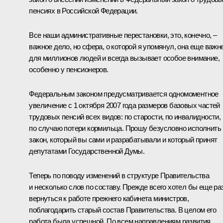
пенсиях в Российской Федерации.
Все наши административные перестановки, это, конечно, –
важное дело, но сфера, о которой я упомянул, она еще важн
для миллионов людей и всегда вызывает особое внимание,
особенно у пенсионеров.
Федеральным законом предусматривается одномоментное
увеличение с 1 октября 2007 года размеров базовых частей
трудовых пенсий всех видов: по старости, по инвалидности,
по случаю потери кормильца. Прошу безусловно исполнить
закон, который вы сами и разрабатывали и который принят
депутатами Государственной Думы.
Теперь по поводу изменений в структуре Правительства
и несколько слов по составу. Прежде всего хотел бы еще ра
вернуться к работе прежнего кабинета министров,
поблагодарить старый состав Правительства. В целом его
работа была успешной. По всем направлениям развития