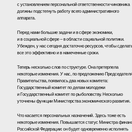
с установлением персональной ответственности чиновника
должны подстегнуть работу всего административного
аппарата.
Перед нами большие задачи и в сфере экономики,
и в социальной сфере – в области социальной политики.
Убежден, у нас сегодня достаточно ресурсов, чтобы сделат
все это эффективно и в намеченные сроки.
Теперь несколько слов по структуре. Она претерпела
некоторые изменения. У нас, по предложению Председател
Правительства, появилось два новых комитета:
Государственный комитет по делам молодежи
и Государственный комитет по рыболовству. Несколько
уточнены функции Министерства экономического развития.
Что касается персональных назначений. Здесь тоже есть
некоторые изменения. Повышается статус Министра финан
Российской Федерации: он будет одновременно исполнять