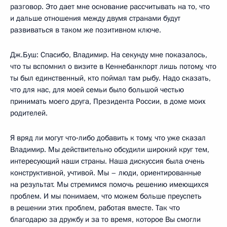
разговор. Это дает мне основание рассчитывать на то, что
и дальше отношения между двумя странами будут
развиваться в таком же позитивном ключе.
Дж.Буш: Спасибо, Владимир. На секунду мне показалось,
что ты вспомнил о визите в Кеннебанкпорт лишь потому, что
ты был единственный, кто поймал там рыбу. Надо сказать,
что для нас, для моей семьи было большой честью
принимать моего друга, Президента России, в доме моих
родителей.
Я вряд ли могут что‑либо добавить к тому, что уже сказал
Владимир. Мы действительно обсудили широкий круг тем,
интересующий наши страны. Наша дискуссия была очень
конструктивной, учтивой. Мы – люди, ориентированные
на результат. Мы стремимся помочь решению имеющихся
проблем. И мы понимаем, что можем больше преуспеть
в решении этих проблем, работая вместе. Так что
благодарю за дружбу и за то время, которое Вы смогли